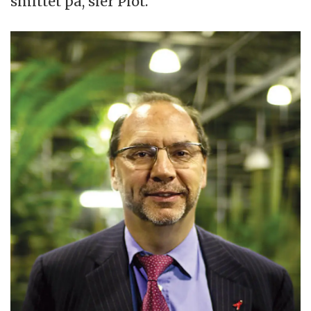
smittet på, sier Piot.