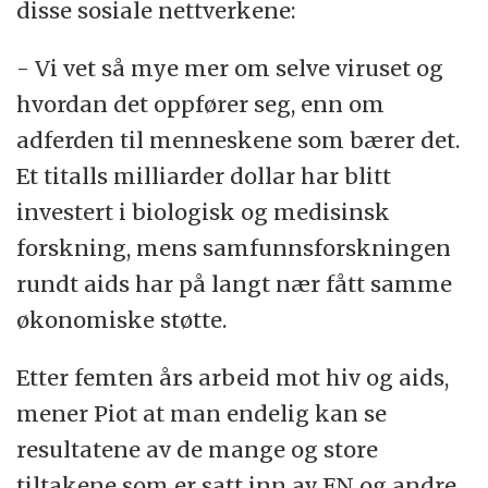
disse sosiale nettverkene:
- Vi vet så mye mer om selve viruset og
hvordan det oppfører seg, enn om
adferden til menneskene som bærer det.
Et titalls milliarder dollar har blitt
investert i biologisk og medisinsk
forskning, mens samfunnsforskningen
rundt aids har på langt nær fått samme
økonomiske støtte.
Etter femten års arbeid mot hiv og aids,
mener Piot at man endelig kan se
resultatene av de mange og store
tiltakene som er satt inn av FN og andre.