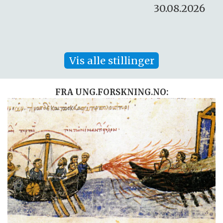
30.08.2026
Vis alle stillinger
FRA UNG.FORSKNING.NO: