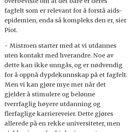
overbeviste om at det bare er deres
fagfelt som er relevant for å forstå aids-
epidemien, enda så kompleks den er, sier
Piot.
- Mistroen starter med at vi utdannes
uten kontakt med hverandre. Noe av
dette kan ikke unngås, og er nødvendig
for å oppnå dypdekunnskap på et fagfelt.
Men vi kan gjøre mye mer når det
gjelder å stimulere og belønne
tverrfaglig høyere utdanning og
flerfaglige karriereveier. Dette gjøres
allerede på en rekke universiteter, men