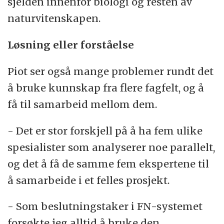
sjelden innenfor biologi og resten av
naturvitenskapen.
Løsning eller forståelse
Piot ser også mange problemer rundt det
å bruke kunnskap fra flere fagfelt, og å
få til samarbeid mellom dem.
- Det er stor forskjell på å ha fem ulike
spesialister som analyserer noe parallelt,
og det å få de samme fem ekspertene til
å samarbeide i et felles prosjekt.
- Som beslutningstaker i FN-systemet
forsøkte jeg alltid å bruke den