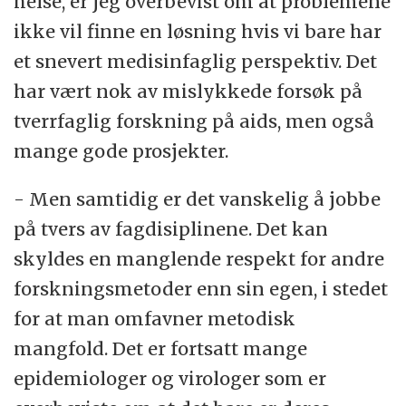
helse, er jeg overbevist om at problemene
ikke vil finne en løsning hvis vi bare har
et snevert medisinfaglig perspektiv. Det
har vært nok av mislykkede forsøk på
tverrfaglig forskning på aids, men også
mange gode prosjekter.
- Men samtidig er det vanskelig å jobbe
på tvers av fagdisiplinene. Det kan
skyldes en manglende respekt for andre
forskningsmetoder enn sin egen, i stedet
for at man omfavner metodisk
mangfold. Det er fortsatt mange
epidemiologer og virologer som er