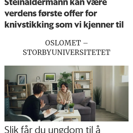
Steinaldermann kan være
verdens første offer for
knivstikking som vi kjenner til
OSLOMET –
STORBYUNIVERSITETET
Slik får du ungdom til å