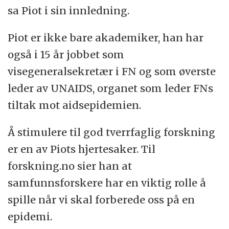
sa Piot i sin innledning.
Piot er ikke bare akademiker, han har
også i 15 år jobbet som
visegeneralsekretær i FN og som øverste
leder av UNAIDS, organet som leder FNs
tiltak mot aidsepidemien.
Å stimulere til god tverrfaglig forskning
er en av Piots hjertesaker. Til
forskning.no sier han at
samfunnsforskere har en viktig rolle å
spille når vi skal forberede oss på en
epidemi.