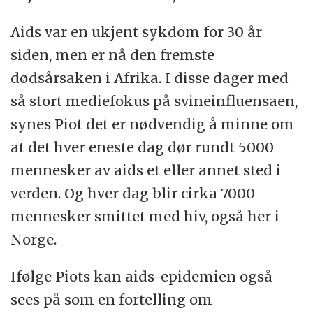
Aids var en ukjent sykdom for 30 år
siden, men er nå den fremste
dødsårsaken i Afrika. I disse dager med
så stort mediefokus på svineinfluensaen,
synes Piot det er nødvendig å minne om
at det hver eneste dag dør rundt 5000
mennesker av aids et eller annet sted i
verden. Og hver dag blir cirka 7000
mennesker smittet med hiv, også her i
Norge.
Ifølge Piots kan aids-epidemien også
sees på som en fortelling om