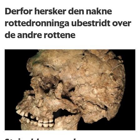
Derfor hersker den nakne
rottedronninga ubestridt over
de andre rottene