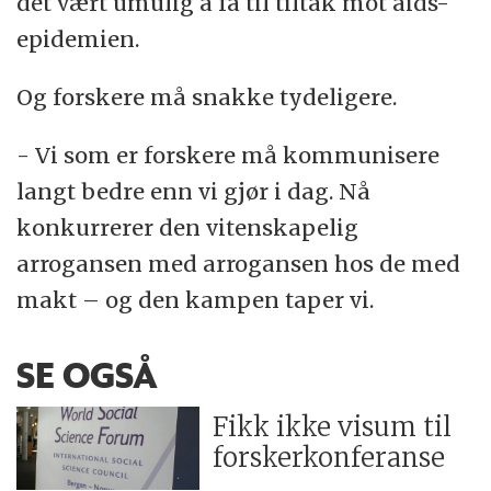
det vært umulig å få til tiltak mot aids-
epidemien.
Og forskere må snakke tydeligere.
- Vi som er forskere må kommunisere
langt bedre enn vi gjør i dag. Nå
konkurrerer den vitenskapelig
arrogansen med arrogansen hos de med
makt – og den kampen taper vi.
SE OGSÅ
Fikk ikke visum til
forskerkonferanse