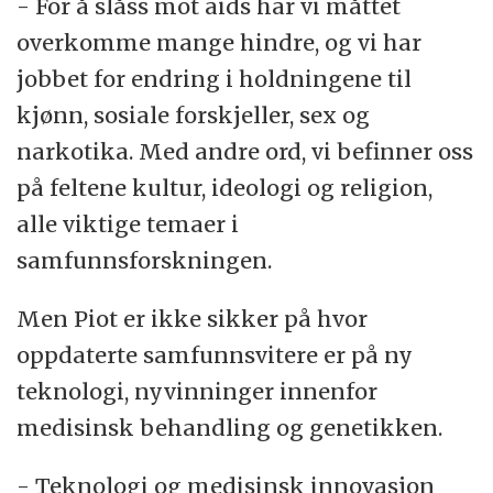
- For å slåss mot aids har vi måttet
overkomme mange hindre, og vi har
jobbet for endring i holdningene til
kjønn, sosiale forskjeller, sex og
narkotika. Med andre ord, vi befinner oss
på feltene kultur, ideologi og religion,
alle viktige temaer i
samfunnsforskningen.
Men Piot er ikke sikker på hvor
oppdaterte samfunnsvitere er på ny
teknologi, nyvinninger innenfor
medisinsk behandling og genetikken.
- Teknologi og medisinsk innovasjon