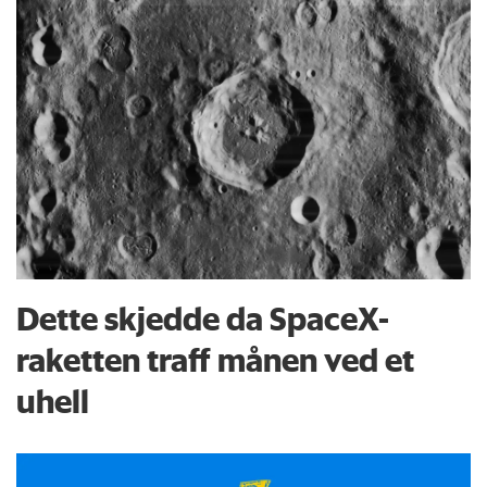
Dette skjedde da SpaceX-
raketten traff månen ved et
uhell