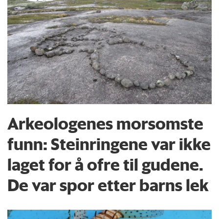
Arkeologenes morsomste
funn: Steinringene var ikke
laget for å ofre til gudene.
De var spor etter barns lek