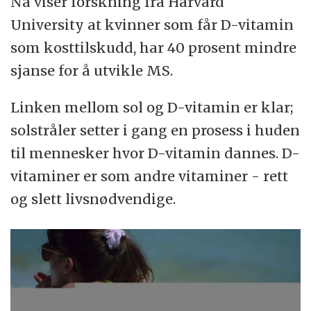
Nå viser forskning fra Harvard
University at kvinner som får D-vitamin
som kosttilskudd, har 40 prosent mindre
sjanse for å utvikle MS.
Linken mellom sol og D-vitamin er klar;
solstråler setter i gang en prosess i huden
til mennesker hvor D-vitamin dannes. D-
vitaminer er som andre vitaminer - rett
og slett livsnødvendige.