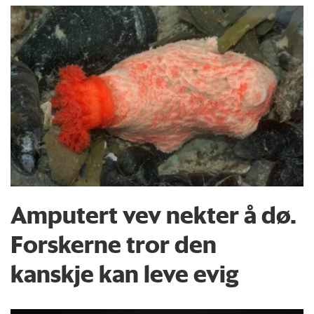
Amputert vev nekter å dø.
Forskerne tror den
kanskje kan leve evig