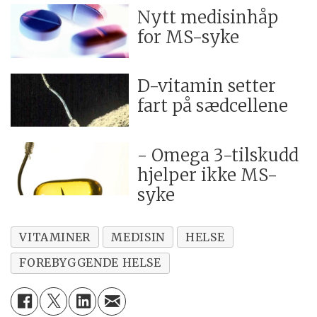
Nytt medisinhåp
for MS-syke
D-vitamin setter
fart på sædcellene
- Omega 3-tilskudd
hjelper ikke MS-
syke
VITAMINER
MEDISIN
HELSE
FOREBYGGENDE HELSE