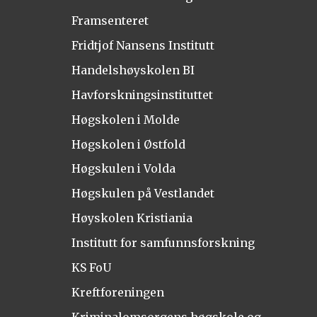
Framsenteret
Fridtjof Nansens Institutt
Handelshøyskolen BI
Havforskningsinstituttet
Høgskolen i Molde
Høgskolen i Østfold
Høgskulen i Volda
Høgskulen på Vestlandet
Høyskolen Kristiania
Institutt for samfunnsforskning
KS FoU
Kreftforeningen