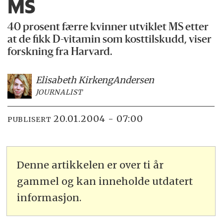
MS
40 prosent færre kvinner utviklet MS etter
at de fikk D-vitamin som kosttilskudd, viser
forskning fra Harvard.
Elisabeth Kirkeng
Andersen
JOURNALIST
20.01.2004 - 07:00
PUBLISERT
Denne artikkelen er over ti år
gammel og kan inneholde utdatert
informasjon.