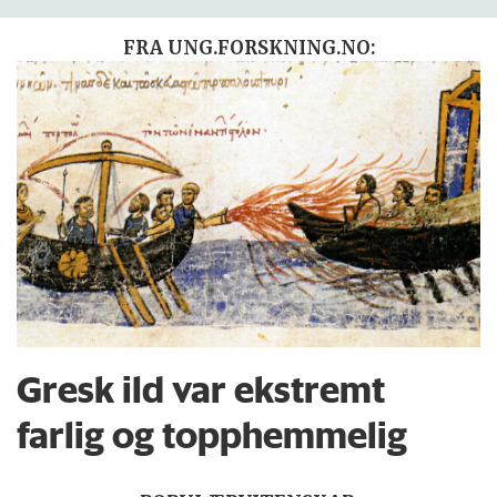
FRA UNG.FORSKNING.NO:
Gresk ild var ekstremt
farlig og topphemmelig