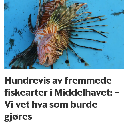
Hundrevis av fremmede
fiskearter i Middelhavet: –
Vi vet hva som burde
gjøres