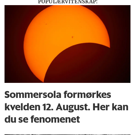
POPULÆRVITENSKAP:
Sommersola formørkes
kvelden 12. August. Her kan
du se fenomenet