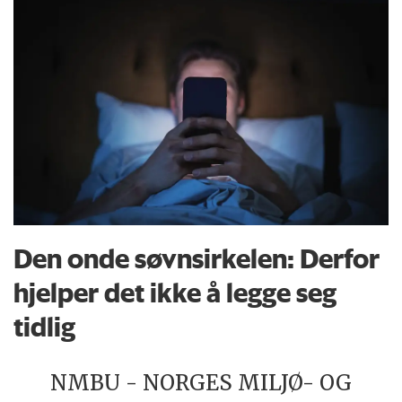
Den onde søvnsirkelen: Derfor
hjelper det ikke å legge seg
tidlig
NMBU - NORGES MILJØ- OG