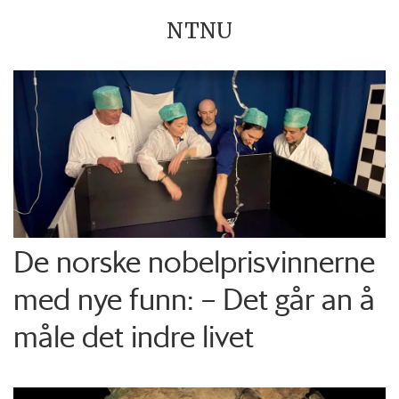
NTNU
De norske nobelprisvinnerne
med nye funn: – Det går an å
måle det indre livet