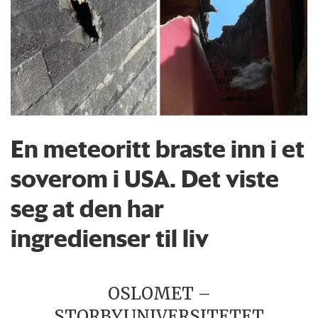
En meteoritt braste inn i et
soverom i USA. Det viste
seg at den har
ingredienser til liv
OSLOMET –
STORBYUNIVERSITETET