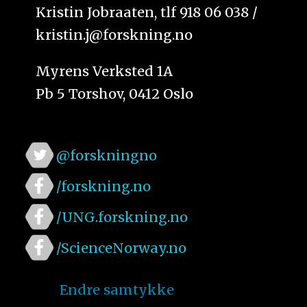
Kristin Jobraaten, tlf 918 06 038 /
kristin.j@forskning.no
Myrens Verksted 1A
Pb 5 Torshov, 0412 Oslo
@forskningno
/forskning.no
/UNG.forskning.no
/ScienceNorway.no
Endre samtykke