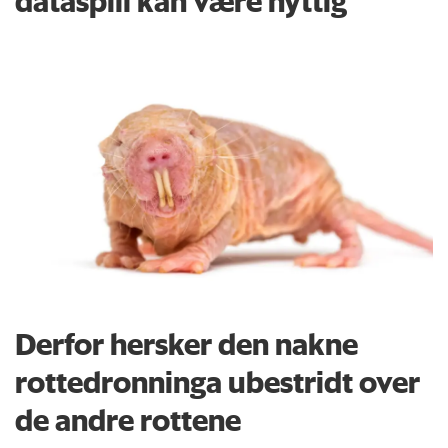
dataspill kan være nyttig
Derfor hersker den nakne
rottedronninga ubestridt over
de andre rottene