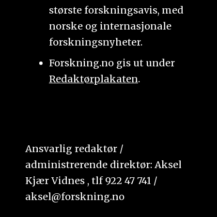
største forskningsavis, med
norske og internasjonale
forskningsnyheter.
Forskning.no gis ut under
Redaktørplakaten
.
Ansvarlig redaktør /
administrerende direktør: Aksel
Kjær Vidnes , tlf 922 47 741 /
aksel@forskning.no