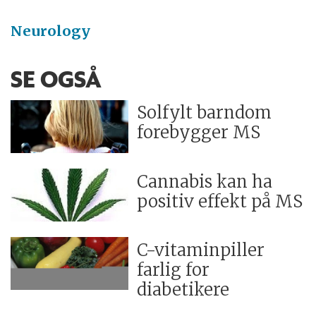
Neurology
SE OGSÅ
Solfylt barndom
forebygger MS
Cannabis kan ha
positiv effekt på MS
C-vitaminpiller
farlig for
diabetikere