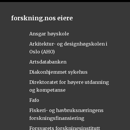
forskning.nos eiere
Ansgar høyskole
Arkitektur- og designhøgskolen i
Oslo (AHO)
Artsdatabanken
Diakonhjemmet sykehus
Direktoratet for høyere utdanning
og kompetanse
Fafo
Fiskeri- og havbruksnæringens
forskningsfinansiering
Forsvarets forskningsinstitutt