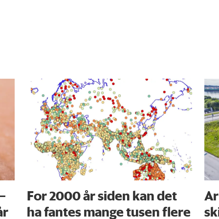
 –
For 2000 år siden kan det
Ar
år
ha fantes mange tusen flere
sk