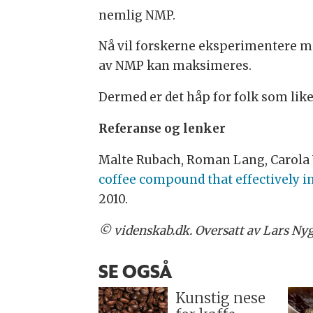
nemlig NMP.
Nå vil forskerne eksperimentere me
av NMP kan maksimeres.
Dermed er det håp for folk som like
Referanse og lenker
Malte Rubach, Roman Lang, Carola
coffee compound that effectively i
2010.
© videnskab.dk. Oversatt av Lars Nyg
SE OGSÅ
Kunstig nese