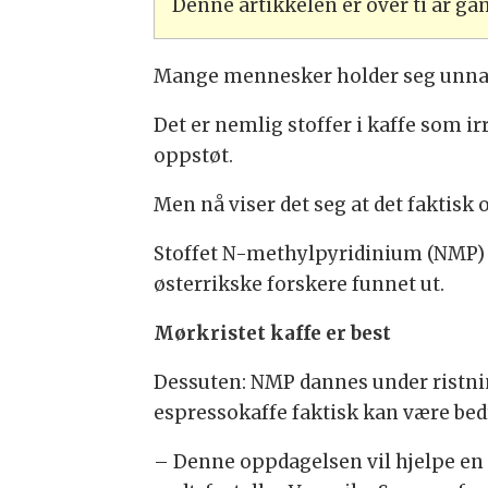
Denne artikkelen er over ti år g
Mange mennesker holder seg unna k
Det er nemlig stoffer i kaffe som i
oppstøt.
Men nå viser det seg at det faktisk 
Stoffet N-methylpyridinium (NMP) se
østerrikske forskere funnet ut.
Mørkristet kaffe er best
Dessuten: NMP dannes under ristning
espressokaffe faktisk kan være bed
– Denne oppdagelsen vil hjelpe en