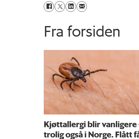
Fra forsiden
Kjøttallergi blir vanligere
trolig også i Norge. Flått f