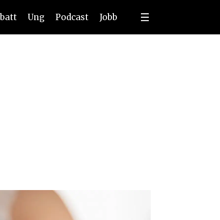
batt
Ung
Podcast
Jobb