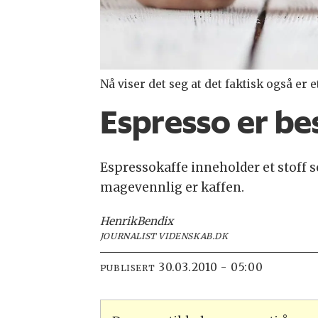
Nå viser det seg at det faktisk også er 
Espresso er be
Espressokaffe inneholder et stoff 
magevennlig er kaffen.
Henrik
Bendix
JOURNALIST VIDENSKAB.DK
30.03.2010 - 05:00
PUBLISERT