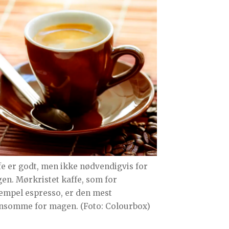
fe er godt, men ikke nødvendigvis for
en. Mørkristet kaffe, som for
empel espresso, er den mest
nsomme for magen. (Foto: Colourbox)