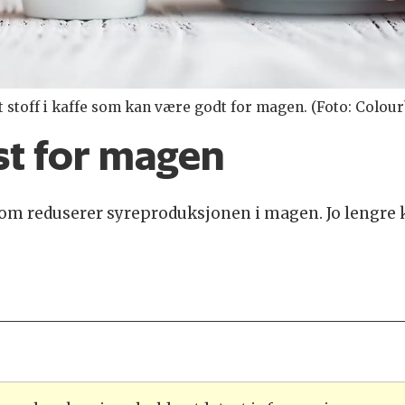
et stoff i kaffe som kan være godt for magen. (Foto: Colou
st for magen
som reduserer syreproduksjonen i magen. Jo lengre k