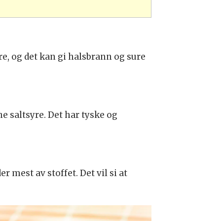
re, og det kan gi halsbrann og sure
e saltsyre. Det har tyske og
mest av stoffet. Det vil si at