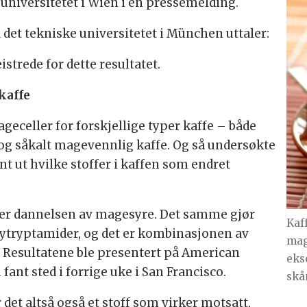
 universitetet i Wien i en pressemelding.
et tekniske universitetet i München uttaler:
strede for dette resultatet.
kaffe
eceller for forskjellige typer kaffe – både
i og såkalt magevennlig kaffe. Og så undersøkte
nt ut hvilke stoffer i kaffen som endret
erer dannelsen av magesyre. Det samme gjør
Kaf
ytryptamider, og det er kombinasjonen av
mag
. Resultatene ble presentert på American
eks
ant sted i forrige uke i San Francisco.
skå
det altså også et stoff som virker motsatt,