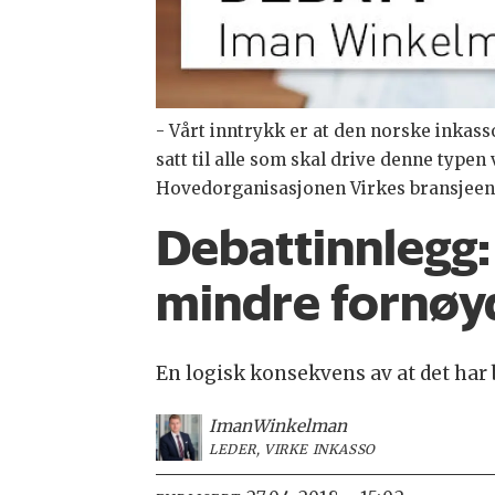
- Vårt inntrykk er at den norske inkas
satt til alle som skal drive denne type
Hovedorganisasjonen Virkes bransjeenhe
Debattinnlegg:
mindre fornøy
En logisk konsekvens av at det har 
Iman
Winkelman
LEDER, VIRKE INKASSO