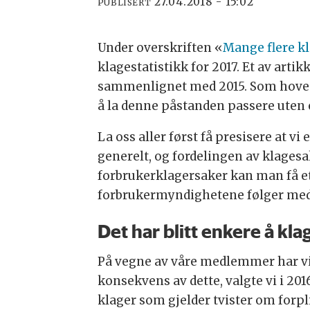
27.04.2018 - 15:02
PUBLISERT
Under overskriften «
Mange flere k
klagestatistikk for 2017. Et av art
sammenlignet med 2015. Som hoved-
å la denne påstanden passere uten 
La oss aller først få presisere at v
generelt, og fordelingen av klages
forbrukerklagersaker kan man få et
forbrukermyndighetene følger med
Det har blitt enkere å kla
På vegne av våre medlemmer har vi
konsekvens av dette, valgte vi i 
klager som gjelder tvister om forp