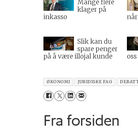
Mange flere
klager på
inkasso
når
Slik kan du
spare penger
på å være illojal kunde
oss
ØKONOMI
JURIDISKE FAG
DEBAT
Fra forsiden