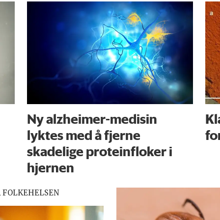
Ny alzheimer-medisin
Kl
lyktes med å fjerne
fo
skadelige proteinfloker i
hjernen
R FOLKEHELSEN