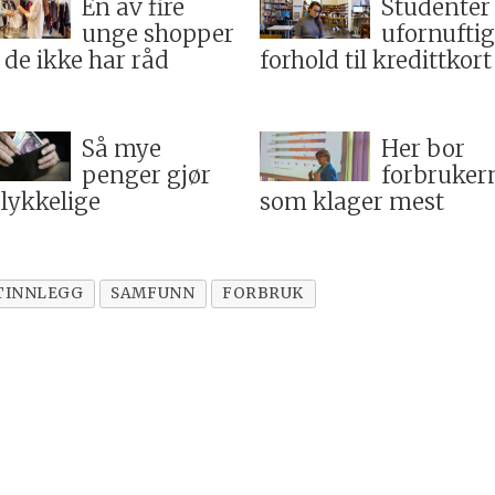
En av fire
Studenter
unge shopper
ufornuftig
 de ikke har råd
forhold til kredittkort
Så mye
Her bor
penger gjør
forbruker
 lykkelige
som klager mest
TINNLEGG
SAMFUNN
FORBRUK