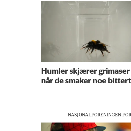
Humler skjærer grimaser
når de smaker noe bittert
NASJONALFORENINGEN FO