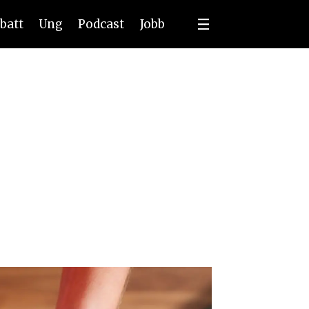
batt
Ung
Podcast
Jobb