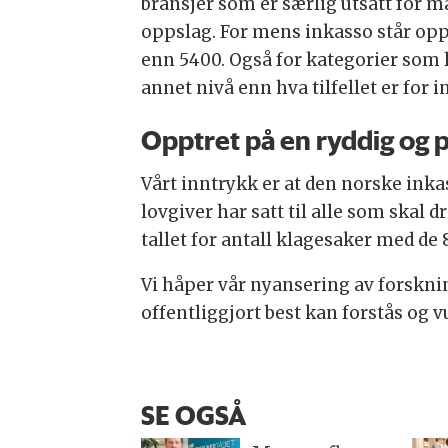
bransjer som er særlig utsatt for 
oppslag. For mens inkasso står opp
enn 5400. Også for kategorier som l
annet nivå enn hva tilfellet er for 
Opptret på en ryddig og 
Vårt inntrykk er at den norske ink
lovgiver har satt til alle som skal 
tallet for antall klagesaker med de
Vi håper vår nyansering av forskni
offentliggjort best kan forstås og 
SE OGSÅ