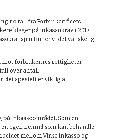
ng.no tall fra Forbrukerrådets
ukere klager på inkassokrav i 2017
sobransjen finner vi det vanskelig
et mot forbrukernes rettigheter
all over antall
det spesielt er viktig at
ng på inkassoområdet. Som en
om en egen nemnd som kan behandle
arbeidet mellom Virke inkasso og