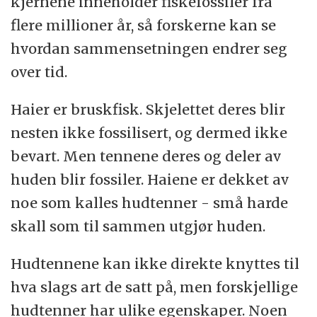
kjernene inneholder fiskefossiler fra
flere millioner år, så forskerne kan se
hvordan sammensetningen endrer seg
over tid.
Haier er bruskfisk. Skjelettet deres blir
nesten ikke fossilisert, og dermed ikke
bevart. Men tennene deres og deler av
huden blir fossiler. Haiene er dekket av
noe som kalles hudtenner - små harde
skall som til sammen utgjør huden.
Hudtennene kan ikke direkte knyttes til
hva slags art de satt på, men forskjellige
hudtenner har ulike egenskaper. Noen