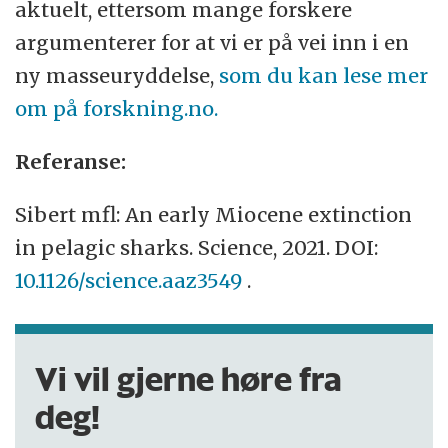
aktuelt, ettersom mange forskere
argumenterer for at vi er på vei inn i en
ny masseuryddelse,
som du kan lese mer
om på forskning.no.
Referanse:
Sibert mfl: An early Miocene extinction
in pelagic sharks. Science, 2021. DOI:
10.1126/science.aaz3549
.
Vi vil gjerne høre fra
deg!