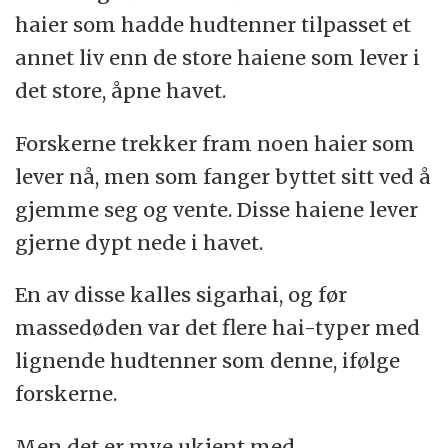
haier som hadde hudtenner tilpasset et
annet liv enn de store haiene som lever i
det store, åpne havet.
Forskerne trekker fram noen haier som
lever nå, men som fanger byttet sitt ved å
gjemme seg og vente. Disse haiene lever
gjerne dypt nede i havet.
En av disse kalles sigarhai, og før
massedøden var det flere hai-typer med
lignende hudtenner som denne, ifølge
forskerne.
Men det er mye ukjent med