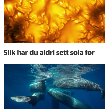
Slik har du aldri sett sola før