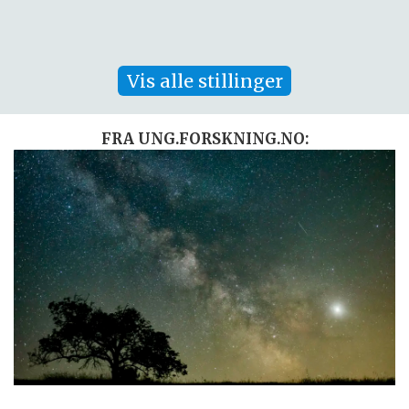
Vis alle stillinger
FRA UNG.FORSKNING.NO: