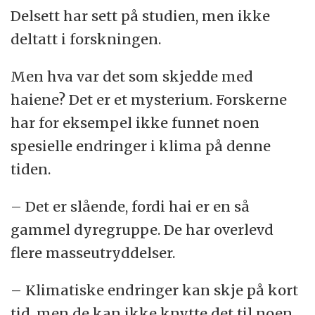
Delsett har sett på studien, men ikke
deltatt i forskningen.
Men hva var det som skjedde med
haiene? Det er et mysterium. Forskerne
har for eksempel ikke funnet noen
spesielle endringer i klima på denne
tiden.
– Det er slående, fordi hai er en så
gammel dyregruppe. De har overlevd
flere masseutryddelser.
– Klimatiske endringer kan skje på kort
tid, men de kan ikke knytte det til noen