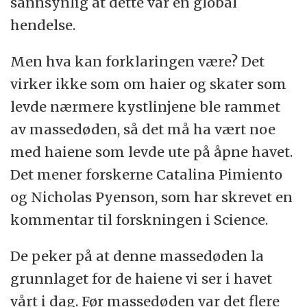
sannsynlig at dette var en global
hendelse.
Men hva kan forklaringen være? Det
virker ikke som om haier og skater som
levde nærmere kystlinjene ble rammet
av massedøden, så det må ha vært noe
med haiene som levde ute på åpne havet.
Det mener forskerne Catalina Pimiento
og Nicholas Pyenson, som har skrevet en
kommentar til forskningen i Science.
De peker på at denne massedøden la
grunnlaget for de haiene vi ser i havet
vårt i dag. Før massedøden var det flere