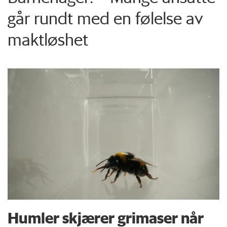
går rundt med en følelse av
maktløshet
Humler skjærer grimaser når