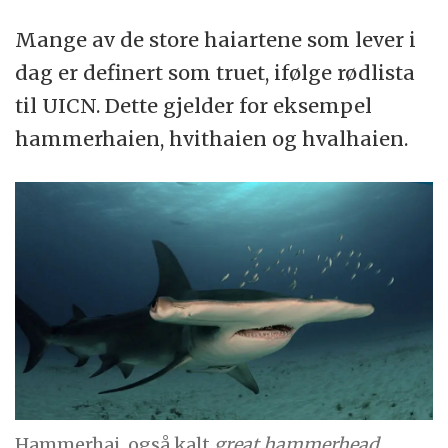
Mange av de store haiartene som lever i
dag er definert som truet, ifølge rødlista
til UICN. Dette gjelder for eksempel
hammerhaien, hvithaien og hvalhaien.
Hammerhai, også kalt
great hammerhead
.