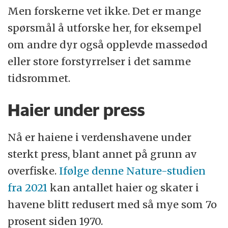
Men forskerne vet ikke. Det er mange
spørsmål å utforske her, for eksempel
om andre dyr også opplevde massedød
eller store forstyrrelser i det samme
tidsrommet.
Haier under press
Nå er haiene i verdenshavene under
sterkt press, blant annet på grunn av
overfiske.
Ifølge denne Nature-studien
fra 2021
kan antallet haier og skater i
havene blitt redusert med så mye som 7o
prosent siden 1970.