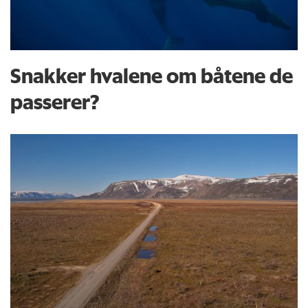
Snakker hvalene om båtene de
passerer?