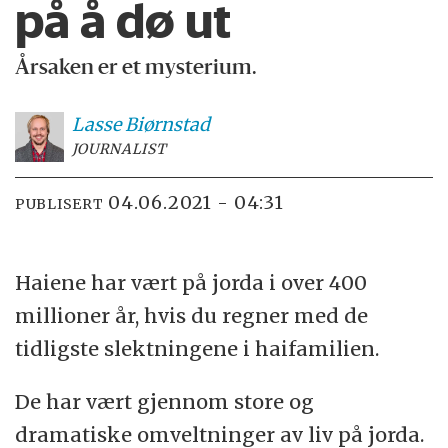
på å dø ut
Årsaken er et mysterium.
Lasse
Biørnstad
JOURNALIST
04.06.2021 - 04:31
PUBLISERT
Haiene har vært på jorda i over 400
millioner år, hvis du regner med de
tidligste slektningene i haifamilien.
De har vært gjennom store og
dramatiske omveltninger av liv på jorda.