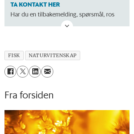
TA KONTAKT HER
Har du en tilbakemelding, spørsmål, ros
eller kritikk? Eller tips om noe vi bør skrive
om?
FISK
NATURVITENSKAP
Fra forsiden