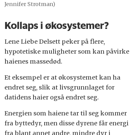
Jennifer Strotman)
Kollaps i økosystemer?
Lene Liebe Delsett peker på flere,
hypotetiske muligheter som kan påvirke
haienes massedød.
Et eksempel er at økosystemet kan ha
endret seg, slik at livsgrunnlaget for
datidens haier også endret seg.
Energien som haiene tar til seg kommer
fra byttedyr, men disse dyrene får energi
fra blant annet andre, mindre dyr i