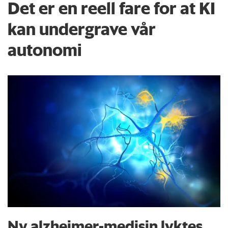
Det er en reell fare for at KI
kan undergrave vår
autonomi
Ny alzheimer-medisin lyktes