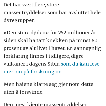
Det har vært flere, store
masseutryddelser som har avsluttet hele
dyregrupper.
«Den store døden» for 252 millioner år
siden skal ha tatt knekken på minst 80
prosent av alt livet i havet. En sannsynlig
forklaring finnes i tidligere, digre
vulkaner i dagens Sibir,
som du kan lese
mer om på forskning.no.
Men haiene klarte seg gjennom dette
uten å forsvinne.
Den mest kjente masseutryddelsen