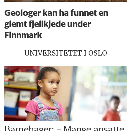
Geologer kan ha funnet en
glemt fjellkjede under
Finnmark
UNIVERSITETET I OSLO
Barnehager: – Mange ansatte