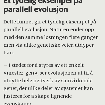
Et tydelig eksempel på
parallell evolusjon
Dette funnet gir et tydelig eksempel på
parallell evolusjon: Naturen ender opp
med den samme løsningen flere ganger,
men via ulike genetiske veier, utdyper
han.
– I stedet for å styres av ett enkelt
«mester-gen», ser evolusjonen ut til å
utnytte hele nettverk av samvirkende
gener, der ulike deler av systemet kan
justeres for å skape lignende
egenskaper.