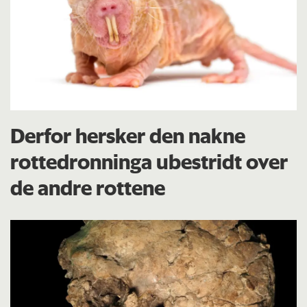
Derfor hersker den nakne
rottedronninga ubestridt over
de andre rottene