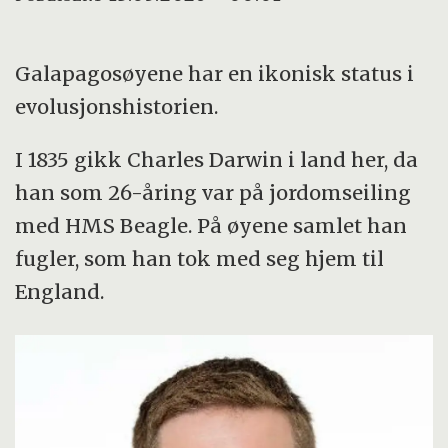
Galapagosøyene har en ikonisk status i
evolusjonshistorien.
I 1835 gikk Charles Darwin i land her, da
han som 26-åring var på jordomseiling
med HMS Beagle. På øyene samlet han
fugler, som han tok med seg hjem til
England.