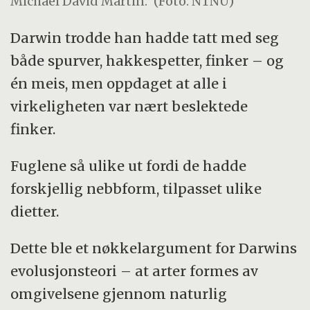
Michael David Martin.
(Foto: NTNU)
Darwin trodde han hadde tatt med seg
både spurver, hakkespetter, finker – og
én meis, men oppdaget at alle i
virkeligheten var nært beslektede
finker.
Fuglene så ulike ut fordi de hadde
forskjellig nebbform, tilpasset ulike
dietter.
Dette ble et nøkkelargument for Darwins
evolusjonsteori – at arter formes av
omgivelsene gjennom naturlig