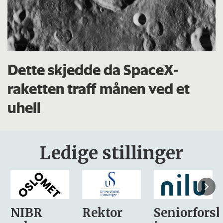
Dette skjedde da SpaceX-
raketten traff månen ved et
uhell
Ledige stillinger
Rektor
Seniorforsker
Forskning.