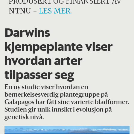
PRODUSERT OG FINANSIERT AV
NTNU
-
LES MER
.
Darwins
kjempeplante viser
hvordan arter
tilpasser seg
En ny studie viser hvordan en
bemerkelsesverdig plantegruppe på
Galapagos har fått sine varierte bladformer.
Studien gir unik innsikt i evolusjon på
genetisk nivå.