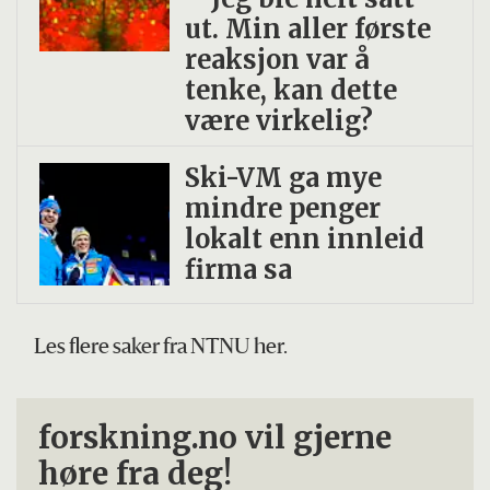
ut. Min aller første
reaksjon var å
tenke, kan dette
være virkelig?
Ski-VM ga mye
mindre penger
lokalt enn innleid
firma sa
Les flere saker fra NTNU her.
forskning.no vil gjerne
høre fra deg!