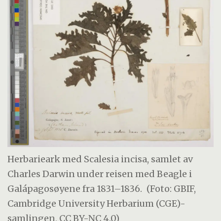
Herbarieark med Scalesia incisa, samlet av
Charles Darwin under reisen med Beagle i
Galápagosøyene fra 1831–1836.
(Foto: GBIF,
Cambridge University Herbarium (CGE)-
samlingen, CC BY-NC 4.0)