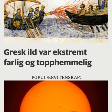
Gresk ild var ekstremt
farlig og topphemmelig
POPULÆRVITENSKAP: