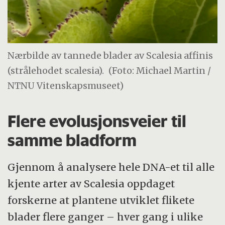
Nærbilde av tannede blader av Scalesia affinis
(strålehodet scalesia).
(Foto: Michael Martin /
NTNU Vitenskapsmuseet)
Flere evolusjonsveier til
samme bladform
Gjennom å analysere hele DNA-et til alle
kjente arter av Scalesia oppdaget
forskerne at plantene utviklet flikete
blader flere ganger – hver gang i ulike