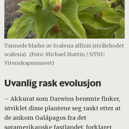
Tannede blader av Scalesia affinis (strålehodet
scalesia).
(Foto: Michael Martin / NTNU
Vitenskapsmuseet)
Uvanlig rask evolusjon
– Akkurat som Darwins berømte finker,
utviklet disse plantene seg raskt etter at
de ankom Galápagos fra det
søramerikanske fastlandet, forklarer