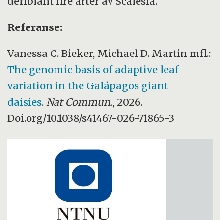
deriblant fire arter av Scalesia.
Referanse:
Vanessa C. Bieker, Michael D. Martin mfl.:
The genomic basis of adaptive leaf
variation in the Galápagos giant
daisies
.
Nat Commun.
, 2026.
Doi.org/10.1038/s41467-026-71865-3