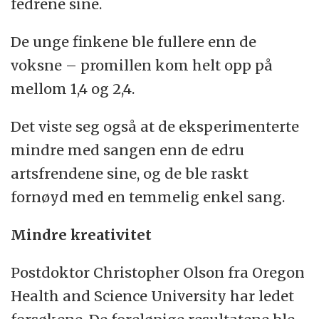
fedrene sine.
De unge finkene ble fullere enn de
voksne – promillen kom helt opp på
mellom 1,4 og 2,4.
Det viste seg også at de eksperimenterte
mindre med sangen enn de edru
artsfrendene sine, og de ble raskt
fornøyd med en temmelig enkel sang.
Mindre kreativitet
Postdoktor Christopher Olson fra Oregon
Health and Science University har ledet