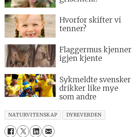
Hvorfor skifter vi
tenner?
Flaggermus kjenner
igjen kjente
Sykmeldte svensker
drikker like mye
som andre
NATURVITENSKAP
DYREVERDEN