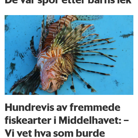
Hundrevis av fremmede
fiskearter i Middelhavet: –
Vi vet hva som burde