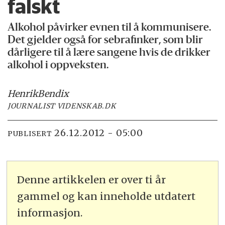
falskt
Alkohol påvirker evnen til å kommunisere.
Det gjelder også for sebrafinker, som blir
dårligere til å lære sangene hvis de drikker
alkohol i oppveksten.
Henrik
Bendix
JOURNALIST VIDENSKAB.DK
26.12.2012 - 05:00
PUBLISERT
Denne artikkelen er over ti år
gammel og kan inneholde utdatert
informasjon.