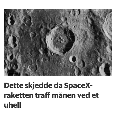
Dette skjedde da SpaceX-
raketten traff månen ved et
uhell