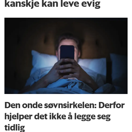
kanskje kan leve evig
Den onde søvnsirkelen: Derfor
hjelper det ikke å legge seg
tidlig