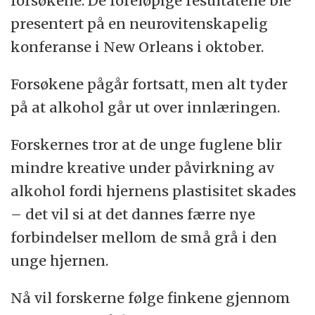
forsøkene. De foreløpige resultatene ble
presentert på en neurovitenskapelig
konferanse i New Orleans i oktober.
Forsøkene pågår fortsatt, men alt tyder
på at alkohol går ut over innlæringen.
Forskernes tror at de unge fuglene blir
mindre kreative under påvirkning av
alkohol fordi hjernens plastisitet skades
– det vil si at det dannes færre nye
forbindelser mellom de små grå i den
unge hjernen.
Nå vil forskerne følge finkene gjennom