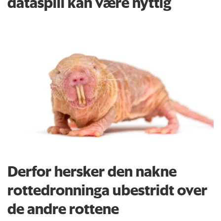
dataspill kan være nyttig
Derfor hersker den nakne
rottedronninga ubestridt over
de andre rottene