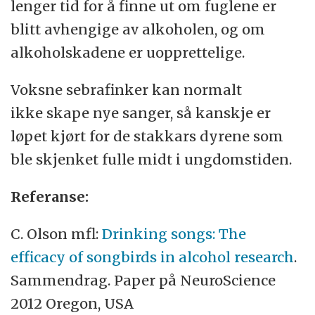
lenger tid for å finne ut om fuglene er
blitt avhengige av alkoholen, og om
alkoholskadene er uopprettelige.
Voksne sebrafinker kan normalt
ikke skape nye sanger, så kanskje er
løpet kjørt for de stakkars dyrene som
ble skjenket fulle midt i ungdomstiden.
Referanse:
C. Olson mfl:
Drinking songs: The
efficacy of songbirds in alcohol research
.
Sammendrag. Paper på NeuroScience
2012 Oregon, USA