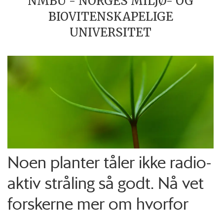
NMBU - NORGES MILJØ- OG
BIOVITENSKAPELIGE
UNIVERSITET
Noen planter tåler ikke radio­
aktiv stråling så godt. Nå vet
forskerne mer om hvorfor