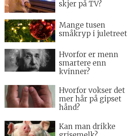
skjer på TV?
Mange tusen
småkryp i juletreet
Hvorfor er menn
smartere enn
kvinner?
Hvorfor vokser det
mer hår på gipset
hånd?
Kan man drikke
grisemelk?