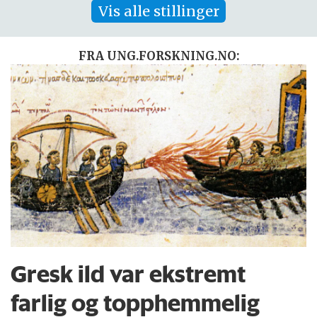
Vis alle stillinger
FRA UNG.FORSKNING.NO:
Gresk ild var ekstremt
farlig og topphemmelig