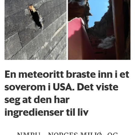
En meteoritt braste inn i et
soverom i USA. Det viste
seg at den har
ingredienser til liv