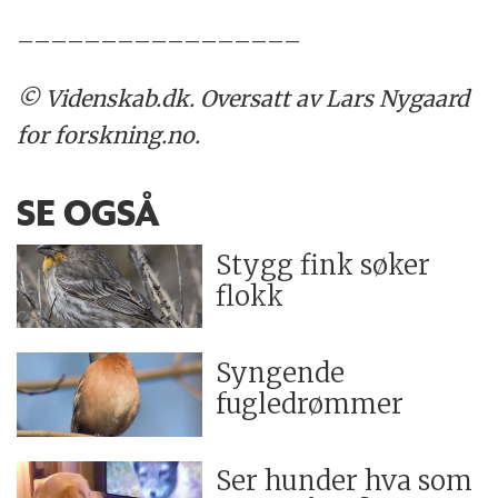
–––––––––––––––––
© Videnskab.dk. Oversatt av Lars Nygaard
for forskning.no.
SE OGSÅ
Stygg fink søker
flokk
Syngende
fugledrømmer
Ser hunder hva som