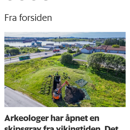
Fra forsiden
Arkeologer har åpnet en
skipsgrav fra vikingtiden. Det