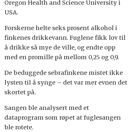
Oregon Health and Science University i
USA.
Forskerne helte seks prosent alkohol i
finkenes drikkevann. Fuglene fikk lov til
å drikke så mye de ville, og endte opp
med en promille på mellom 0,25 og 0,9.
De beduggede sebrafinkene mistet ikke
lysten til å synge – det var mer evnen det
skortet på.
Sangen ble analysert med et
dataprogram som røpet at fuglesangen
ble rotete.