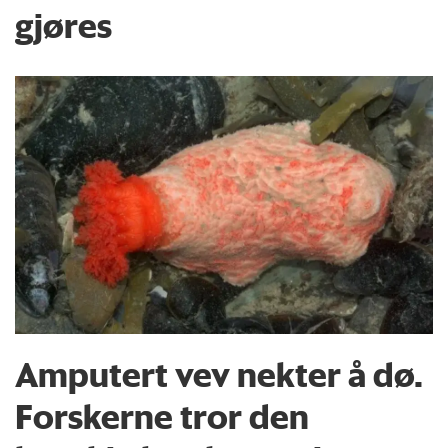
gjøres
Amputert vev nekter å dø.
Forskerne tror den