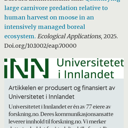
large carnivore predation relative to
human harvest on moose in an
intensively managed boreal
ecosystem.
Ecological Applications
, 2025.
Doi.org/10.1002/eap.70000
Artikkelen er produsert og finansiert av
Universitetet i Innlandet
Universitetet i Innlandet er én av 77 eiere av
forskning.no. Deres kommunikasjonsansatte
leverer innhold til forskning.no. Vi merker