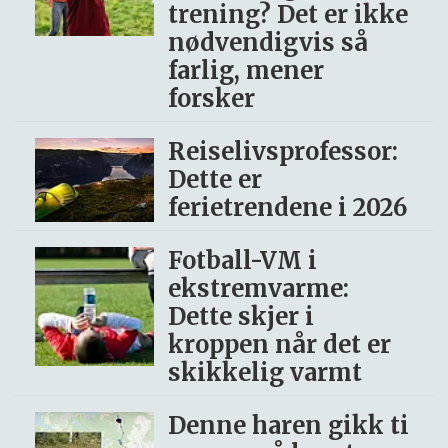
trening? Det er ikke
nødvendigvis så
farlig, mener
forsker
Reiselivsprofessor:
Dette er
ferietrendene i 2026
Fotball-VM i
ekstremvarme:
Dette skjer i
kroppen når det er
skikkelig varmt
Denne haren gikk ti