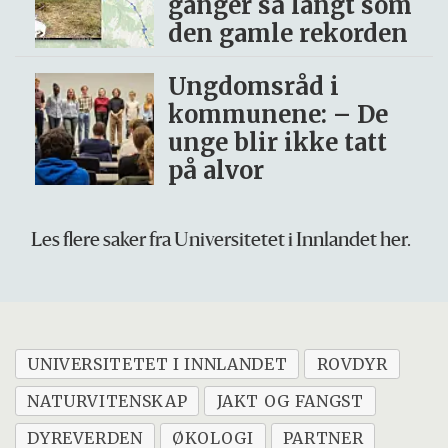
ganger så langt som
den gamle rekorden
Ungdomsråd i
kommunene: – De
unge blir ikke tatt
på alvor
Les flere saker fra Universitetet i Innlandet her.
UNIVERSITETET I INNLANDET
ROVDYR
NATURVITENSKAP
JAKT OG FANGST
DYREVERDEN
ØKOLOGI
PARTNER