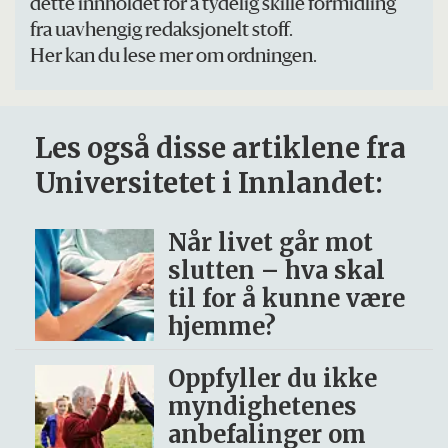
dette innholdet for å tydelig skille formidling
fra uavhengig redaksjonelt stoff.
Her kan du lese mer om ordningen.
Les også disse artiklene fra
Universitetet i Innlandet:
Når livet går mot
slutten – hva skal
til for å kunne være
hjemme?
Oppfyller du ikke
myndighetenes
anbefalinger om