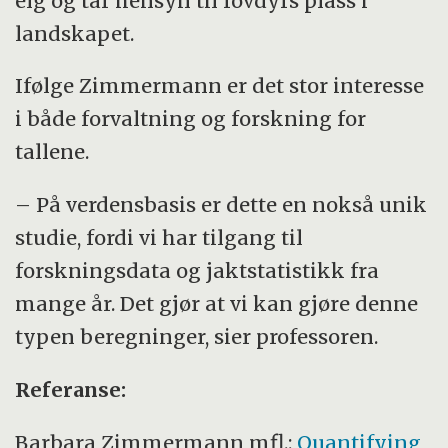
elg og tar hensyn til rovdyrs plass i
landskapet.
Ifølge Zimmermann er det stor interesse
i både forvaltning og forskning for
tallene.
– På verdensbasis er dette en nokså unik
studie, fordi vi har tilgang til
forskningsdata og jaktstatistikk fra
mange år. Det gjør at vi kan gjøre denne
typen beregninger, sier professoren.
Referanse:
Barbara Zimmermann mfl.:
Quantifying