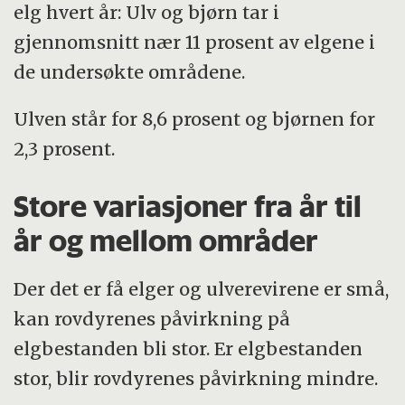
elg hvert år: Ulv og bjørn tar i
gjennomsnitt nær 11 prosent av elgene i
de undersøkte områdene.
Ulven står for 8,6 prosent og bjørnen for
2,3 prosent.
Store variasjoner fra år til
år og mellom områder
Der det er få elger og ulverevirene er små,
kan rovdyrenes påvirkning på
elgbestanden bli stor. Er elgbestanden
stor, blir rovdyrenes påvirkning mindre.