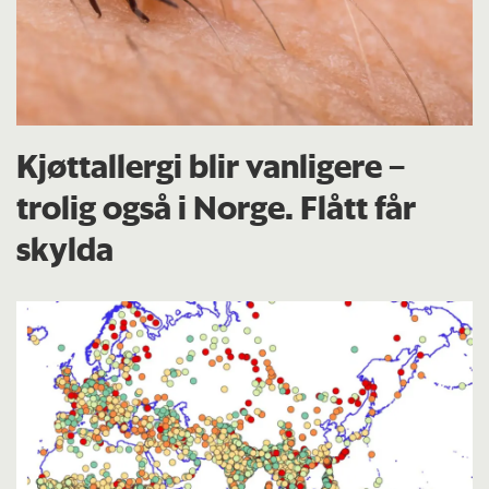
Kjøttallergi blir vanligere –
trolig også i Norge. Flått får
skylda