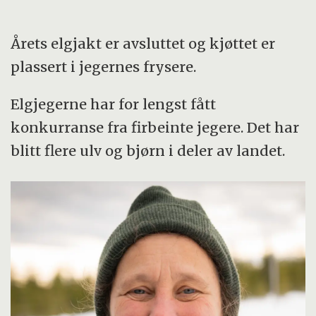
Årets elgjakt er avsluttet og kjøttet er
plassert i jegernes frysere.
Elgjegerne har for lengst fått
konkurranse fra firbeinte jegere. Det har
blitt flere ulv og bjørn i deler av landet.