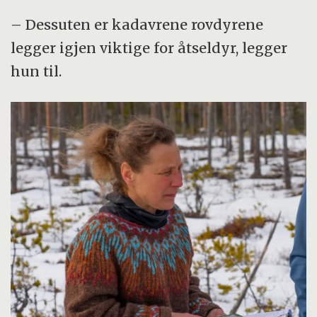
– Dessuten er kadavrene rovdyrene
legger igjen viktige for åtseldyr, legger
hun til.