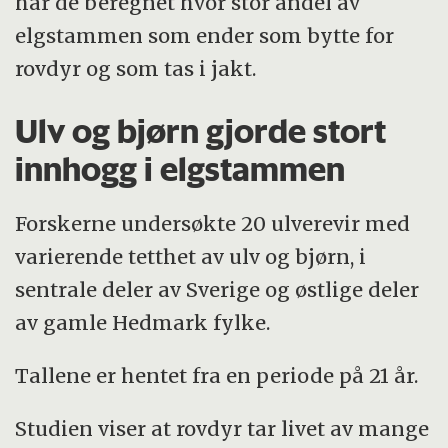
har de beregnet hvor stor andel av
elgstammen som ender som bytte for
rovdyr og som tas i jakt.
Ulv og bjørn gjorde stort
innhogg i elgstammen
Forskerne undersøkte 20 ulverevir med
varierende tetthet av ulv og bjørn, i
sentrale deler av Sverige og østlige deler
av gamle Hedmark fylke.
Tallene er hentet fra en periode på 21 år.
Studien viser at rovdyr tar livet av mange