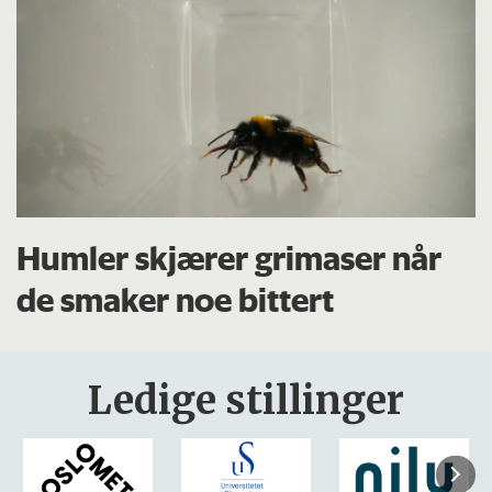
Humler skjærer grimaser når
de smaker noe bittert
Ledige stillinger