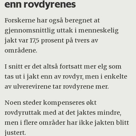
enn rovdyrenes
Forskerne har også beregnet at
gjennomsnittlig uttak i menneskelig
jakt var 17,5 prosent på tvers av
områdene.
I snitt er det altså fortsatt mer elg som
tas ut i jakt enn av rovdyr, men i enkelte
av ulverevirene tar rovdyrene mer.
Noen steder kompenseres økt
rovdyruttak med at det jaktes mindre,
men i flere områder har ikke jakten blitt
justert.