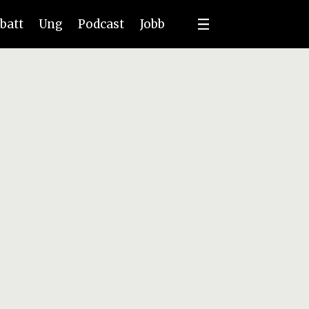
batt
Ung
Podcast
Jobb