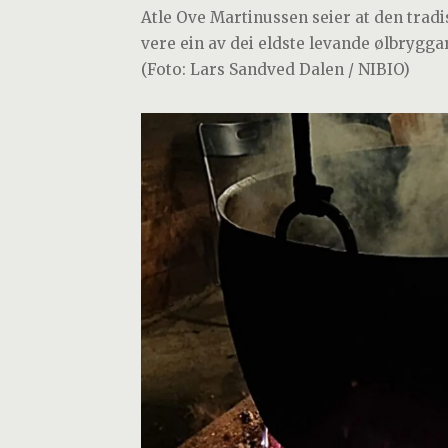
Atle Ove Martinussen seier at den tradi
vere ein av dei eldste levande ølbrygga
(Foto: Lars Sandved Dalen / NIBIO)