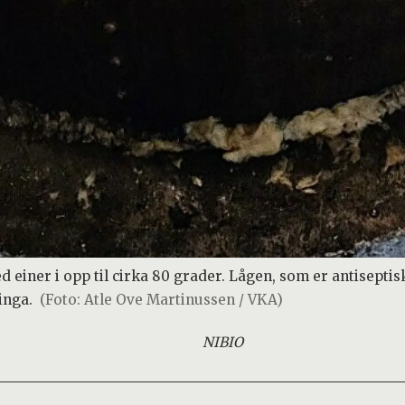
einer i opp til cirka 80 grader. Lågen, som er antiseptisk,
inga.
(Foto: Atle Ove Martinussen / VKA)
NIBIO