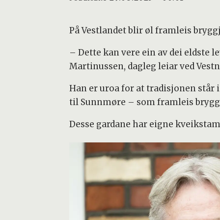
På Vestlandet blir øl framleis brygg
– Dette kan vere ein av dei eldste l
Martinussen, dagleg leiar ved Vest
Han er uroa for at tradisjonen står i
til Sunnmøre – som framleis brygg
Desse gardane har eigne kveikstam