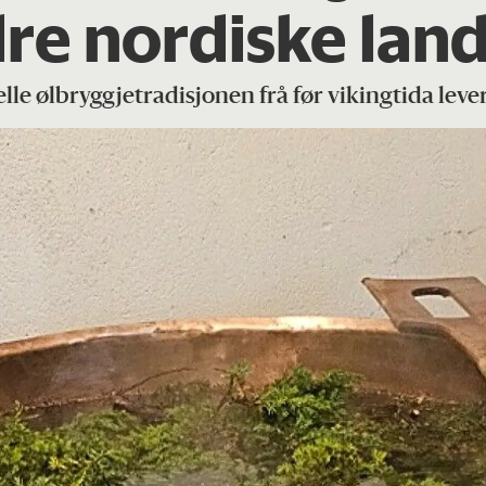
re nordiske land
elle ølbryggjetradisjonen frå før vikingtida leve