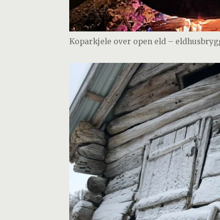
Koparkjele over open eld – eldhusbryg