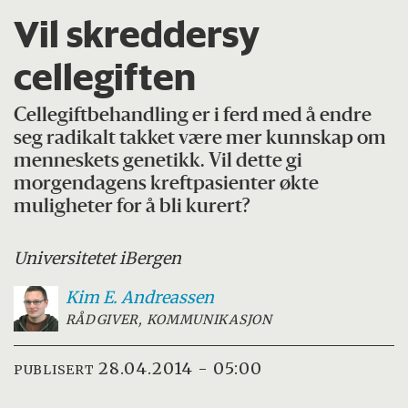
Vil skreddersy
cellegiften
Cellegiftbehandling er i ferd med å endre
seg radikalt takket være mer kunnskap om
menneskets genetikk. Vil dette gi
morgendagens kreftpasienter økte
muligheter for å bli kurert?
Universitetet i
Bergen
Kim E.
Andreassen
RÅDGIVER, KOMMUNIKASJON
28.04.2014 - 05:00
PUBLISERT