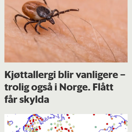
Kjøttallergi blir vanligere –
trolig også i Norge. Flått
får skylda