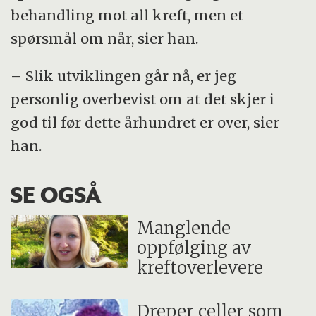
behandling mot all kreft, men et
spørsmål om når, sier han.
– Slik utviklingen går nå, er jeg
personlig overbevist om at det skjer i
god til før dette århundret er over, sier
han.
SE OGSÅ
Manglende
oppfølging av
kreftoverlevere
Dreper celler som