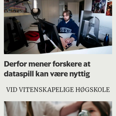
Derfor mener forskere at
dataspill kan være nyttig
VID VITENSKAPELIGE HØGSKOLE