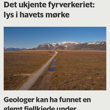
Det ukjente fyrverkeriet:
lys i havets mørke
Geologer kan ha funnet en
glemt fjellkjede under