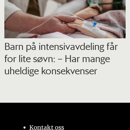
Barn på intensiv­avdeling får
for lite søvn: – Har mange
uheldige konsekvenser
Kontakt oss