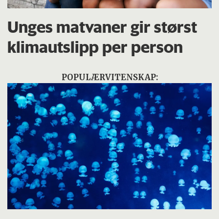
Unges matvaner gir størst
klimautslipp per person
POPULÆRVITENSKAP: