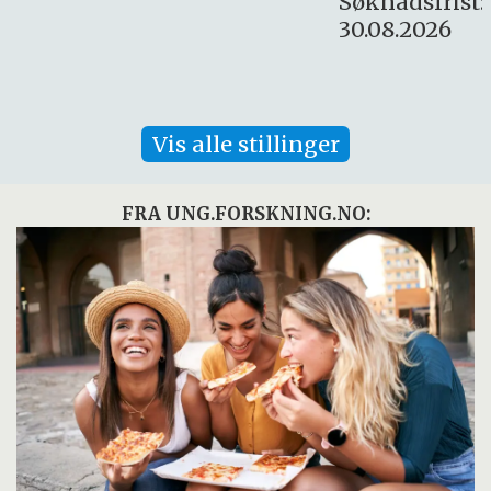
Søknadsfrist:
30.08.2026
Vis alle stillinger
FRA UNG.FORSKNING.NO: