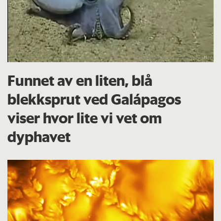
Funnet av en liten, blå
blekksprut ved Galápagos
viser hvor lite vi vet om
dyphavet