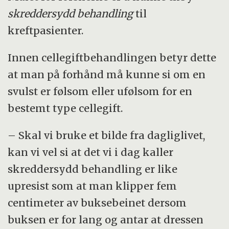
skreddersydd behandling
til
kreftpasienter.
Innen cellegiftbehandlingen betyr dette
at man på forhånd må kunne si om en
svulst er følsom eller ufølsom for en
bestemt type cellegift.
– Skal vi bruke et bilde fra dagliglivet,
kan vi vel si at det vi i dag kaller
skreddersydd behandling er like
upresist som at man klipper fem
centimeter av buksebeinet dersom
buksen er for lang og antar at dressen