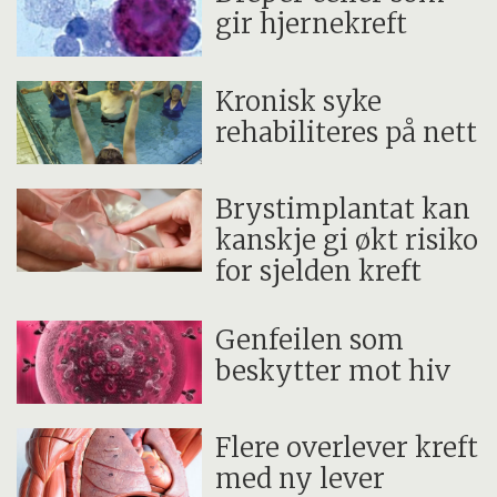
gir hjernekreft
Kronisk syke
rehabiliteres på nett
Brystimplantat kan
kanskje gi økt risiko
for sjelden kreft
Genfeilen som
beskytter mot hiv
Flere overlever kreft
med ny lever