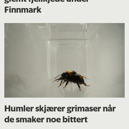
Finnmark
Humler skjærer grimaser når
de smaker noe bittert