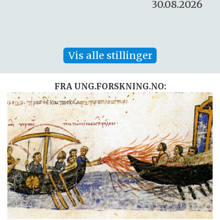
30.08.2026
Vis alle stillinger
FRA UNG.FORSKNING.NO: