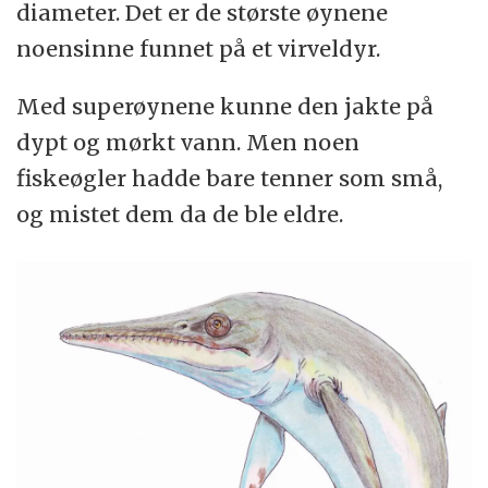
diameter. Det er de største øynene
noensinne funnet på et virveldyr.
Med superøynene kunne den jakte på
dypt og mørkt vann. Men noen
fiskeøgler hadde bare tenner som små,
og mistet dem da de ble eldre.