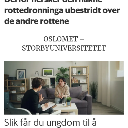
rottedronninga ubestridt over
de andre rottene
OSLOMET –
STORBYUNIVERSITETET
Slik får du ungdom til å