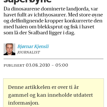
Da dinosaurene dominerte landjorda, var
havet fullt av ichthyosaurer. Med store øyne
og delfinlignende kropper konkurrerte den
med haien om blekksprut og fisk i havet
som lå der Svalbard ligger i dag.
Bjørnar
Kjensli
JOURNALIST
03.08.2010 - 05:00
PUBLISERT
Denne artikkelen er over ti år
gammel og kan inneholde utdatert
informasjon.