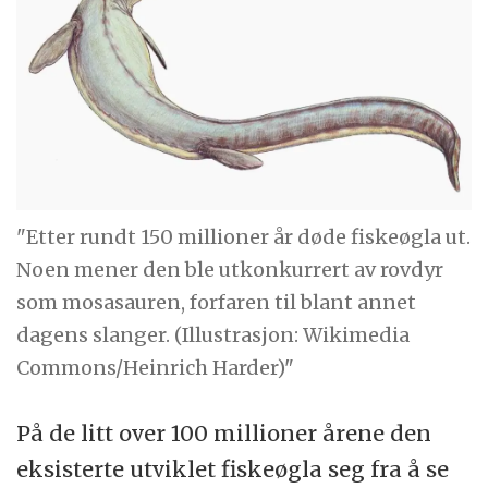
"Etter rundt 150 millioner år døde fiskeøgla ut.
Noen mener den ble utkonkurrert av rovdyr
som mosasauren, forfaren til blant annet
dagens slanger. (Illustrasjon: Wikimedia
Commons/Heinrich Harder)"
På de litt over 100 millioner årene den
eksisterte utviklet fiskeøgla seg fra å se