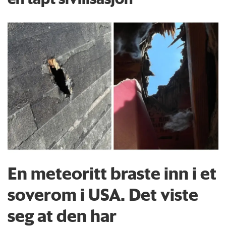
En meteoritt braste inn i et
soverom i USA. Det viste
seg at den har