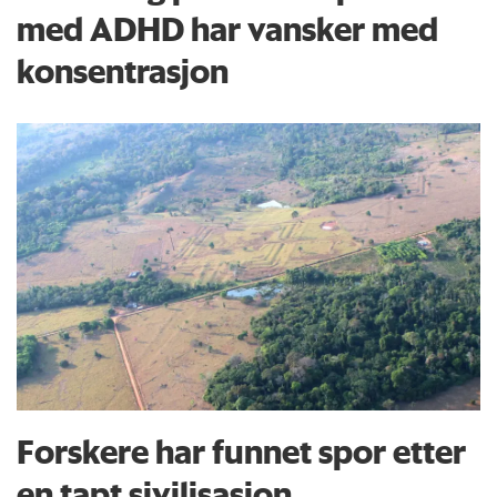
med ADHD har vansker med
konsentrasjon
Forskere har funnet spor etter
en tapt sivilisasjon