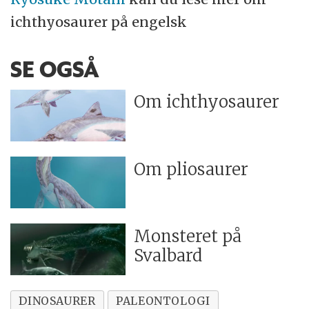
ichthyosaurer på engelsk
SE OGSÅ
Om ichthyosaurer
Om pliosaurer
Monsteret på
Svalbard
DINOSAURER
PALEONTOLOGI