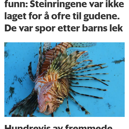
funn: Steinringene var ikke
laget for å ofre til gudene.
De var spor etter barns lek
Hundrevis av fremmede