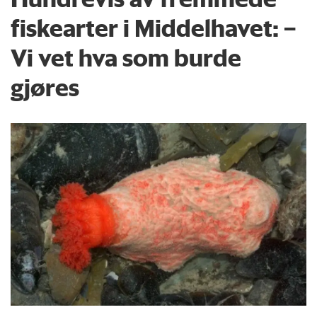
fiskearter i Middelhavet: –
Vi vet hva som burde
gjøres