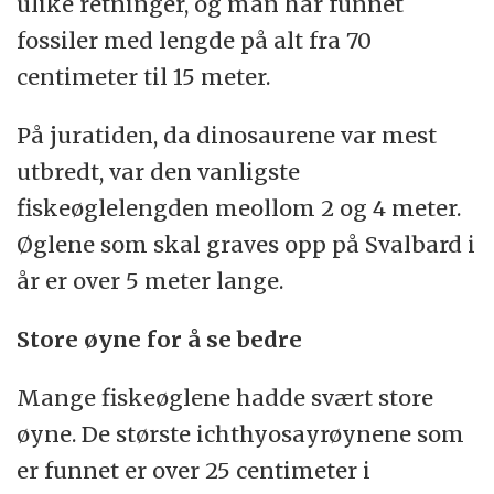
ulike retninger, og man har funnet
fossiler med lengde på alt fra 70
centimeter til 15 meter.
På juratiden, da dinosaurene var mest
utbredt, var den vanligste
fiskeøglelengden meollom 2 og 4 meter.
Øglene som skal graves opp på Svalbard i
år er over 5 meter lange.
Store øyne for å se bedre
Mange fiskeøglene hadde svært store
øyne. De største ichthyosayrøynene som
er funnet er over 25 centimeter i