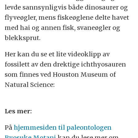
levde sannsynligvis både dinosaurer og
flyveøgler, mens fiskeøglene delte havet
med hai og annen fisk, svaneøgler og
blekksprut.
Her kan du se et lite videoklipp av
fossilett av den drektige ichthyosauren
som finnes ved Houston Museum of
Natural Science:
Les mer:
På
hjemmesiden til paleontologen
Ryosuke Motani
kan du lese mer om