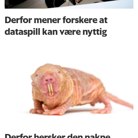
Derfor mener forskere at
dataspill kan være nyttig
Derfor hersker den nakne