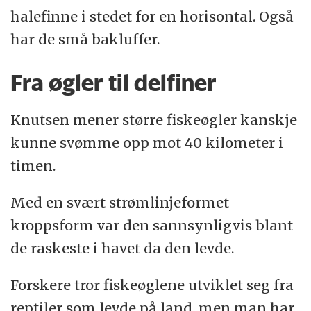
halefinne i stedet for en horisontal. Også
har de små bakluffer.
Fra øgler til delfiner
Knutsen mener større fiskeøgler kanskje
kunne svømme opp mot 40 kilometer i
timen.
Med en svært strømlinjeformet
kroppsform var den sannsynligvis blant
de raskeste i havet da den levde.
Forskere tror fiskeøglene utviklet seg fra
reptiler som levde på land, men man har