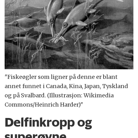
"Fiskeøgler som ligner på denne er blant
annet funnet i Canada, Kina, Japan, Tyskland
og på Svalbard. (Illustrasjon: Wikimedia
Commons/Heinrich Harder)"
Delfinkropp og
superøyne