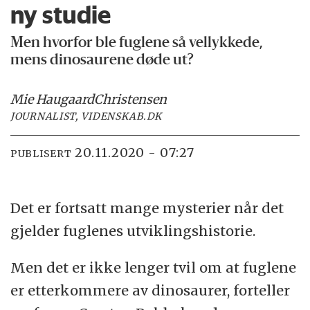
ny studie
Men hvorfor ble fuglene så vellykkede,
mens dinosaurene døde ut?
Mie Haugaard
Christensen
JOURNALIST, VIDENSKAB.DK
20.11.2020 - 07:27
PUBLISERT
Det er fortsatt mange mysterier når det
gjelder fuglenes utviklingshistorie.
Men det er ikke lenger tvil om at fuglene
er etterkommere av dinosaurer, forteller