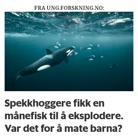
FRA UNG.FORSKNING.NO:
Spekkhoggere fikk en
månefisk til å eksplodere.
Var det for å mate barna?