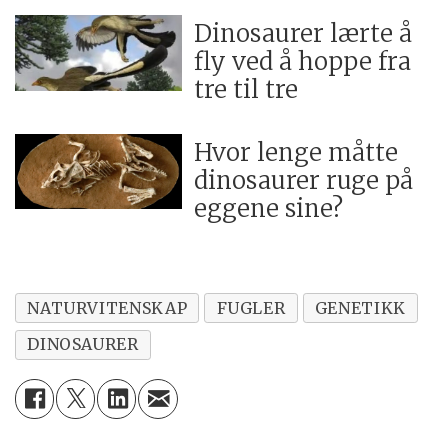
Dinosaurer lærte å
fly ved å hoppe fra
tre til tre
Hvor lenge måtte
dinosaurer ruge på
eggene sine?
NATURVITENSKAP
FUGLER
GENETIKK
DINOSAURER