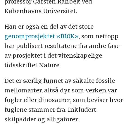
professor Carsten Rahbek ved
Københavns Universitet.
Han er også en del av det store
genomprosjektet «B10K»
, som nettopp
har publisert resultatene fra andre fase
av prosjektet i det vitenskapelige
tidsskriftet Nature.
Det er særlig funnet av såkalte fossile
mellomarter, altså dyr som verken var
fugler eller dinosaurer, som beviser hvor
fuglene stammer fra. Inkludert
skilpadder og alligatorer.