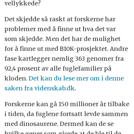
vellykkede?
Det skjedde så raskt at forskerne har
problemer med å finne ut hva det var
som skjedde. Men det har de mulighet
for å finne ut med B10K-prosjektet. Andre
fase kartlegger nemlig 363 genomer fra
92,4 prosent av alle fuglefamilier på
kloden.
Det kan du lese mer om i denne
saken fra videnskab.dk
.
Forskerne kan gå 150 millioner år tilbake
i tiden, da fuglene fortsatt levde sammen
med dinosaurene. Dermed kan de se
hvilke gener som gjorde at de ble til de