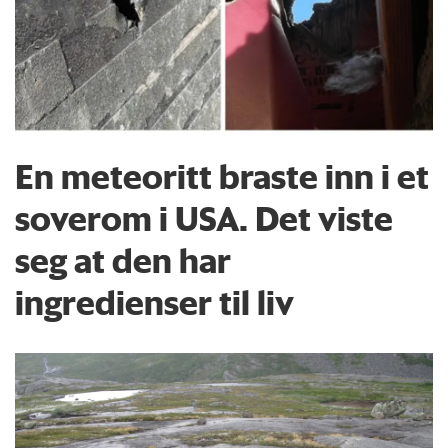
En meteoritt braste inn i et
soverom i USA. Det viste
seg at den har
ingredienser til liv