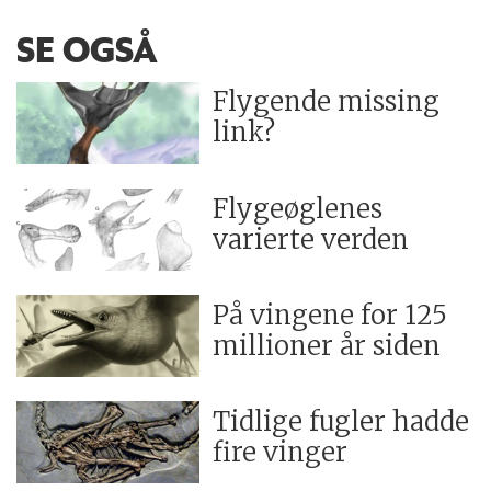
SE OGSÅ
Flygende missing
link?
Flygeøglenes
varierte verden
På vingene for 125
millioner år siden
Tidlige fugler hadde
fire vinger