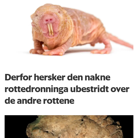
Derfor hersker den nakne
rottedronninga ubestridt over
de andre rottene