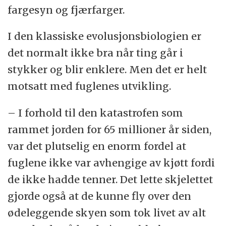
fargesyn og fjærfarger.
I den klassiske evolusjonsbiologien er
det normalt ikke bra når ting går i
stykker og blir enklere. Men det er helt
motsatt med fuglenes utvikling.
– I forhold til den katastrofen som
rammet jorden for 65 millioner år siden,
var det plutselig en enorm fordel at
fuglene ikke var avhengige av kjøtt fordi
de ikke hadde tenner. Det lette skjelettet
gjorde også at de kunne fly over den
ødeleggende skyen som tok livet av alt