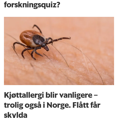
forskningsquiz?
Kjøttallergi blir vanligere –
trolig også i Norge. Flått får
skylda