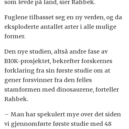
som levde på land, sier Rahbek.
Fuglene tilbasset seg en ny verden, og da
eksploderte antallet arter i alle mulige
former.
Den nye studien, altså andre fase av
B10K-prosjektet, bekrefter forskernes
forklaring fra sin første studie om at
gener forsvinner fra den felles
stamformen med dinosaurene, forteller
Rahbek.
– Man har spekulert mye over det siden
vi gjennomførte første studie med 48