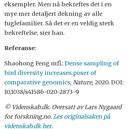
eksempler. Men nå bekreftes det i en
mye mer detaljert dekning av alle
fuglefamilier. Så det er en veldig sterk
bekreftelse, sier han.
Referanse:
Shaohong Feng mfl.:
Dense sampling of
bird diversity increases poser of
comparative genomics
,
Nature,
2020. DOI:
10.1038/s41586-020-2873-9
© Videnskab.dk. Oversatt av Lars Nygaard
for forskning.no.
Les originalsaken på
videnskab.dk her
.