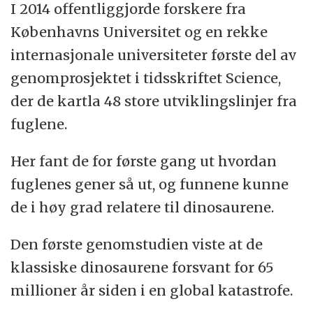
I 2014 offentliggjorde forskere fra
Københavns Universitet og en rekke
internasjonale universiteter første del av
genomprosjektet i tidsskriftet Science,
der de kartla 48 store utviklingslinjer fra
fuglene.
Her fant de for første gang ut hvordan
fuglenes gener så ut, og funnene kunne
de i høy grad relatere til dinosaurene.
Den første genomstudien viste at de
klassiske dinosaurene forsvant for 65
millioner år siden i en global katastrofe.