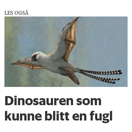
LES OGSÅ
Dinosauren som
kunne blitt en fugl