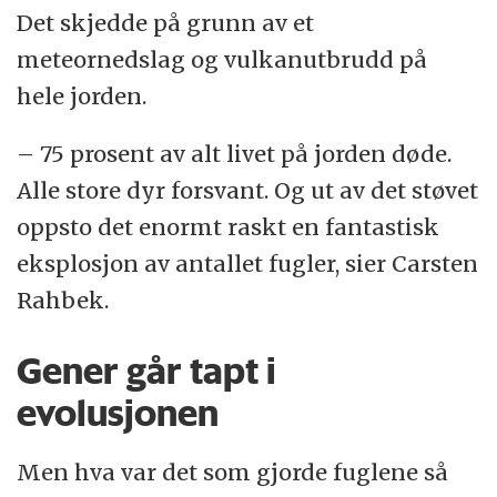
Det skjedde på grunn av et
meteornedslag og vulkanutbrudd på
hele jorden.
– 75 prosent av alt livet på jorden døde.
Alle store dyr forsvant. Og ut av det støvet
oppsto det enormt raskt en fantastisk
eksplosjon av antallet fugler, sier Carsten
Rahbek.
Gener går tapt i
evolusjonen
Men hva var det som gjorde fuglene så