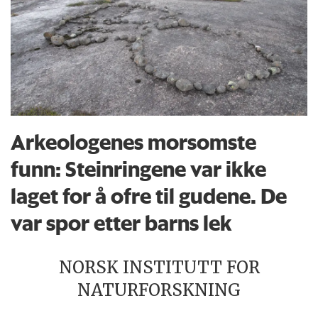
Arkeologenes morsomste
funn: Steinringene var ikke
laget for å ofre til gudene. De
var spor etter barns lek
NORSK INSTITUTT FOR
NATURFORSKNING