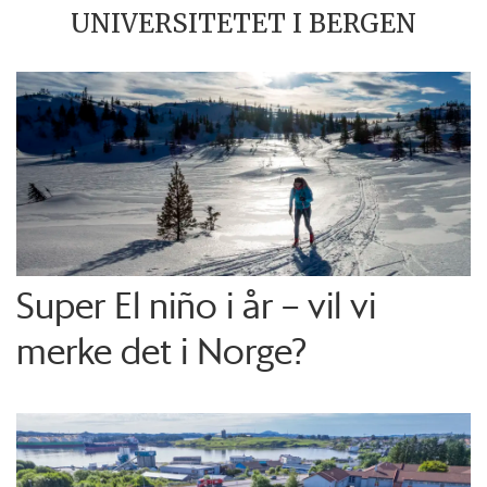
UNIVERSITETET I BERGEN
Super El niño i år – vil vi
merke det i Norge?