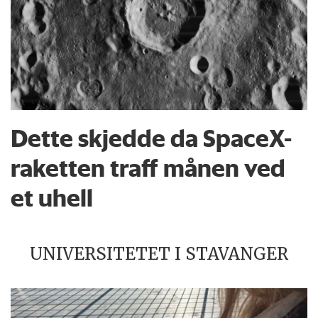
Dette skjedde da SpaceX-
raketten traff månen ved
et uhell
UNIVERSITETET I STAVANGER