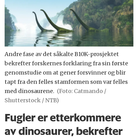
Andre fase av det såkalte B10K-prosjektet
bekrefter forskernes forklaring fra sin første
genomstudie om at gener forsvinner og blir
tapt fra den felles stamformen som var felles
med dinosaurene.
(Foto: Catmando /
Shutterstock / NTB)
Fugler er etterkommere
av dinosaurer, bekrefter