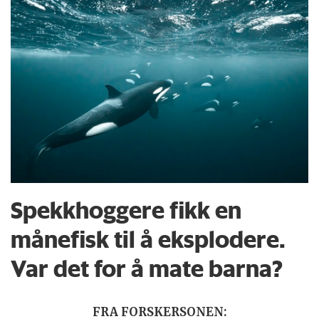
Spekkhoggere fikk en
månefisk til å eksplodere.
Var det for å mate barna?
FRA FORSKERSONEN: