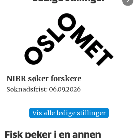
NIBR søker forskere
Søknadsfrist: 06.09.2026
S
Vis alle ledige stillinger
Fisk peker i en annen