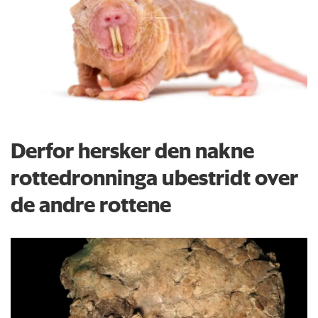
Derfor hersker den nakne
rottedronninga ubestridt over
de andre rottene