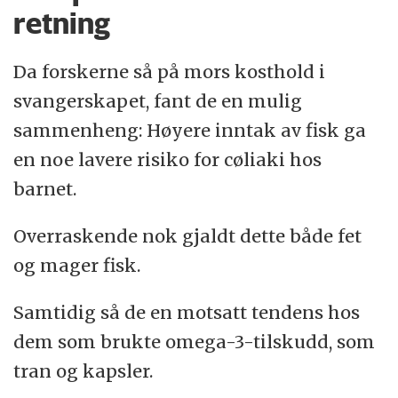
retning
Da forskerne så på mors kosthold i
svangerskapet, fant de en mulig
sammenheng: Høyere inntak av fisk ga
en noe lavere risiko for cøliaki hos
barnet.
Overraskende nok gjaldt dette både fet
og mager fisk.
Samtidig så de en motsatt tendens hos
dem som brukte omega-3-tilskudd, som
tran og kapsler.