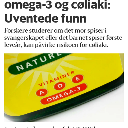
omega-3 og cøliaki:
Uventede funn
Forskere studerer om det mor spiser i
svangerskapet eller det barnet spiser første
leveår, kan påvirke risikoen for cøliaki.