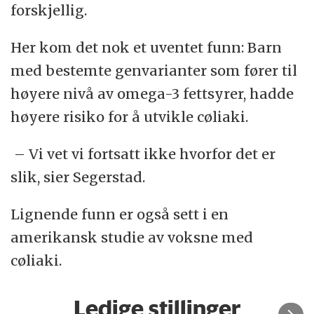
forskjellig.
Her kom det nok et uventet funn: Barn
med bestemte genvarianter som fører til
høyere nivå av omega-3 fettsyrer, hadde
høyere risiko for å utvikle cøliaki.
– Vi vet vi fortsatt ikke hvorfor det er
slik, sier Segerstad.
Lignende funn er også sett i en
amerikansk studie av voksne med
cøliaki.
Ledige stillinger