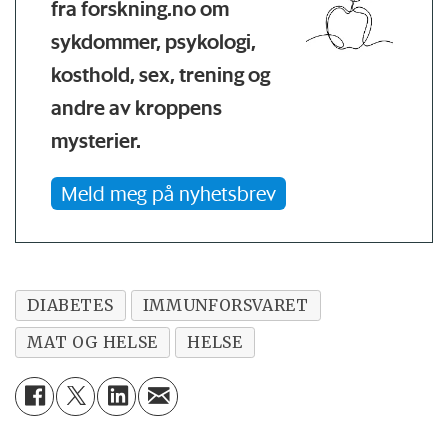
fra forskning.no om
sykdommer, psykologi,
kosthold, sex, trening og
andre av kroppens
mysterier.
Meld meg på nyhetsbrev
DIABETES
IMMUNFORSVARET
MAT OG HELSE
HELSE