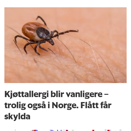
Kjøttallergi blir vanligere –
trolig også i Norge. Flått får
skylda