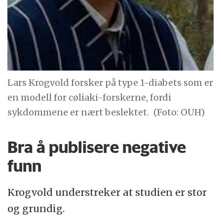
Lars Krogvold forsker på type 1-diabets som er
en modell for cøliaki-forskerne, fordi
sykdommene er nært beslektet.
(Foto: OUH)
Bra å publisere negative
funn
Krogvold understreker at studien er stor
og grundig.