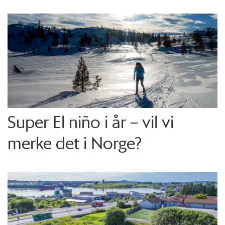
Super El niño i år – vil vi
merke det i Norge?