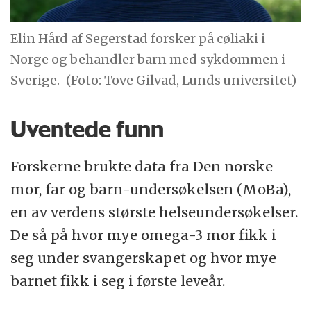
Elin Hård af Segerstad forsker på cøliaki i
Norge og behandler barn med sykdommen i
Sverige.
(Foto: Tove Gilvad, Lunds universitet)
Uventede funn
Forskerne brukte data fra Den norske
mor, far og barn-undersøkelsen (MoBa),
en av verdens største helseundersøkelser.
De så på hvor mye omega-3 mor fikk i
seg under svangerskapet og hvor mye
barnet fikk i seg i første leveår.