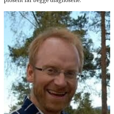
prosent får begge diagnosene.