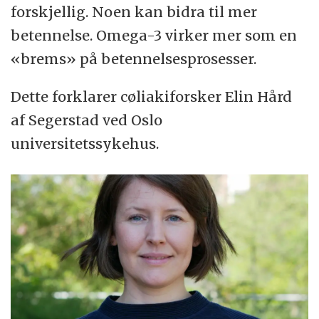
forskjellig. Noen kan bidra til mer
betennelse. Omega-3 virker mer som en
«brems» på betennelsesprosesser.
Dette forklarer cøliakiforsker Elin Hård
af Segerstad ved Oslo
universitetssykehus.