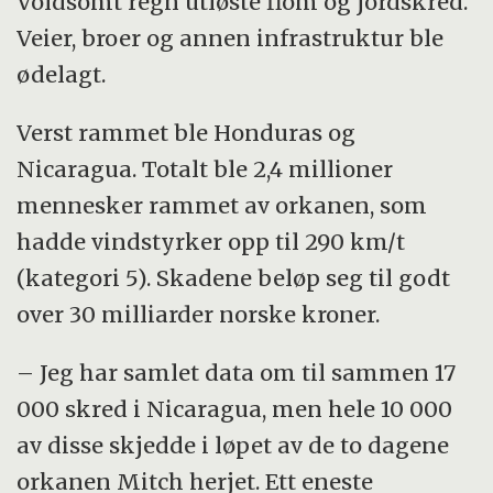
Voldsomt regn utløste flom og jordskred.
Veier, broer og annen infrastruktur ble
ødelagt.
Verst rammet ble Honduras og
Nicaragua. Totalt ble 2,4 millioner
mennesker rammet av orkanen, som
hadde vindstyrker opp til 290 km/t
(kategori 5). Skadene beløp seg til godt
over 30 milliarder norske kroner.
– Jeg har samlet data om til sammen 17
000 skred i Nicaragua, men hele 10 000
av disse skjedde i løpet av de to dagene
orkanen Mitch herjet. Ett eneste