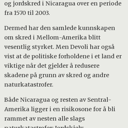
og jordskred i Nicaragua over en periode
fra 1570 til 2003.
Dermed har den samlede kunnskapen
om skred i Mellom-Amerika blitt
vesentlig styrket. Men Devoli har også
vist at de politiske forholdene i et land er
viktige når det gjelder å redusere
skadene på grunn av skred og andre
naturkatastrofer.
Både Nicaragua og resten av Sentral-
Amerika ligger i en risikosone for å bli
rammet av nesten alle slags
naturkatastrofer: Jordskjelv,