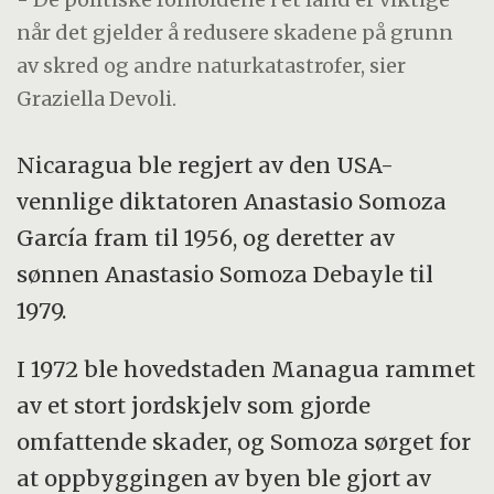
når det gjelder å redusere skadene på grunn
av skred og andre naturkatastrofer, sier
Graziella Devoli.
Nicaragua ble regjert av den USA-
vennlige diktatoren Anastasio Somoza
García fram til 1956, og deretter av
sønnen Anastasio Somoza Debayle til
1979.
I 1972 ble hovedstaden Managua rammet
av et stort jordskjelv som gjorde
omfattende skader, og Somoza sørget for
at oppbyggingen av byen ble gjort av