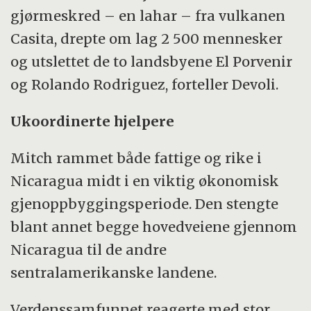
gjørmeskred – en lahar – fra vulkanen
Casita, drepte om lag 2 500 mennesker
og utslettet de to landsbyene El Porvenir
og Rolando Rodriguez, forteller Devoli.
Ukoordinerte hjelpere
Mitch rammet både fattige og rike i
Nicaragua midt i en viktig økonomisk
gjenoppbyggingsperiode. Den stengte
blant annet begge hovedveiene gjennom
Nicaragua til de andre
sentralamerikanske landene.
Verdenssamfunnet reagerte med stor