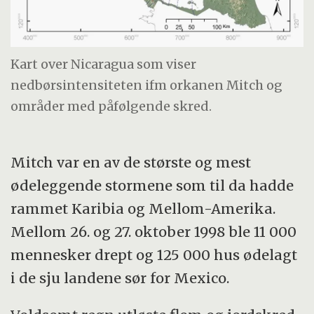
Kart over Nicaragua som viser
nedbørsintensiteten ifm orkanen Mitch og
områder med påfølgende skred.
Mitch var en av de største og mest
ødeleggende stormene som til da hadde
rammet Karibia og Mellom-Amerika.
Mellom 26. og 27. oktober 1998 ble 11 000
mennesker drept og 125 000 hus ødelagt
i de sju landene sør for Mexico.