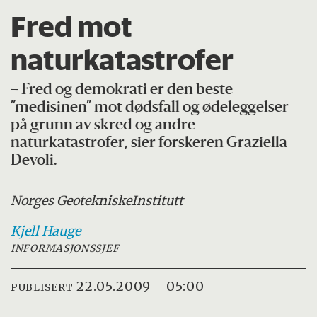
Fred mot
naturkatastrofer
– Fred og demokrati er den beste
”medisinen” mot dødsfall og ødeleggelser
på grunn av skred og andre
naturkatastrofer, sier forskeren Graziella
Devoli.
Norges Geotekniske
Institutt
Kjell
Hauge
INFORMASJONSSJEF
22.05.2009 - 05:00
PUBLISERT