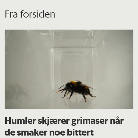
Fra forsiden
Humler skjærer grimaser når
de smaker noe bittert