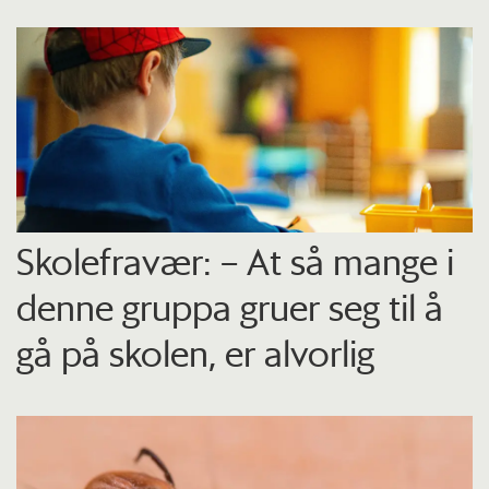
Skolefravær: – At så mange i
denne gruppa gruer seg til å
gå på skolen, er alvorlig