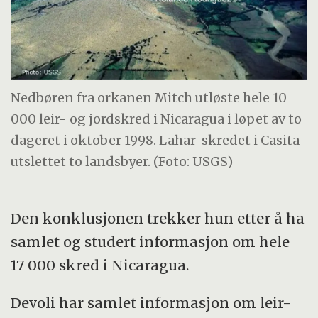
Nedbøren fra orkanen Mitch utløste hele 10
000 leir- og jordskred i Nicaragua i løpet av to
dageret i oktober 1998. Lahar-skredet i Casita
utslettet to landsbyer. (Foto: USGS)
Den konklusjonen trekker hun etter å ha
samlet og studert informasjon om hele
17 000 skred i Nicaragua.
Devoli har samlet informasjon om leir-