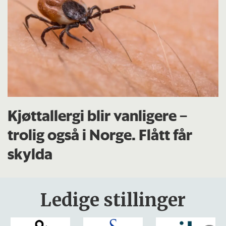
Kjøttallergi blir vanligere –
trolig også i Norge. Flått får
skylda
Ledige stillinger