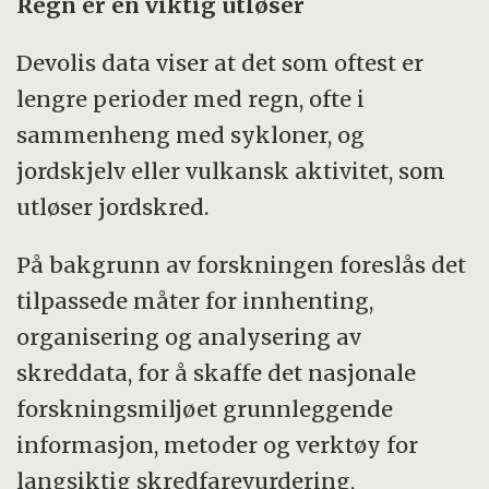
Regn er en viktig utløser
Devolis data viser at det som oftest er
lengre perioder med regn, ofte i
sammenheng med sykloner, og
jordskjelv eller vulkansk aktivitet, som
utløser jordskred.
På bakgrunn av forskningen foreslås det
tilpassede måter for innhenting,
organisering og analysering av
skreddata, for å skaffe det nasjonale
forskningsmiljøet grunnleggende
informasjon, metoder og verktøy for
langsiktig skredfarevurdering,