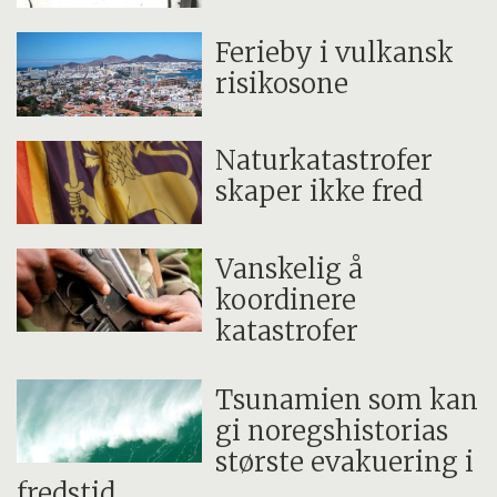
Ferieby i vulkansk
risikosone
Naturkatastrofer
skaper ikke fred
Vanskelig å
koordinere
katastrofer
Tsunamien som kan
gi noregshistorias
største evakuering i
fredstid