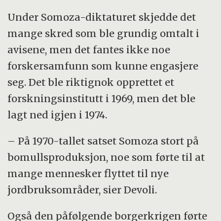
Under Somoza-diktaturet skjedde det
mange skred som ble grundig omtalt i
avisene, men det fantes ikke noe
forskersamfunn som kunne engasjere
seg. Det ble riktignok opprettet et
forskningsinstitutt i 1969, men det ble
lagt ned igjen i 1974.
– På 1970-tallet satset Somoza stort på
bomullsproduksjon, noe som førte til at
mange mennesker flyttet til nye
jordbruksområder, sier Devoli.
Også den påfølgende borgerkrigen førte