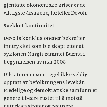
gjentatte økonomiske kriser er de
viktigste årsakene, forteller Devoli.
Svekket kontinuitet
Devolis konklusjonener bekrefter
inntrykket som ble skapt etter at
syklonen Nargis rammet Burma i
begynnelsen av mai 2008:
Diktatorer er som regel ikke veldig
opptatt av befolkningens levekår.
Fredelige og demokratiske samfunn er
generelt bedre rustet til å motstå
naturkatastrofer og redusere