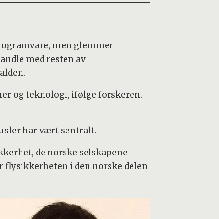
g programvare, men glemmer
andle med resten av
Halden.
 og teknologi, ifølge forskeren.
usler har vært sentralt.
ikkerhet, de norske selskapene
or flysikkerheten i den norske delen