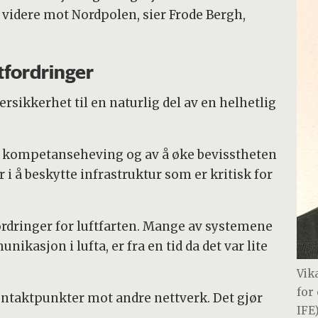
 videre mot Nordpolen, sier Frode Bergh,
tfordringer
rsikkerhet til en naturlig del av en helhetlig
 kompetanseheving og av å øke bevisstheten
i å beskytte infrastruktur som er kritisk for
ordringer for luftfarten. Mange av systemene
kasjon i lufta, er fra en tid da det var lite
Vik
for
 kontaktpunkter mot andre nettverk. Det gjør
IFE
.