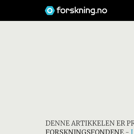
DENNE ARTIKKELEN ER P
FORSKNINGSFONDENE
-