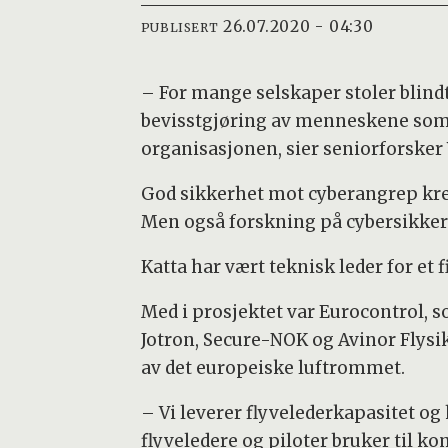
26.07.2020 - 04:30
PUBLISERT
– For mange selskaper stoler blind
bevisstgjøring av menneskene som
organisasjonen, sier seniorforsker V
God sikkerhet mot cyberangrep kre
Men også forskning på cybersikkerh
Katta har vært teknisk leder for et 
Med i prosjektet var Eurocontrol, 
Jotron, Secure-NOK og Avinor Flysikr
av det europeiske luftrommet.
– Vi leverer flyvelederkapasitet og
flyveledere og piloter bruker til 