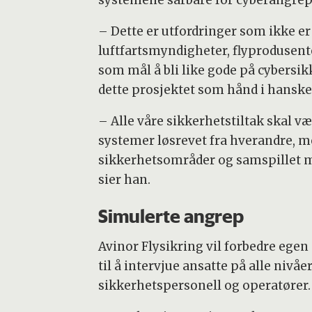
– Dette er utfordringer som ikke 
luftfartsmyndigheter, flyprodusente
som mål å bli like gode på cybersi
dette prosjektet som hånd i hanske 
– Alle våre sikkerhetstiltak skal vær
systemer løsrevet fra hverandre, m
sikkerhetsområder og samspillet m
sier han.
Simulerte angrep
Avinor Flysikring vil forbedre egen 
til å intervjue ansatte på alle nivåe
sikkerhetspersonell og operatører.