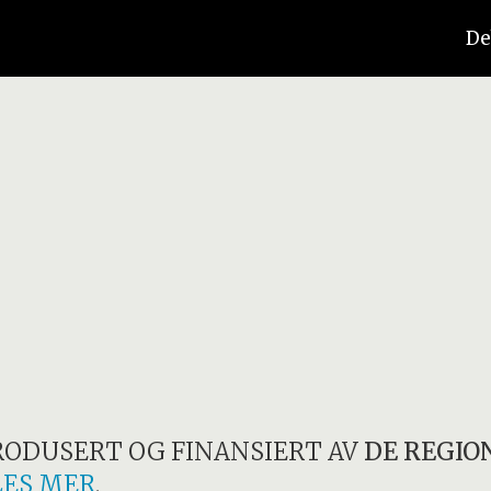
De
RODUSERT OG FINANSIERT AV
DE REGIO
LES MER
.