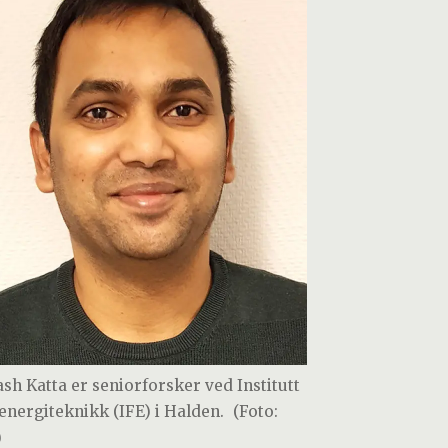
ash Katta er seniorforsker ved Institutt
 energiteknikk (IFE) i Halden.
(Foto:
)