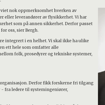
er viet nok oppmerksomhet hverken av
r eller leverandører av flysikkerhet. Vi har
kkerhet som på annen sikkerhet. Derfor passet
for oss, sier Bergh.
e integrert i en helhet. Vi skal ikke ha ulike
en ett hele som omfatter alle
ellom folk, prosedyrer og tekniske systemer,
organisasjon. Derfor fikk forskerne fri tilgang
r - fra ledere til systemingeniører,