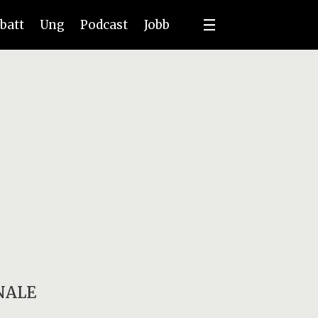
batt
Ung
Podcast
Jobb
NALE