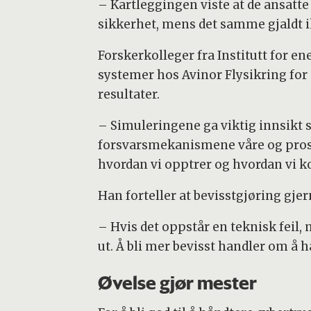
– Kartleggingen viste at de ansatt
sikkerhet, mens det samme gjaldt ik
Forskerkolleger fra Institutt for e
systemer hos Avinor Flysikring for å
resultater.
– Simuleringene ga viktig innsikt s
forsvarsmekanismene våre og prose
hvordan vi opptrer og hvordan vi ko
Han forteller at bevisstgjøring gje
– Hvis det oppstår en teknisk feil
ut. Å bli mer bevisst handler om å 
Øvelse gjør mester