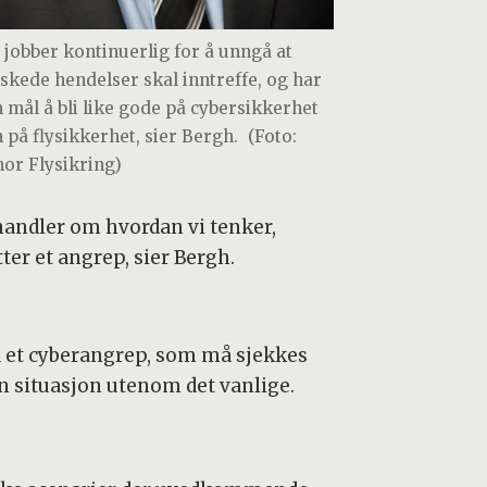
i jobber kontinuerlig for å unngå at
skede hendelser skal inntreffe, og har
 mål å bli like gode på cybersikkerhet
 på flysikkerhet, sier Bergh.
(Foto:
nor Flysikring)
andler om hvordan vi tenker,
ter et angrep, sier Bergh.
på et cyberangrep, som må sjekkes
en situasjon utenom det vanlige.