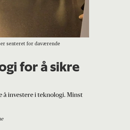
erer senteret for daværende
gi for å sikre
e å investere i teknologi. Minst
ne