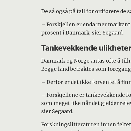
De så også på tall for ordførere de
– Forskjellen er enda mer markant h
prosent i Danmark, sier Segaard.
Tankevekkende ulikheter 
Danmark og Norge antas ofte å til
Begge land betraktes som foregangs
– Derfor er det ikke forventet å fin
– Forskjellene er tankevekkende fo
som meget like når det gjelder rel
sier Segaard.
Forskningslitteraturen innen feltet