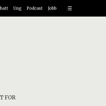
batt
Ung
Podcast
Jobb
T FOR