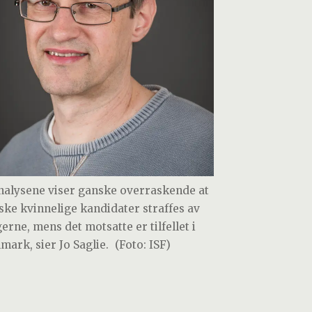
nalysene viser ganske overraskende at
ske kvinnelige kandidater straffes av
erne, mens det motsatte er tilfellet i
mark, sier Jo Saglie.
(Foto: ISF)