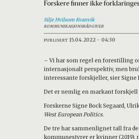
Forskere finner ikke forklaring
Silje Hvilsom
Kvanvik
KOMMUNIKASJONSRÅDGIVER
15.04.2022 - 04:30
PUBLISERT
– Vi har som regel en forestilling o
internasjonalt perspektiv, men bru
interessante forskjeller, sier Signe
Det er nemlig en markant forskjel
Forskerne Signe Bock Segaard, Ulrik 
West European Politics
.
De tre har sammenlignet tall fra de
kommunestyrer er kvinner (2019), 