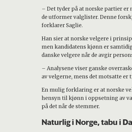
– Det tyder på at norske partier
de utformer valglister. Denne forskj
forklarer Saglie.
Han sier at norske velgere i prins
men kandidatens kjønn er samtidig 
danske velgere når de avgir perso
– Analysene viser ganske overraske
av velgerne, mens det motsatte er ti
En mulig forklaring er at norske ve
hensyn til kjønn i oppsetning av val
på det når de stemmer.
Naturlig i Norge, tabu i 