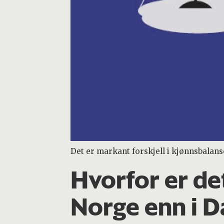
Det er markant forskjell i kjønnsbala
Hvorfor er de
Norge enn i 