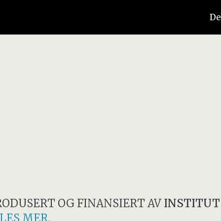
De
RODUSERT OG FINANSIERT AV
INSTITUT
LES MER
.