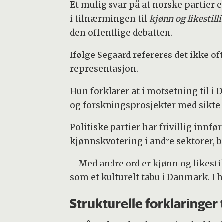
Et mulig svar på at norske partier 
i tilnærmingen til
kjønn og likestill
den offentlige debatten.
Ifølge Segaard refereres det ikke of
representasjon.
Hun forklarer at i motsetning til i
og forskningsprosjekter med sikte
Politiske partier har frivillig innf
kjønnskvotering i andre sektorer, bå
– Med andre ord er kjønn og likest
som et kulturelt tabu i Danmark. I hv
Strukturelle forklaringer 