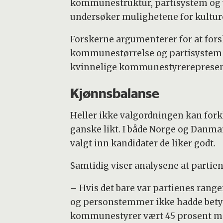
kommunestruktur, partisystem og va
undersøker mulighetene for kulturel
Forskerne argumenterer for at forsk
kommunestørrelse og partisystem ik
kvinnelige kommunestyrerepresent
Kjønnsbalanse
Heller ikke valgordningen kan fork
ganske likt. I både Norge og Danma
valgt inn kandidater de liker godt.
Samtidig viser analysene at partien
– Hvis det bare var partienes rang
og personstemmer ikke hadde betyd
kommunestyrer vært 45 prosent mot