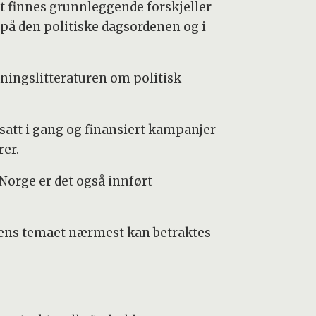
et finnes grunnleggende forskjeller
 på den politiske dagsordenen og i
skningslitteraturen om politisk
satt i gang og finansiert kampanjer
er.
 Norge er det også innført
 mens temaet nærmest kan betraktes