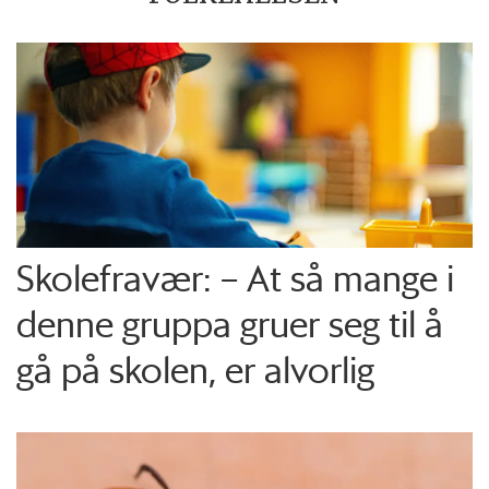
Skolefravær: – At så mange i
denne gruppa gruer seg til å
gå på skolen, er alvorlig