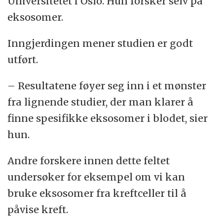
Universitetet i Oslo. Hun forsker selv på
eksosomer.
Inngjerdingen mener studien er godt
utført.
– Resultatene føyer seg inn i et mønster
fra lignende studier, der man klarer å
finne spesifikke eksosomer i blodet, sier
hun.
Andre forskere innen dette feltet
undersøker for eksempel om vi kan
bruke eksosomer fra kreftceller til å
påvise kreft.