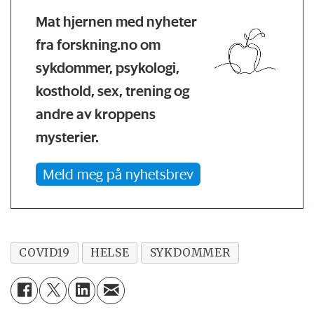
Mat hjernen med nyheter
fra forskning.no om
sykdommer, psykologi,
kosthold, sex, trening og
andre av kroppens
mysterier.
Meld meg på nyhetsbrev
COVID19
HELSE
SYKDOMMER