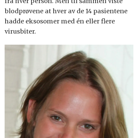
fra hver person. Men til sammen viste
blodprøvene at hver av de 14 pasientene
hadde eksosomer med én eller flere
virusbiter.