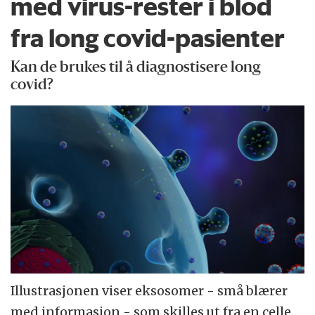
med virus-rester i blod
fra long covid-pasienter
Kan de brukes til å diagnostisere long
covid?
Illustrasjonen viser eksosomer - små blærer
med informasjon - som skilles ut fra en celle.