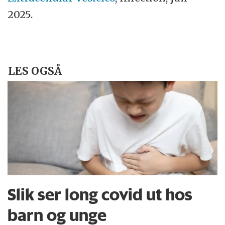
2025.
LES OGSÅ
Slik ser long covid ut hos
barn og unge