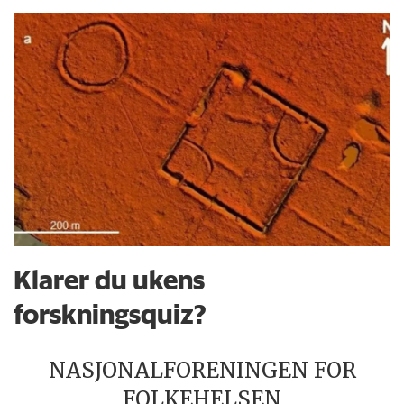
Klarer du ukens
forskningsquiz?
NASJONALFORENINGEN FOR
FOLKEHELSEN