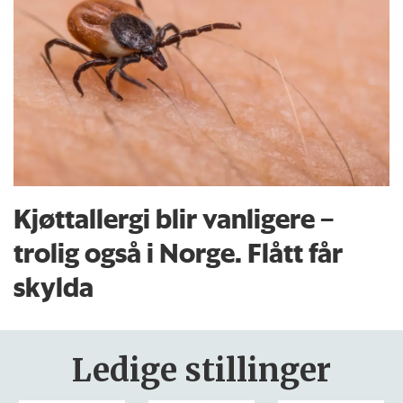
Kjøttallergi blir vanligere –
trolig også i Norge. Flått får
skylda
Ledige stillinger