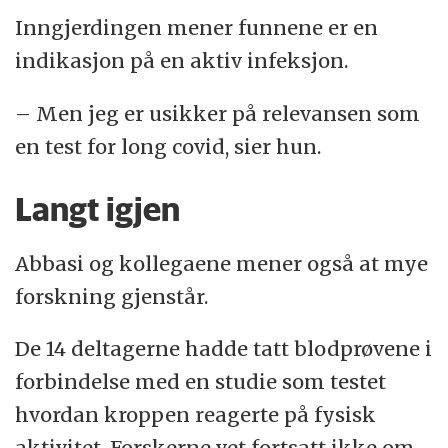
Inngjerdingen mener funnene er en
indikasjon på en aktiv infeksjon.
– Men jeg er usikker på relevansen som
en test for long covid, sier hun.
Langt igjen
Abbasi og kollegaene mener også at mye
forskning gjenstår.
De 14 deltagerne hadde tatt blodprøvene i
forbindelse med en studie som testet
hvordan kroppen reagerte på fysisk
aktivitet. Forskerne vet fortsatt ikke om