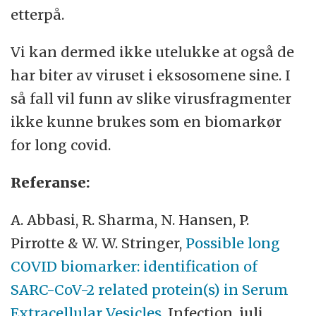
etterpå.
Vi kan dermed ikke utelukke at også de
har biter av viruset i eksosomene sine. I
så fall vil funn av slike virusfragmenter
ikke kunne brukes som en biomarkør
for long covid.
Referanse:
A. Abbasi, R. Sharma, N. Hansen, P.
Pirrotte & W. W. Stringer,
Possible long
COVID biomarker: identification of
SARC-CoV-2 related protein(s) in Serum
Extracellular Vesicles
, Infection, juli