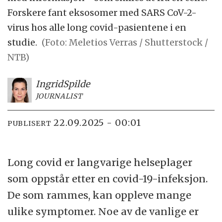
Forskere fant eksosomer med SARS CoV-2-
virus hos alle long covid-pasientene i en
studie.
(Foto: Meletios Verras / Shutterstock /
NTB)
Ingrid
Spilde
JOURNALIST
22.09.2025 - 00:01
PUBLISERT
Long covid er langvarige helseplager
som oppstår etter en covid-19-infeksjon.
De som rammes, kan oppleve mange
ulike symptomer. Noe av de vanlige er