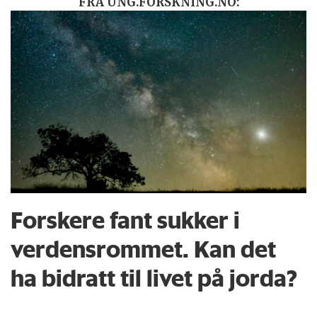
FRA UNG.FORSKNING.NO:
Forskere fant sukker i
verdensrommet. Kan det
ha bidratt til livet på jorda?