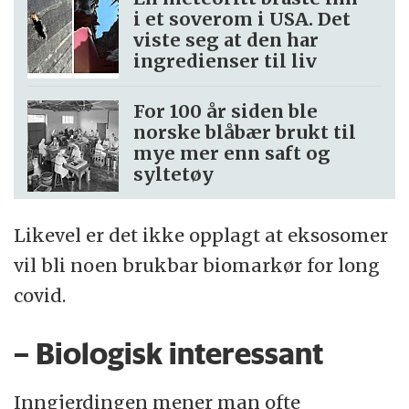
i et soverom i USA. Det
viste seg at den har
ingredienser til liv
For 100 år siden ble
norske blåbær brukt til
mye mer enn saft og
syltetøy
Likevel er det ikke opplagt at eksosomer
vil bli noen brukbar biomarkør for long
covid.
– Biologisk interessant
Inngjerdingen mener man ofte