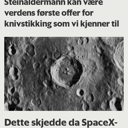
Steinaldermann kan være
verdens første offer for
knivstikking som vi kjenner til
Dette skjedde da SpaceX-