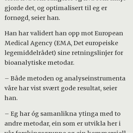
gjorde det, og optimalisert til eg er
fornøgd, seier han.
Han har validert han opp mot European
Medical Agency (EMA, Det europeiske
legemiddelrådet) sine retningslinjer for
bioanalytiske metodar.
– Både metoden og analyseinstrumenta
våre har vist svært gode resultat, seier
han.
– Eg har óg samanlikna ytinga med to
andre metodar, ein som er utvikla her i