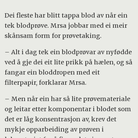
Dei fleste har blitt tappa blod av når ein
tek blodprøve. Mrsa jobbar med ei meir
skånsam form for prøvetaking.
– Alt i dag tek ein blodprøvar av nyfødde
ved å gje dei eit lite prikk på hælen, og så
fangar ein bloddropen med eit
filterpapir, forklarar Mrsa.
– Men når ein har så lite prøvemateriale
og leitar etter komponentar i blodet som
det er låg konsentrasjon av, krev det
mykje opparbeiding av prøven i