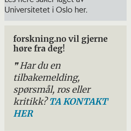
Universitetet i Oslo her.
forskning.no vil gjerne
høre fra deg!
Har du en
tilbakemelding,
spørsmål, ros eller
kritikk?
TA KONTAKT
HER