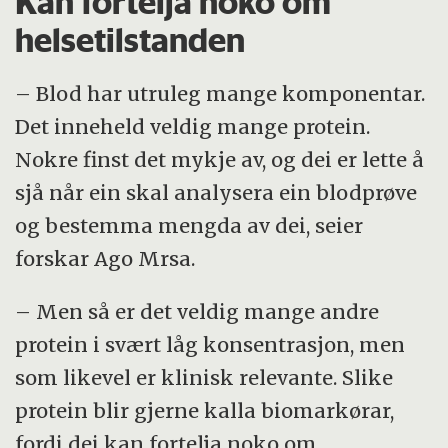
Kan fortelja noko om
helsetilstanden
– Blod har utruleg mange komponentar.
Det inneheld veldig mange protein.
Nokre finst det mykje av, og dei er lette å
sjå når ein skal analysera ein blodprøve
og bestemma mengda av dei, seier
forskar Ago Mrsa.
– Men så er det veldig mange andre
protein i svært låg konsentrasjon, men
som likevel er klinisk relevante. Slike
protein blir gjerne kalla biomarkørar,
fordi dei kan fortelja noko om