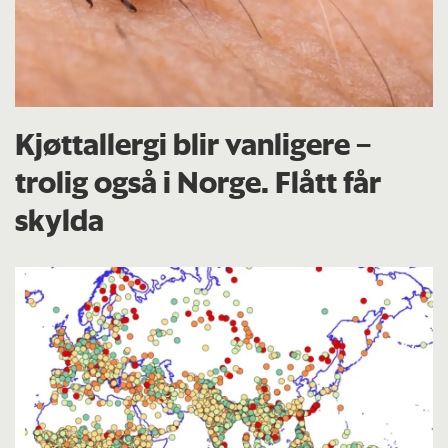
Kjøttallergi blir vanligere –
trolig også i Norge. Flått får
skylda