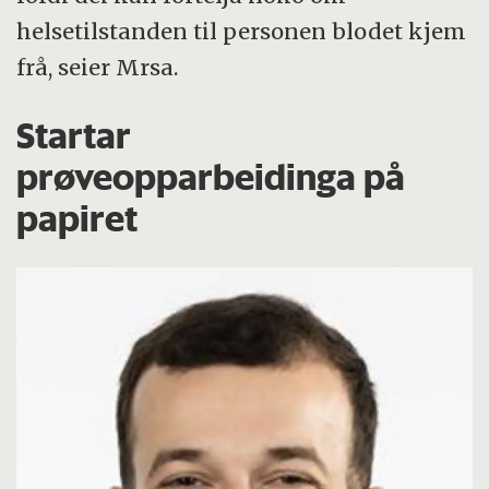
helsetilstanden til personen blodet kjem
frå, seier Mrsa.
Startar
prøveopparbeidinga på
papiret