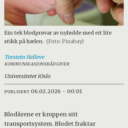
Ein tek blodprøvar av nyfødde med eit lite
stikk på hælen.
(Foto: Pixabay)
Torstein
Helleve
KOMMUNIKASJONSRÅDGIVER
Universitetet i
Oslo
06.02.2026 - 00:01
PUBLISERT
Blodårene er kroppen sitt
transportsystem. Blodet fraktar