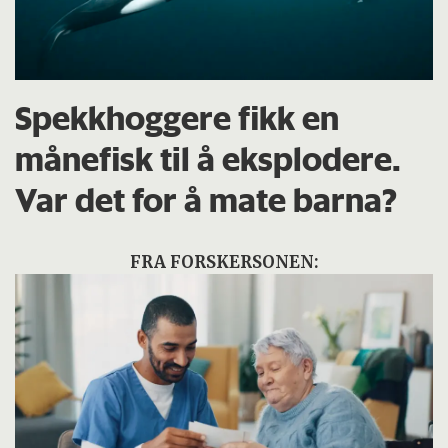
Spekkhoggere fikk en
månefisk til å eksplodere.
Var det for å mate barna?
FRA FORSKERSONEN: