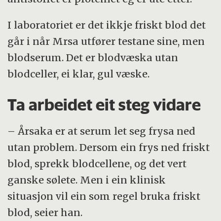
I laboratoriet er det ikkje friskt blod det
går i når Mrsa utfører testane sine, men
blodserum. Det er blodvæska utan
blodceller, ei klar, gul væske.
Ta arbeidet eit steg vidare
– Årsaka er at serum let seg frysa ned
utan problem. Dersom ein frys ned friskt
blod, sprekk blodcellene, og det vert
ganske sølete. Men i ein klinisk
situasjon vil ein som regel bruka friskt
blod, seier han.