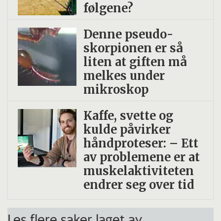
følgene?
Denne pseudo­
skorpionen er så
liten at giften må
melkes under
mikroskop
Kaffe, svette og
kulde påvirker
håndproteser: – Ett
av problemene er at
muskelaktiviteten
endrer seg over tid
Les flere saker laget av