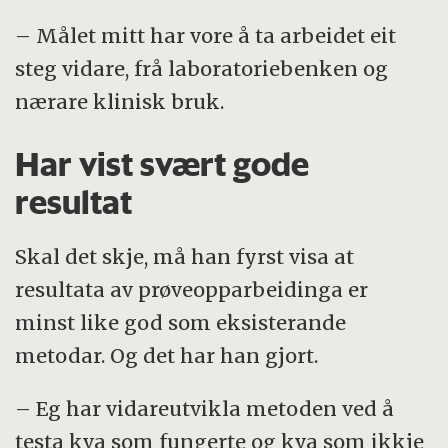
– Målet mitt har vore å ta arbeidet eit
steg vidare, frå laboratoriebenken og
nærare klinisk bruk.
Har vist svært gode
resultat
Skal det skje, må han fyrst visa at
resultata av prøveopparbeidinga er
minst like god som eksisterande
metodar. Og det har han gjort.
– Eg har vidareutvikla metoden ved å
testa kva som fungerte og kva som ikkje