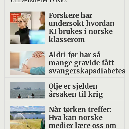
Universitetet i Oslo:
Forskere har
undersøkt hvordan
KI brukes i norske
klasserom
Aldri før har så
mange gravide fått
svangerskapsdiabetes
Olje er sjelden
årsaken til krig
Når tørken treffer:
Hva kan norske
medier lære oss om