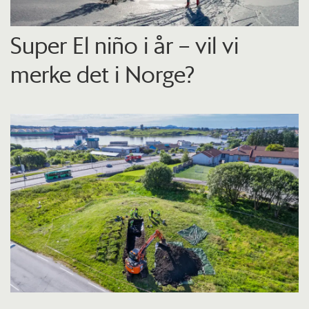
Super El niño i år – vil vi
merke det i Norge?