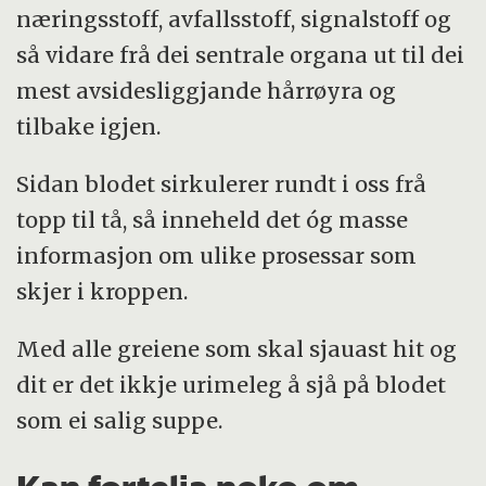
næringsstoff, avfallsstoff, signalstoff og
så vidare frå dei sentrale organa ut til dei
mest avsidesliggjande hårrøyra og
tilbake igjen.
Sidan blodet sirkulerer rundt i oss frå
topp til tå, så inneheld det óg masse
informasjon om ulike prosessar som
skjer i kroppen.
Med alle greiene som skal sjauast hit og
dit er det ikkje urimeleg å sjå på blodet
som ei salig suppe.