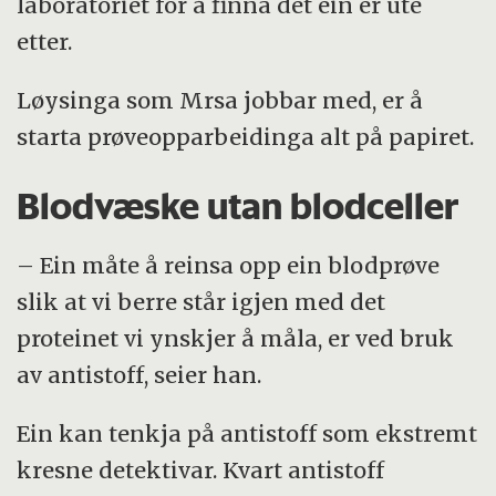
laboratoriet for å finna det ein er ute
etter.
Løysinga som Mrsa jobbar med, er å
starta prøveopparbeidinga alt på papiret.
Blodvæske utan blodceller
– Ein måte å reinsa opp ein blodprøve
slik at vi berre står igjen med det
proteinet vi ynskjer å måla, er ved bruk
av antistoff, seier han.
Ein kan tenkja på antistoff som ekstremt
kresne detektivar. Kvart antistoff