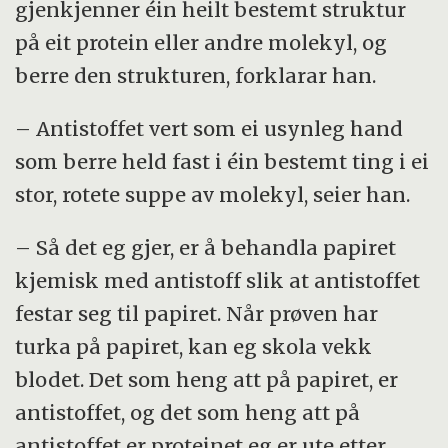
gjenkjenner éin heilt bestemt struktur
på eit protein eller andre molekyl, og
berre den strukturen, forklarar han.
– Antistoffet vert som ei usynleg hand
som berre held fast i éin bestemt ting i ei
stor, rotete suppe av molekyl, seier han.
– Så det eg gjer, er å behandla papiret
kjemisk med antistoff slik at antistoffet
festar seg til papiret. Når prøven har
turka på papiret, kan eg skola vekk
blodet. Det som heng att på papiret, er
antistoffet, og det som heng att på
antistoffet er proteinet eg er ute etter.