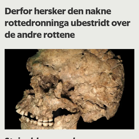
Derfor hersker den nakne
rottedronninga ubestridt over
de andre rottene