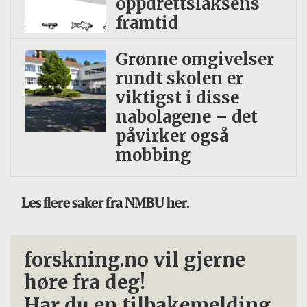
oppdrettslaksens
framtid
Grønne omgivelser
rundt skolen er
viktigst i disse
nabolagene – det
påvirker også
mobbing
Les flere saker fra NMBU her.
forskning.no vil gjerne
høre fra deg!
Har du en tilbakemelding,