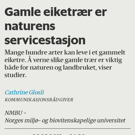
Gamle eiketrær er
naturens
servicestasjon
Mange hundre arter kan leve i et gammelt
eiketre. Å verne slike gamle trær er viktig
både for naturen og landbruket, viser
studier.
Cathrine
Glosli
KOMMUNIKASJONSRÅDGIVER
NMBU -
Norges miljø- og biovitenskapelige universitet