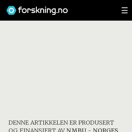
DENNE ARTIKKELEN ER PRODUSERT
OG FINANSIERT AV
NMBU - NORGES