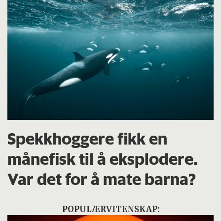
Spekkhoggere fikk en
månefisk til å eksplodere.
Var det for å mate barna?
POPULÆRVITENSKAP: