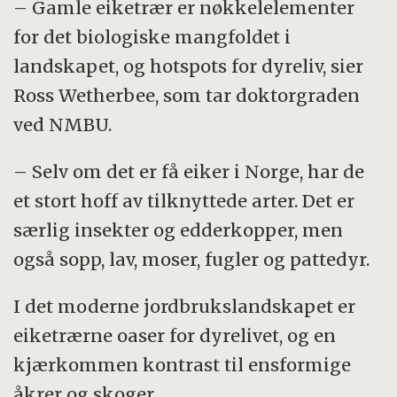
– Gamle eiketrær er nøkkelelementer
for det biologiske mangfoldet i
landskapet, og hotspots for dyreliv, sier
Ross Wetherbee, som tar doktorgraden
ved NMBU.
– Selv om det er få eiker i Norge, har de
et stort hoff av tilknyttede arter. Det er
særlig insekter og edderkopper, men
også sopp, lav, moser, fugler og pattedyr.
I det moderne jordbrukslandskapet er
eiketrærne oaser for dyrelivet, og en
kjærkommen kontrast til ensformige
åkrer og skoger.