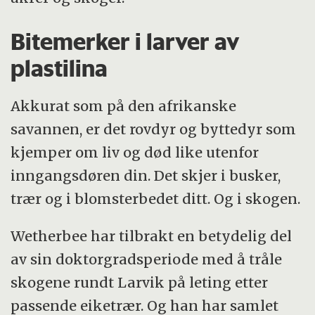
Bitemerker i larver av
plastilina
Akkurat som på den afrikanske
savannen, er det rovdyr og byttedyr som
kjemper om liv og død like utenfor
inngangsdøren din. Det skjer i busker,
trær og i blomsterbedet ditt. Og i skogen.
Wetherbee har tilbrakt en betydelig del
av sin doktorgradsperiode med å tråle
skogene rundt Larvik på leting etter
passende eiketrær. Og han har samlet