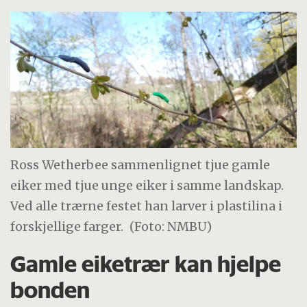
Ross Wetherbee sammenlignet tjue gamle
eiker med tjue unge eiker i samme landskap.
Ved alle trærne festet han larver i plastilina i
forskjellige farger.
(Foto: NMBU)
Gamle eiketrær kan hjelpe
bonden