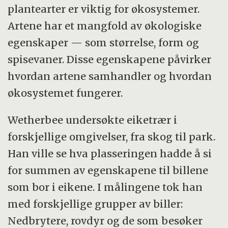
plantearter er viktig for økosystemer.
Artene har et mangfold av økologiske
egenskaper — som størrelse, form og
spisevaner. Disse egenskapene påvirker
hvordan artene samhandler og hvordan
økosystemet fungerer.
Wetherbee undersøkte eiketrær i
forskjellige omgivelser, fra skog til park.
Han ville se hva plasseringen hadde å si
for summen av egenskapene til billene
som bor i eikene. I målingene tok han
med forskjellige grupper av biller:
Nedbrytere, rovdyr og de som besøker