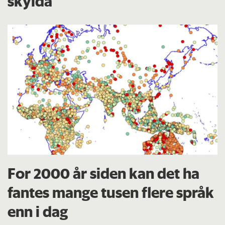
skylda
For 2000 år siden kan det ha
fantes mange tusen flere språk
enn i dag