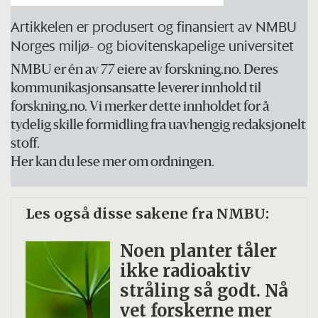
Artikkelen er produsert og finansiert av NMBU
Norges miljø- og biovitenskapelige universitet
NMBU er én av 77 eiere av forskning.no. Deres
kommunikasjonsansatte leverer innhold til
forskning.no. Vi merker dette innholdet for å
tydelig skille formidling fra uavhengig redaksjonelt
stoff.
Her kan du lese mer om ordningen.
Les også disse sakene fra NMBU:
Noen planter tåler
ikke radio­aktiv
stråling så godt. Nå
vet forskerne mer