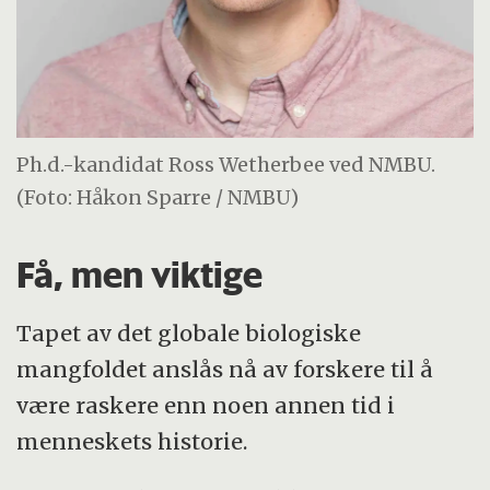
Ph.d.-kandidat Ross Wetherbee ved NMBU.
(Foto: Håkon Sparre / NMBU)
Få, men viktige
Tapet av det globale biologiske
mangfoldet anslås nå av forskere til å
være raskere enn noen annen tid i
menneskets historie.