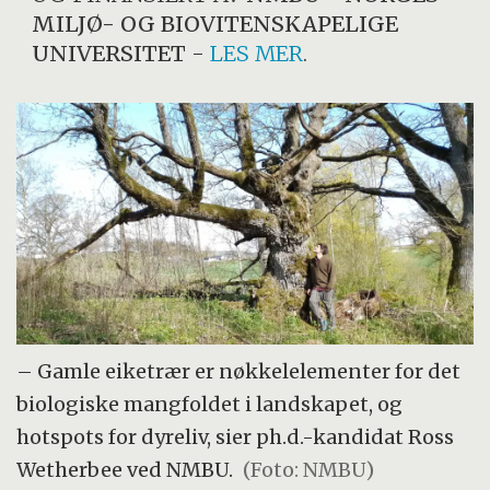
MILJØ- OG BIOVITENSKAPELIGE
UNIVERSITET
-
LES MER
.
– Gamle eiketrær er nøkkelelementer for det
biologiske mangfoldet i landskapet, og
hotspots for dyreliv, sier ph.d.-kandidat Ross
Wetherbee ved NMBU.
(Foto: NMBU)