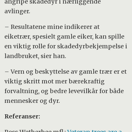
angripe skadedyr i nærliggende
avlinger.
– Resultatene mine indikerer at
eiketrær, spesielt gamle eiker, kan spille
en viktig rolle for skadedyrbekjempelse i
landbruket, sier han.
– Vern og beskyttelse av gamle trær er et
viktig skritt mot mer bærekraftig
forvaltning, og bedre levevilkår for både
mennesker og dyr.
Referanser:
Ross Wetherbee mfl.:
Veteran trees are a