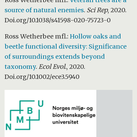
source of natural enemies
.
Sci Rep
, 2020.
Doi.org/10.1038/s41598-020-75723-0
Ross Wetherbee mfl.:
Hollow oaks and
beetle functional diversity: Significance
of surroundings extends beyond
taxonomy
.
Ecol Evol
., 2020.
Doi.org/10.1002/ece3.5940