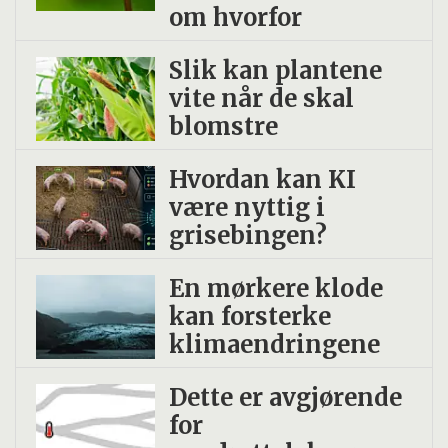
om hvorfor
Slik kan plantene
vite når de skal
blomstre
Hvordan kan KI
være nyttig i
grisebingen?
En mørkere klode
kan forsterke
klimaendringene
Dette er avgjørende
for