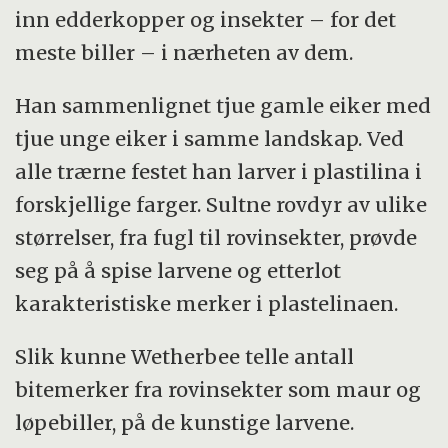
inn edderkopper og insekter – for det
meste biller – i nærheten av dem.
Han sammenlignet tjue gamle eiker med
tjue unge eiker i samme landskap. Ved
alle trærne festet han larver i plastilina i
forskjellige farger. Sultne rovdyr av ulike
størrelser, fra fugl til rovinsekter, prøvde
seg på å spise larvene og etterlot
karakteristiske merker i plastelinaen.
Slik kunne Wetherbee telle antall
bitemerker fra rovinsekter som maur og
løpebiller, på de kunstige larvene.