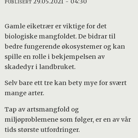
29.05.2021 - 04:30
PUBLISERT
Gamle eiketrær er viktige for det
biologiske mangfoldet. De bidrar til
bedre fungerende økosystemer og kan
spille en rolle i bekjempelsen av
skadedyr i landbruket.
Selv bare ett tre kan bety mye for svært
mange arter.
Tap av artsmangfold og
miljøproblemene som følger, er en av vår
tids største utfordringer.