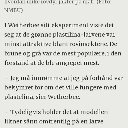
hvordan ulike rovdyr jakter på mat.
(Foto:
NMBU)
I Wetherbee sitt eksperiment viste det
seg at de grønne plastilina-larvene var
minst attraktive blant rovinsektene. De
brune og grå var de mest populære, i den
forstand at de ble angrepet mest.
– Jeg må innrømme at jeg på forhånd var
bekymret for om det ville fungere med
plastelina, sier Wetherbee.
– Tydeligvis holder det at modellen
likner sånn omtrentlig på en larve.