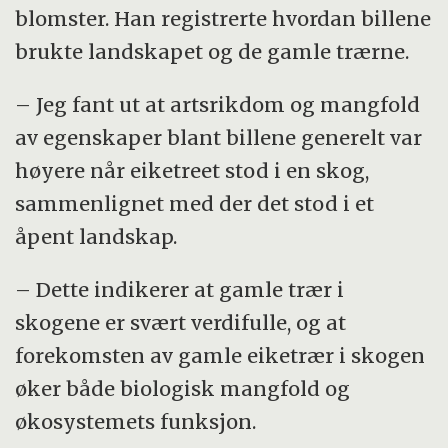
blomster. Han registrerte hvordan billene
brukte landskapet og de gamle trærne.
– Jeg fant ut at artsrikdom og mangfold
av egenskaper blant billene generelt var
høyere når eiketreet stod i en skog,
sammenlignet med der det stod i et
åpent landskap.
– Dette indikerer at gamle trær i
skogene er svært verdifulle, og at
forekomsten av gamle eiketrær i skogen
øker både biologisk mangfold og
økosystemets funksjon.