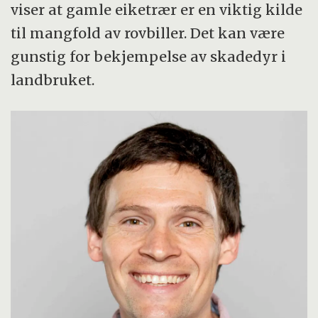
viser at gamle eiketrær er en viktig kilde
til mangfold av rovbiller. Det kan være
gunstig for bekjempelse av skadedyr i
landbruket.