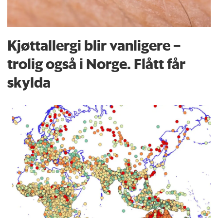
Kjøttallergi blir vanligere –
trolig også i Norge. Flått får
skylda