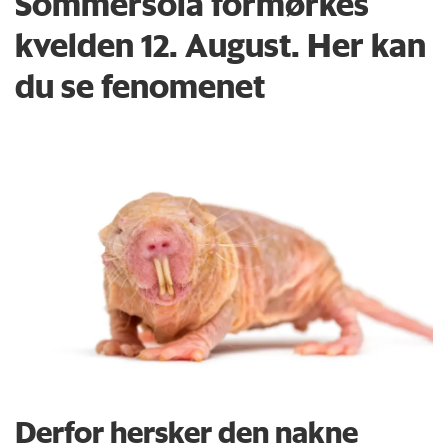
Sommersola formørkes
kvelden 12. August. Her kan
du se fenomenet
Derfor hersker den nakne