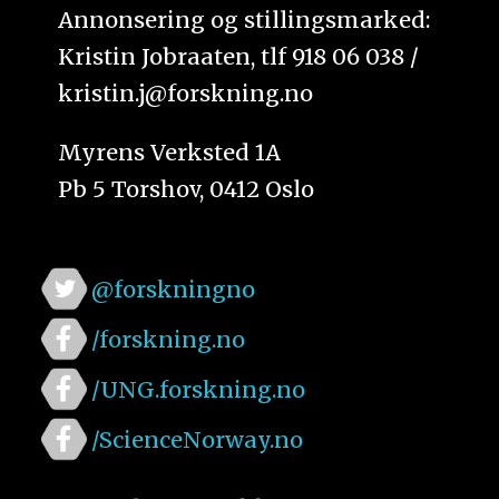
Annonsering og stillingsmarked:
Kristin Jobraaten, tlf 918 06 038 /
kristin.j@forskning.no
Myrens Verksted 1A
Pb 5 Torshov, 0412 Oslo
@forskningno
/forskning.no
/UNG.forskning.no
/ScienceNorway.no