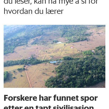
du leser, kan ha mye å si for
hvordan du lærer
Forskere har funnet spor
etter en tapt sivilisasjon