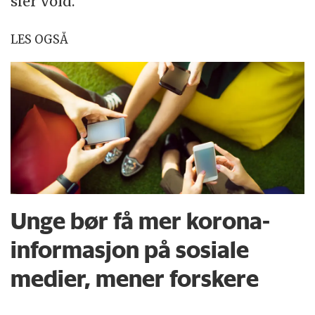
sier Vold.
LES OGSÅ
Unge bør få mer korona-
informasjon på sosiale
medier, mener forskere