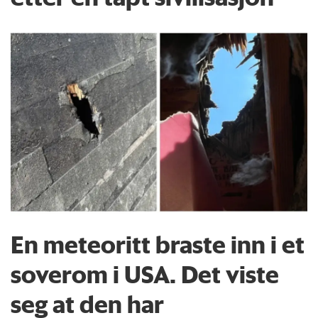
En meteoritt braste inn i et
soverom i USA. Det viste
seg at den har