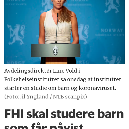
Avdelingsdirektør Line Vold i
Folkehelseinstituttet sa onsdag at instituttet
starter en studie om barn og koronaviruset.
(Foto: Jil Yngland / NTB scanpix)
FHI skal studere barn
som får påvist