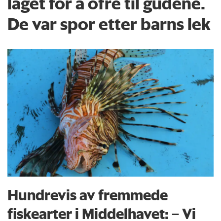
laget for å ofre til gudene.
De var spor etter barns lek
Hundrevis av fremmede
fiskearter i Middelhavet: – Vi