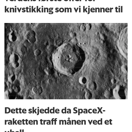
knivstikking som vi kjenner til
Dette skjedde da SpaceX-
raketten traff månen ved et