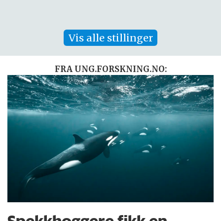
Vis alle stillinger
FRA UNG.FORSKNING.NO: