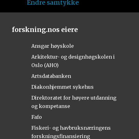
Endre samtykke
forskning.nos eiere
Ansgar høyskole
Arkitektur- og designhøgskolen i
Oslo (AHO)
Artsdatabanken
Diakonhjemmet sykehus
Direktoratet for høyere utdanning
og kompetanse
Fafo
Fiskeri- og havbruksnæringens
forskningsfinansiering