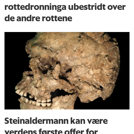
rottedronninga ubestridt over
de andre rottene
Steinaldermann kan være
verdens første offer for