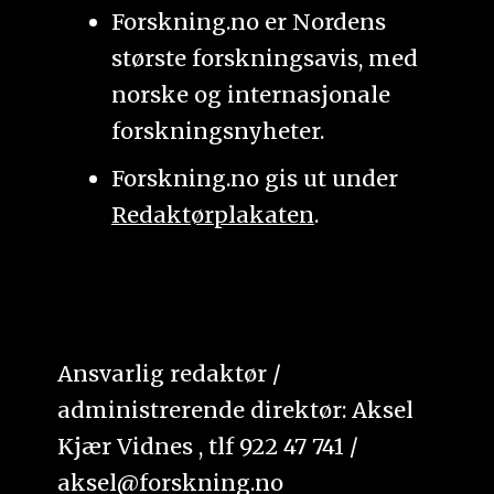
Forskning.no er Nordens
største forskningsavis, med
norske og internasjonale
forskningsnyheter.
Forskning.no gis ut under
Redaktørplakaten
.
Ansvarlig redaktør /
administrerende direktør: Aksel
Kjær Vidnes , tlf 922 47 741 /
aksel@forskning.no