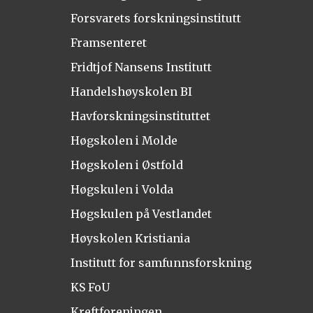
Forsvarets forskningsinstitutt
Framsenteret
Fridtjof Nansens Institutt
Handelshøyskolen BI
Havforskningsinstituttet
Høgskolen i Molde
Høgskolen i Østfold
Høgskulen i Volda
Høgskulen på Vestlandet
Høyskolen Kristiania
Institutt for samfunnsforskning
KS FoU
Kreftforeningen