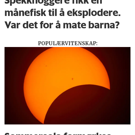
Spekkhoggere fikk en
månefisk til å eksplodere.
Var det for å mate barna?
POPULÆRVITENSKAP: