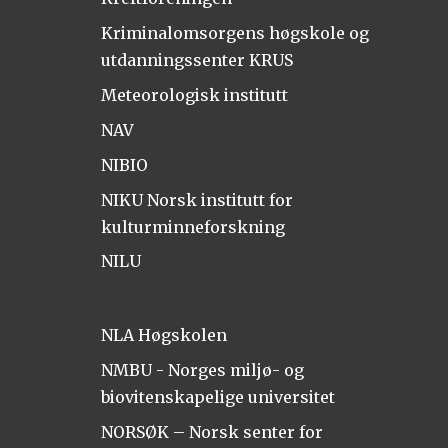
Kriminalomsorgens høgskole og
utdanningssenter KRUS
Meteorologisk institutt
NAV
NIBIO
NIKU Norsk institutt for
kulturminneforskning
NILU
NLA Høgskolen
NMBU - Norges miljø- og
biovitenskapelige universitet
NORSØK – Norsk senter for