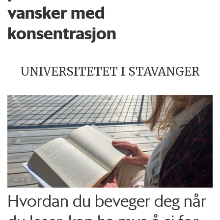
vansker med
konsentrasjon
UNIVERSITETET I STAVANGER
Hvordan du beveger deg når