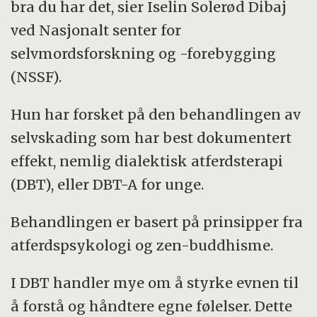
bra du har det, sier Iselin Solerød Dibaj
ved Nasjonalt senter for
selvmordsforskning og -forebygging
(NSSF).
Hun har forsket på den behandlingen av
selvskading som har best dokumentert
effekt, nemlig dialektisk atferdsterapi
(DBT), eller DBT-A for unge.
Behandlingen er basert på prinsipper fra
atferdspsykologi og zen-buddhisme.
I DBT handler mye om å styrke evnen til
å forstå og håndtere egne følelser. Dette