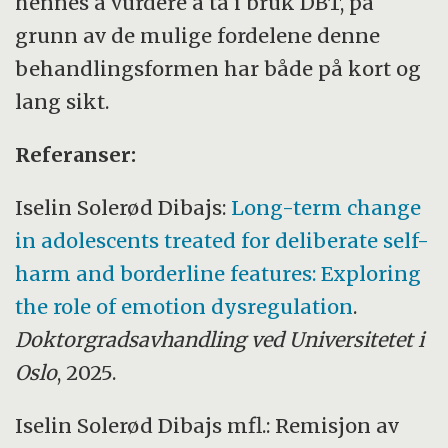
hennes å vurdere å ta i bruk DBT, på
grunn av de mulige fordelene denne
behandlingsformen har både på kort og
lang sikt.
Referanser:
Iselin Solerød Dibajs:
Long-term change
in adolescents treated for deliberate self-
harm and borderline features: Exploring
the role of emotion dysregulation
.
Doktorgradsavhandling ved Universitetet i
Oslo
, 2025.
Iselin Solerød Dibajs mfl.: Remisjon av