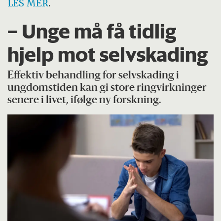
LES MER
.
– Unge må få tidlig
hjelp mot selvskading
Effektiv behandling for selvskading i
ungdomstiden kan gi store ringvirkninger
senere i livet, ifølge ny forskning.