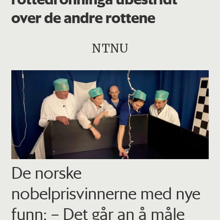
over de andre rottene
NTNU
De norske
nobelprisvinnerne med nye
funn: – Det går an å måle