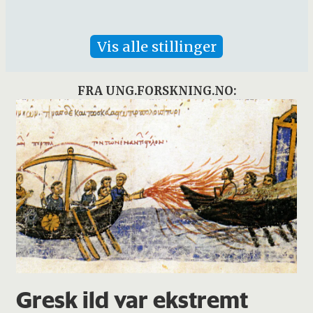
Vis alle stillinger
FRA UNG.FORSKNING.NO:
Gresk ild var ekstremt