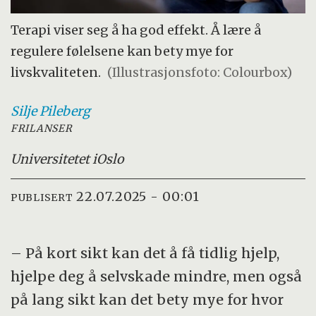
Terapi viser seg å ha god effekt. Å lære å
regulere følelsene kan bety mye for
livskvaliteten.
(Illustrasjonsfoto: Colourbox)
Silje
Pileberg
FRILANSER
Universitetet i
Oslo
22.07.2025 - 00:01
PUBLISERT
– På kort sikt kan det å få tidlig hjelp,
hjelpe deg å selvskade mindre, men også
på lang sikt kan det bety mye for hvor