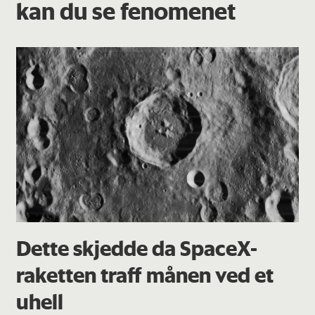
kan du se fenomenet
Dette skjedde da SpaceX-
raketten traff månen ved et
uhell