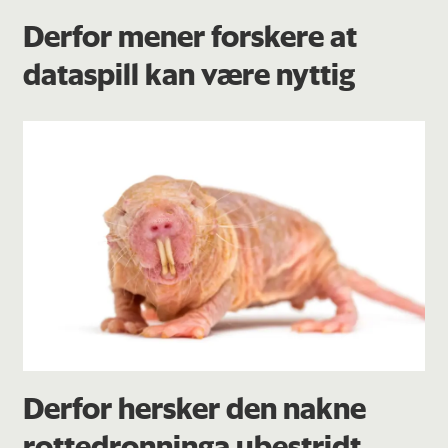
Derfor mener forskere at
dataspill kan være nyttig
Derfor hersker den nakne
rottedronninga ubestridt