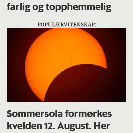
farlig og topphemmelig
POPULÆRVITENSKAP:
Sommersola formørkes
kvelden 12. August. Her