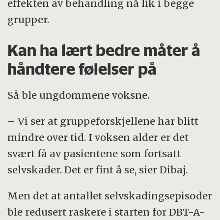
effekten av behandling nå lik i begge
grupper.
Kan ha lært bedre måter å
håndtere følelser på
Så ble ungdommene voksne.
– Vi ser at gruppeforskjellene har blitt
mindre over tid. I voksen alder er det
svært få av pasientene som fortsatt
selvskader. Det er fint å se, sier Dibaj.
Men det at antallet selvskadingsepisoder
ble redusert raskere i starten for DBT-A-