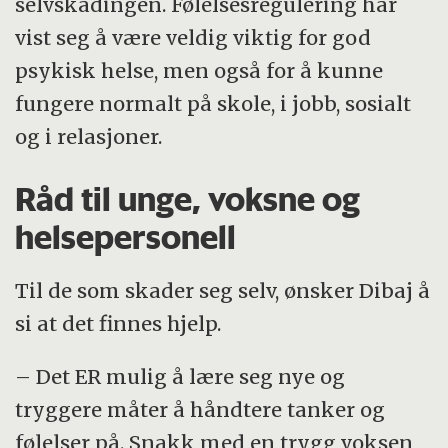
selvskadingen. Følelsesregulering har
vist seg å være veldig viktig for god
psykisk helse, men også for å kunne
fungere normalt på skole, i jobb, sosialt
og i relasjoner.
Råd til unge, voksne og
helsepersonell
Til de som skader seg selv, ønsker Dibaj å
si at det finnes hjelp.
– Det ER mulig å lære seg nye og
tryggere måter å håndtere tanker og
følelser på. Snakk med en trygg voksen