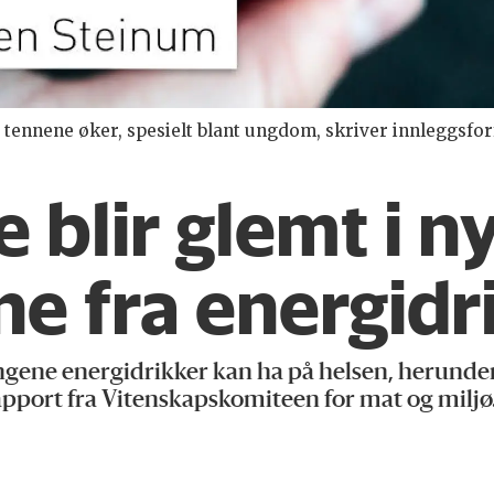
tennene øker, spesielt blant ungdom, skriver innleggsforf
blir glemt i n
e fra energidr
gene energidrikker kan ha på helsen, herunde
rapport fra Vitenskapskomiteen for mat og miljø.