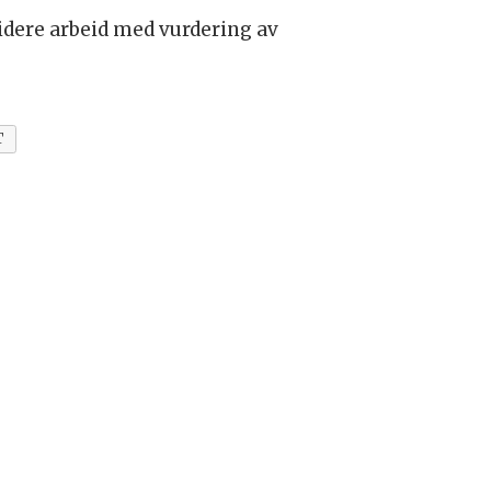
idere arbeid med vurdering av
T