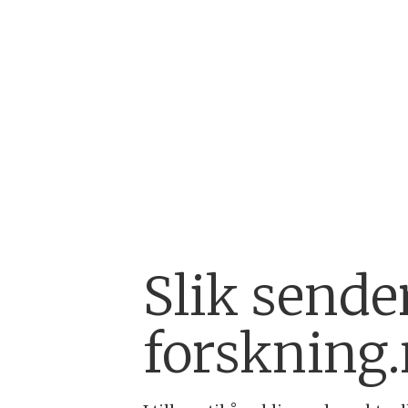
Slik sender
forskning