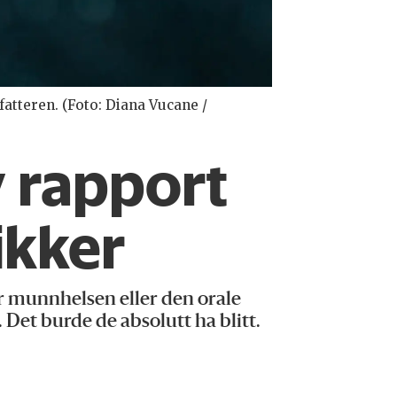
atteren. (Foto: Diana Vucane /
y rapport
ikker
r munnhelsen eller den orale
 Det burde de absolutt ha blitt.