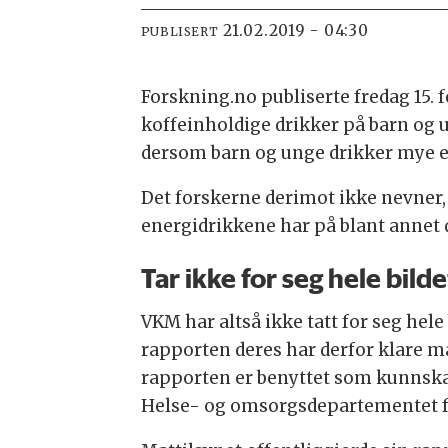
21.02.2019 - 04:30
PUBLISERT
Forskning.no publiserte fredag 15. 
koffeinholdige drikker på barn og 
dersom barn og unge drikker mye ene
Det forskerne derimot ikke nevner, 
energidrikkene har på blant annet 
Tar ikke for seg hele bilde
VKM har altså ikke tatt for seg hel
rapporten deres har derfor klare ma
rapporten er benyttet som kunnska
Helse- og omsorgsdepartementet fo