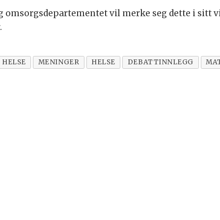
g omsorgsdepartementet vil merke seg dette i sitt v
.
 HELSE
MENINGER
HELSE
DEBATTINNLEGG
MA