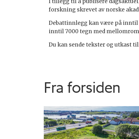
I tillegg til å publisere dagsakt
forskning skrevet av norske aka
Debattinnlegg kan være på innti
inntil 7000 tegn med mellomrom. V
Du kan sende tekster og utkast ti
Fra forsiden