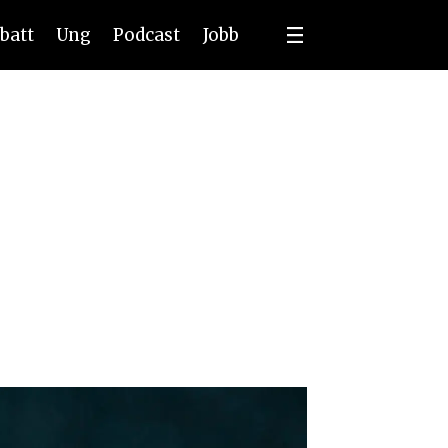
batt
Ung
Podcast
Jobb