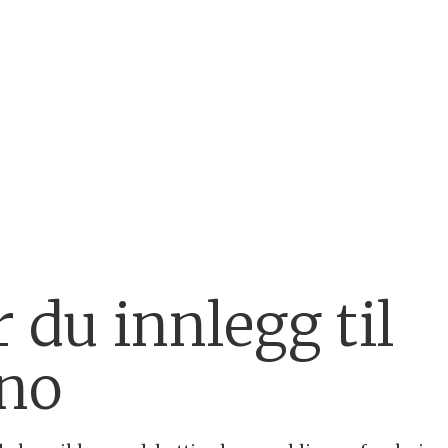
 du innlegg til
.no