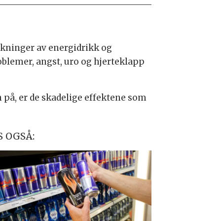
kninger av energidrikk og
blemer, angst, uro og hjerteklapp
 på, er de skadelige effektene som
S OGSÅ: