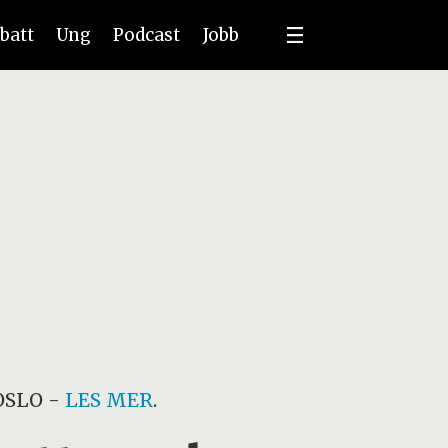
batt
Ung
Podcast
Jobb
OSLO
-
LES MER
.