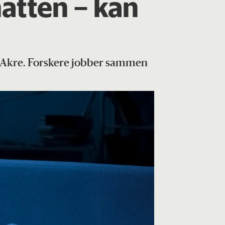
atten – kan
et Akre. Forskere jobber sammen