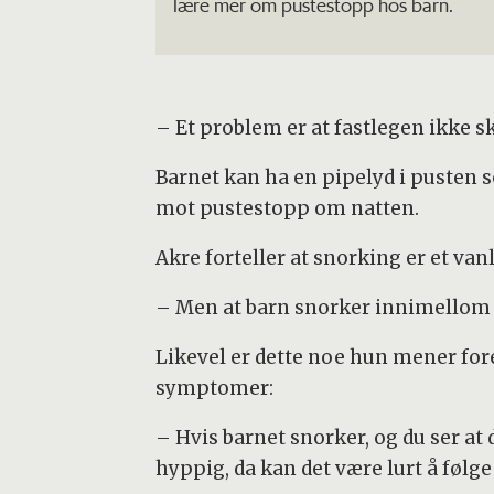
lære mer om pustestopp hos barn.
– Et problem er at fastlegen ikke sk
Barnet kan ha en pipelyd i pusten 
mot pustestopp om natten.
Akre forteller at snorking er et van
– Men at barn snorker innimellom nå
Likevel er dette noe hun mener f
symptomer:
– Hvis barnet snorker, og du ser at
hyppig, da kan det være lurt å følge