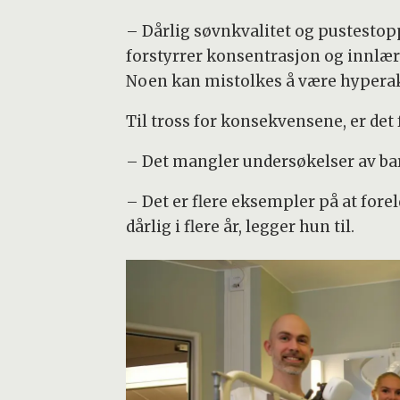
– Dårlig søvnkvalitet og pustestop
forstyrrer konsentrasjon og innlæri
Noen kan mistolkes å være hyperakt
Til tross for konsekvensene, er det
– Det mangler undersøkelser av barn
– Det er flere eksempler på at fore
dårlig i flere år, legger hun til.