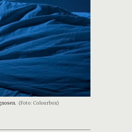
agnosen.
(Foto: Colourbox)