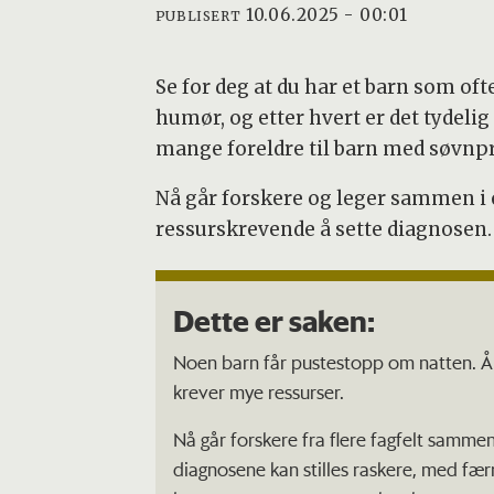
10.06.2025 - 00:01
PUBLISERT
Se for deg at du har et barn som oft
humør, og etter hvert er det tydelig
mange foreldre til barn med søvnp
Nå går forskere og leger sammen i e
ressurskrevende å sette diagnosen.
Dette er saken:
Noen barn får pustestopp om natten. Å st
krever mye ressurser.
Nå går forskere fra flere fagfelt sammen
diagnosene kan stilles raskere, med færr