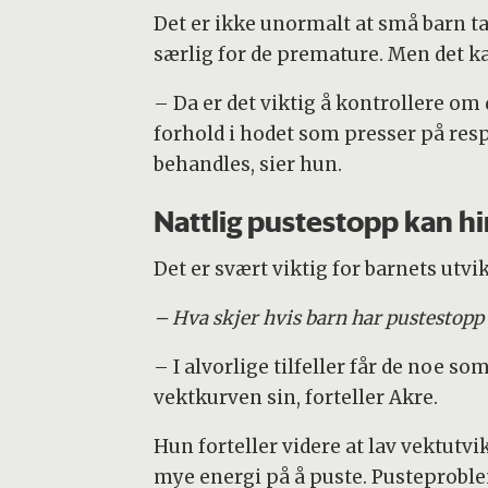
Det er ikke unormalt at små barn ta
særlig for de premature. Men det kan
– Da er det viktig å kontrollere om 
forhold i hodet som presser på res
behandles, sier hun.
Nattlig pustestopp kan hi
Det er svært viktig for barnets utvi
– Hva skjer hvis barn har pustestopp 
– I alvorlige tilfeller får de noe so
vektkurven sin, forteller Akre.
Hun forteller videre at lav vektutvi
mye energi på å puste. Pusteprobl