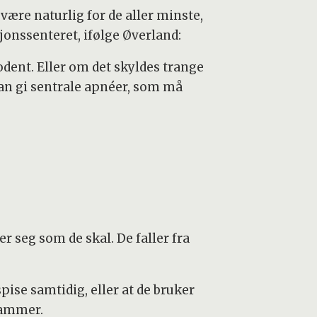
være naturlig for de aller minste,
sjonssenteret, ifølge Øverland:
modent. Eller om det skyldes trange
kan gi sentrale apnéer, som må
er seg som de skal. De faller fra
spise samtidig, eller at de bruker
kammer.