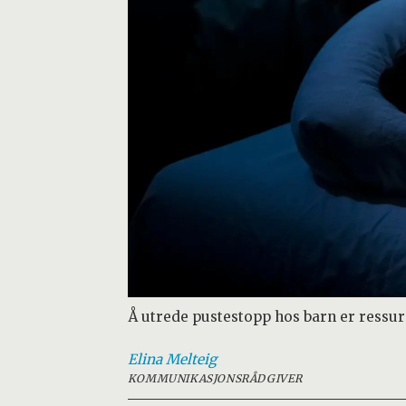
Å utrede pustestopp hos barn er ressursk
Elina
Melteig
KOMMUNIKASJONSRÅDGIVER