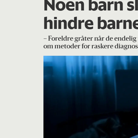
Noen barn sl
hindre barne
– Foreldre gråter når de endeli
om metoder for raskere diagnos