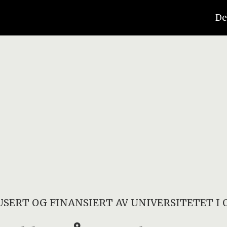
De
SERT OG FINANSIERT AV
UNIVERSITETET I 