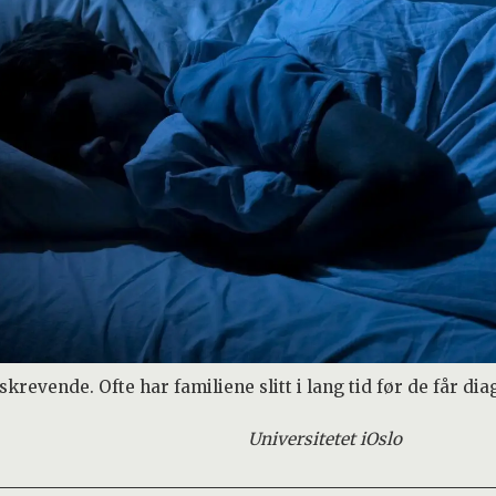
revende. Ofte har familiene slitt i lang tid før de får di
Universitetet i
Oslo