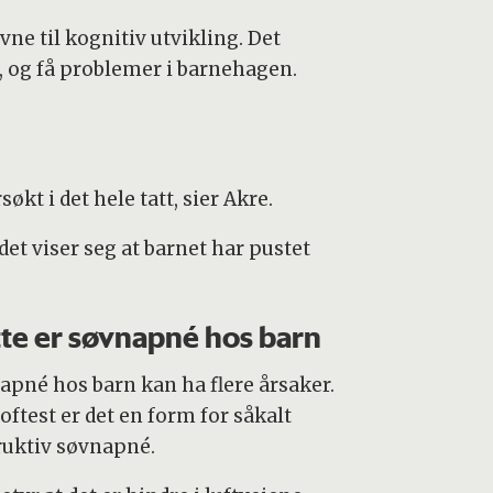
e til kognitiv utvikling. Det
, og få problemer i barnehagen.
t i det hele tatt, sier Akre.
et viser seg at barnet har pustet
te er søvnapné hos barn
apné hos barn kan ha flere årsaker.
oftest er det en form for såkalt
ruktiv søvnapné.