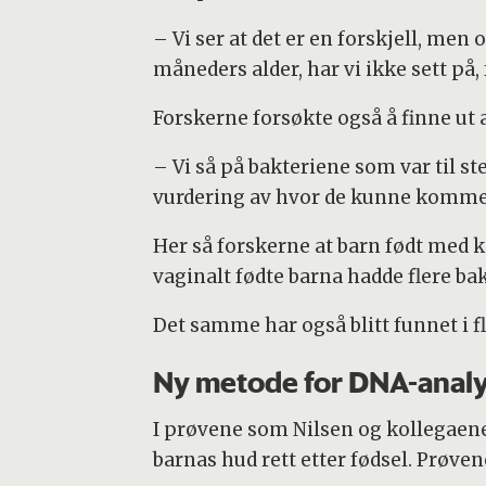
– Vi ser at det er en forskjell, men o
måneders alder, har vi ikke sett på, 
Forskerne forsøkte også å finne ut 
– Vi så på bakteriene som var til st
vurdering av hvor de kunne komme 
Her så forskerne at barn født med ke
vaginalt fødte barna hadde flere bak
Det samme har også blitt funnet i fle
Ny metode for DNA-anal
I prøvene som Nilsen og kollegaene 
barnas hud rett etter fødsel. Prøv