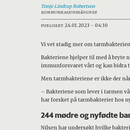
Tonje Lindrup
Robertsen
KOMMUNIKASJONSRÅDGIVER
24.01.2023 - 04:30
PUBLISERT
Vi vet stadig mer om tarmbakterien
Bakteriene hjelper til med å bryte
immunforsvaret vårt og kan bidra ti
Men tarmbakteriene er ikke der nå
– Bakteriene som lever i tarmen vår
har forsket på tarmbakterier hos n
244 mødre og nyfødte ba
Nilsen har undersøkt hvilke bakte