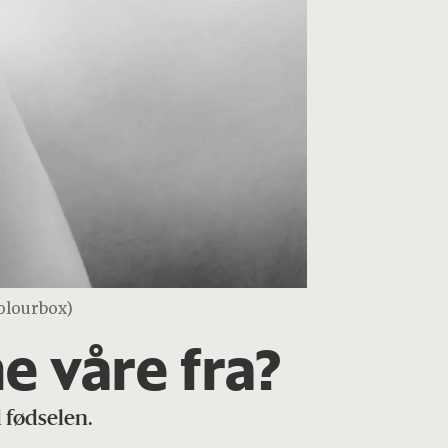
Colourbox)
 våre fra?
 fødselen.