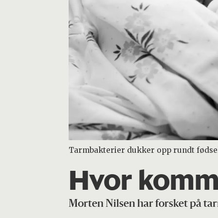
Tarmbakterier dukker opp rundt fødsele
Hvor komme
Morten Nilsen har forsket på ta