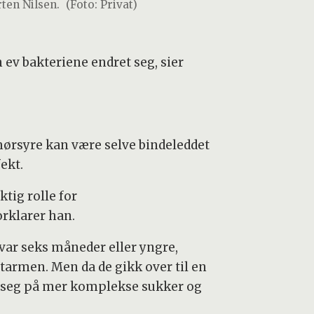
ten Nilsen.
(Foto: Privat)
 ev bakteriene endret seg, sier
smørsyre kan være selve bindeleddet
ekt.
tig rolle for
orklarer han.
 var seks måneder eller yngre,
tarmen. Men da de gikk over til en
re seg på mer komplekse sukker og