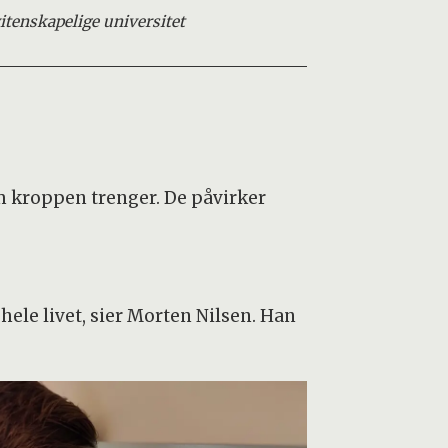
itenskapelige universitet
om kroppen trenger. De påvirker
ele livet, sier Morten Nilsen. Han