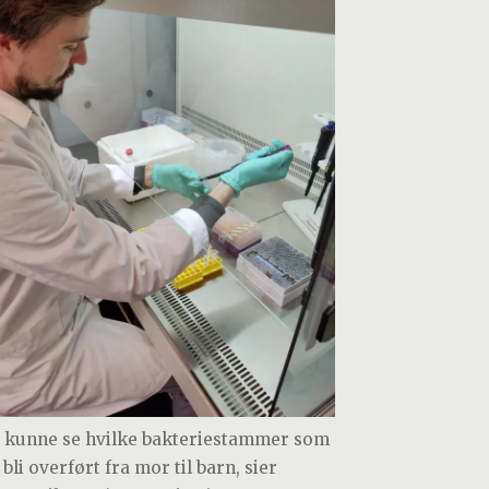
i kunne se hvilke bakteriestammer som
bli overført fra mor til barn, sier