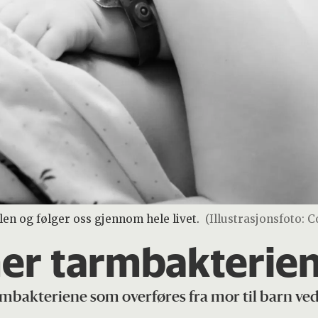
n og følger oss gjennom hele livet.
(Illustrasjonsfoto: 
r tarmbakteriene
rmbakteriene som overføres fra mor til barn ved