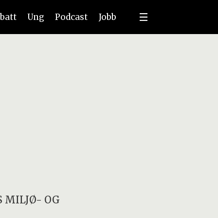
batt
Ung
Podcast
Jobb
 MILJØ- OG