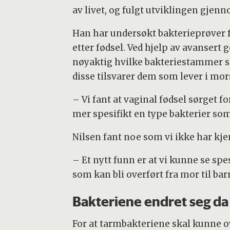
av livet, og fulgt utviklingen gjenn
Han har undersøkt bakterieprøver 
etter fødsel. Ved hjelp av avansert 
nøyaktig hvilke bakteriestammer so
disse tilsvarer dem som lever i mor
– Vi fant at vaginal fødsel sørget fo
mer spesifikt en type bakterier som 
Nilsen fant noe som vi ikke har kjent
– Et nytt funn er at vi kunne se sp
som kan bli overført fra mor til barn
Bakteriene endret seg da
For at tarmbakteriene skal kunne o