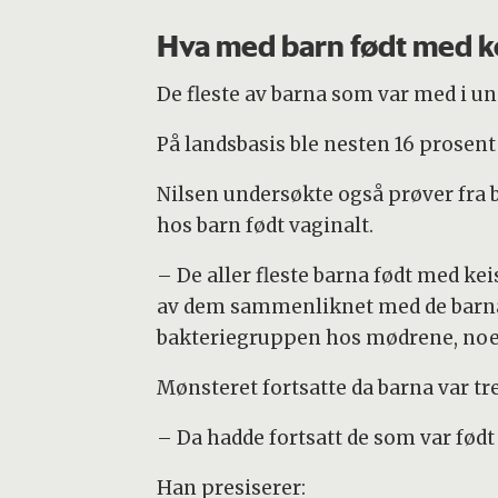
Hva med barn født med ke
De fleste av barna som var med i un
På landsbasis ble nesten 16 prosent
Nilsen undersøkte også prøver fra 
hos barn født vaginalt.
– De aller fleste barna født med k
av dem sammenliknet med de barna s
bakteriegruppen hos mødrene, noe s
Mønsteret fortsatte da barna var t
– Da hadde fortsatt de som var født
Han presiserer: