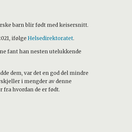
ske barn blir født med keisersnitt.
021, ifølge
Helsedirektoratet
.
ene fant han nesten utelukkende
adde dem, var det en god del mindre
rskjeller i mengder av denne
fra hvordan de er født.