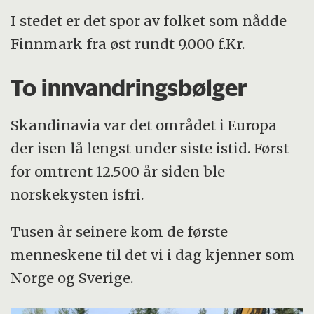
I stedet er det spor av folket som nådde
Finnmark fra øst rundt 9.000 f.Kr.
To innvandringsbølger
Skandinavia var det området i Europa
der isen lå lengst under siste istid. Først
for omtrent 12.500 år siden ble
norskekysten isfri.
Tusen år seinere kom de første
menneskene til det vi i dag kjenner som
Norge og Sverige.