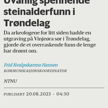
Uvanlig spennende
steinalderfunn i
Trøndelag
Da arkeologene for litt siden hadde en
utgraving på Vinjeøra sør i Trøndelag,
gjorde de et overraskende funn de lenge
har drømt om.
Frid Kvalpskarmo
Hansen
KOMMUNIKASJONSKOORDINATOR
NTNU
20.08.2023 - 04:30
PUBLISERT