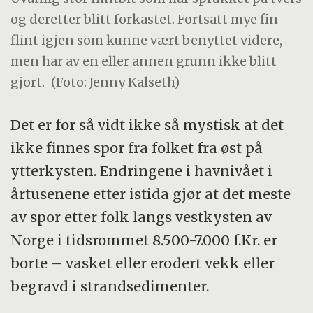
og deretter blitt forkastet. Fortsatt mye fin
flint igjen som kunne vært benyttet videre,
men har av en eller annen grunn ikke blitt
gjort.
(Foto: Jenny Kalseth)
Det er for så vidt ikke så mystisk at det
ikke finnes spor fra folket fra øst på
ytterkysten. Endringene i havnivået i
årtusenene etter istida gjør at det meste
av spor etter folk langs vestkysten av
Norge i tidsrommet 8.500-7.000 f.Kr. er
borte – vasket eller erodert vekk eller
begravd i strandsedimenter.