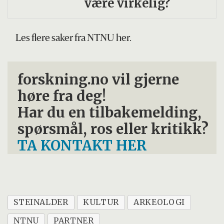
være virkelig?
Les flere saker fra NTNU her.
forskning.no vil gjerne
høre fra deg!
Har du en tilbakemelding,
spørsmål, ros eller kritikk?
TA KONTAKT HER
STEINALDER
KULTUR
ARKEOLOGI
NTNU
PARTNER