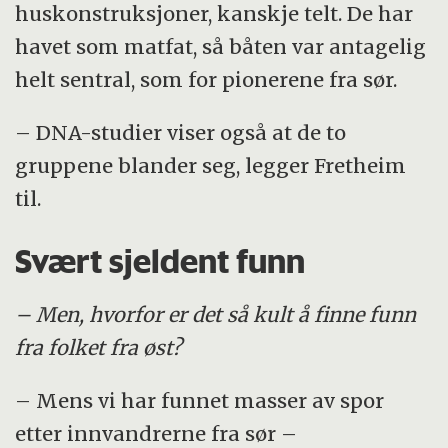
huskonstruksjoner, kanskje telt. De har
havet som matfat, så båten var antagelig
helt sentral, som for pionerene fra sør.
– DNA-studier viser også at de to
gruppene blander seg, legger Fretheim
til.
Svært sjeldent funn
– Men, hvorfor er det så kult å finne funn
fra folket fra øst?
– Mens vi har funnet masser av spor
etter innvandrerne fra sør –