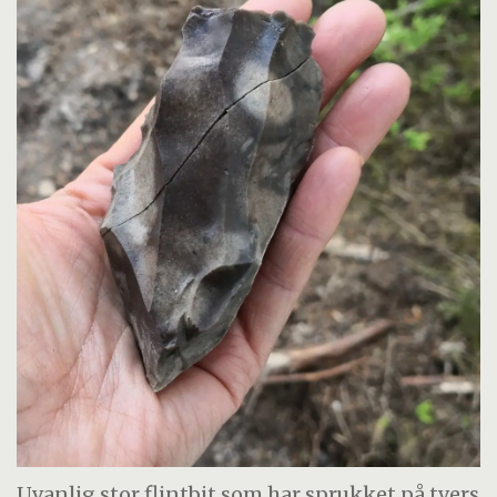
Uvanlig stor flintbit som har sprukket på tvers