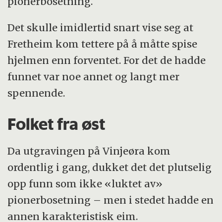
pionerbosetning.
Det skulle imidlertid snart vise seg at
Fretheim kom tettere på å måtte spise
hjelmen enn forventet. For det de hadde
funnet var noe annet og langt mer
spennende.
Folket fra øst
Da utgravingen på Vinjeøra kom
ordentlig i gang, dukket det det plutselig
opp funn som ikke «luktet av»
pionerbosetning – men i stedet hadde en
annen karakteristisk eim.