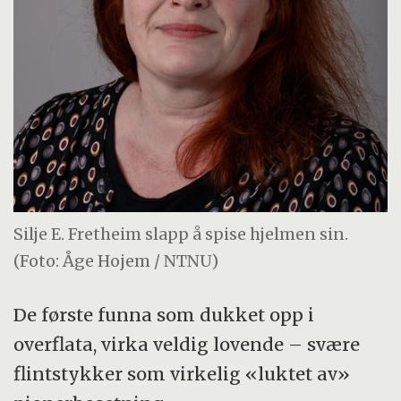
Silje E. Fretheim slapp å spise hjelmen sin.
(Foto: Åge Hojem / NTNU)
De første funna som dukket opp i
overflata, virka veldig lovende – svære
flintstykker som virkelig «luktet av»