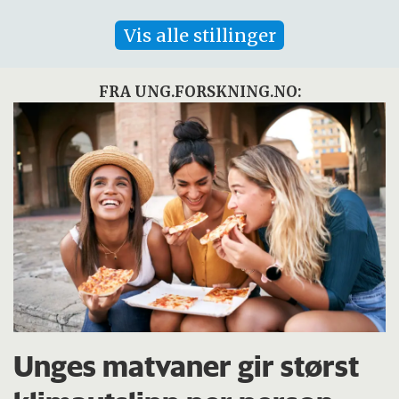
Vis alle stillinger
FRA UNG.FORSKNING.NO:
Unges matvaner gir størst