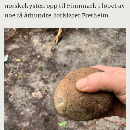
norskekysten opp til Finnmark i løpet av
noe få århundre, forklarer Fretheim.