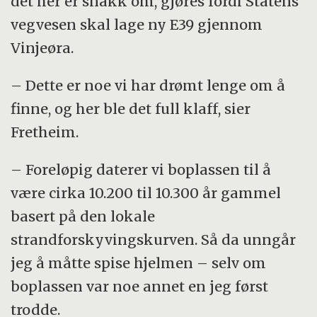
det her er snakk om, gjøres fordi Statens
vegvesen skal lage ny E39 gjennom
Vinjeøra.
– Dette er noe vi har drømt lenge om å
finne, og her ble det full klaff, sier
Fretheim.
– Foreløpig daterer vi boplassen til å
være cirka 10.200 til 10.300 år gammel
basert på den lokale
strandforskyvingskurven. Så da unngår
jeg å måtte spise hjelmen – selv om
boplassen var noe annet en jeg først
trodde.