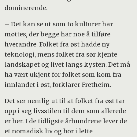
dominerende.
– Det kan se ut som to kulturer har
møttes, der begge har noe å tilføre
hverandre. Folket fra øst hadde ny
teknologi, mens folket fra sør kjente
landskapet og livet langs kysten. Det må
ha vært ukjent for folket som kom fra
innlandet i øst, forklarer Fretheim.
Det ser nemlig ut til at folket fra øst tar
opp i seg livsstilen til dem som allerede
er her. I de tidligste århundrene lever de
et nomadisk liv og bor i lette