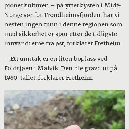
pionerkulturen – på ytterkysten i Midt-
Norge sør for Trondheimsfjorden, har vi
nesten ingen funn i denne regionen som
med sikkerhet er spor etter de tidligste
innvandrerne fra øst, forklarer Fretheim.
– Ett unntak er en liten boplass ved
Foldsjøen i Malvik. Den ble gravd ut på
1980-tallet, forklarer Fretheim.