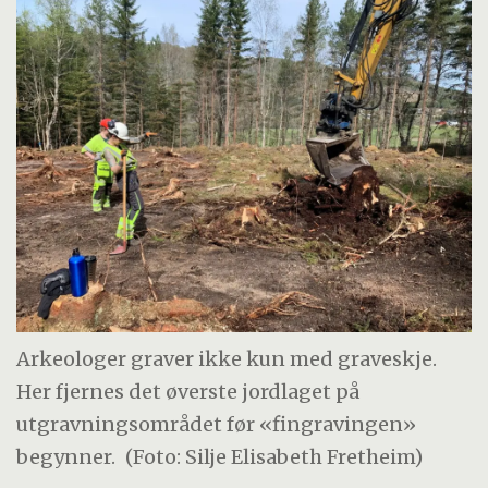
Arkeologer graver ikke kun med graveskje.
Her fjernes det øverste jordlaget på
utgravningsområdet før «fingravingen»
begynner.
(Foto: Silje Elisabeth Fretheim)