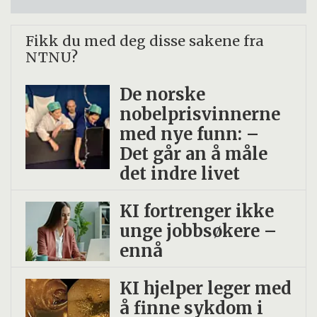
Fikk du med deg disse sakene fra
NTNU?
De norske
nobelprisvinnerne
med nye funn: –
Det går an å måle
det indre livet
KI fortrenger ikke
unge jobbsøkere –
ennå
KI hjelper leger med
å finne sykdom i