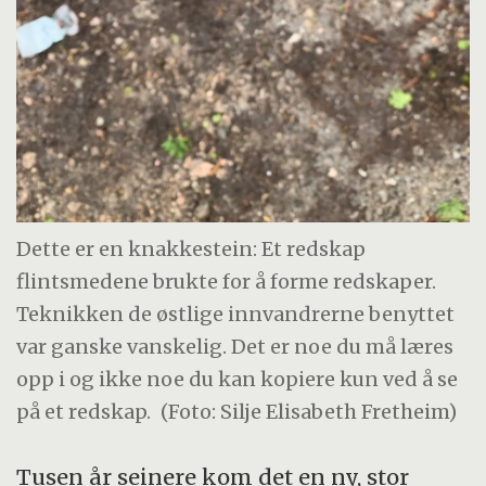
Dette er en knakkestein: Et redskap
flintsmedene brukte for å forme redskaper.
Teknikken de østlige innvandrerne benyttet
var ganske vanskelig. Det er noe du må læres
opp i og ikke noe du kan kopiere kun ved å se
på et redskap.
(Foto: Silje Elisabeth Fretheim)
Tusen år seinere kom det en ny, stor