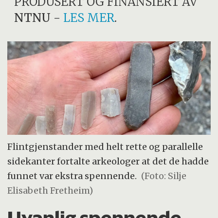
PRODUSERT OG FINANSIERT AV
NTNU
-
LES MER
.
Flintgjenstander med helt rette og parallelle
sidekanter fortalte arkeologer at det de hadde
funnet var ekstra spennende.
(Foto: Silje
Elisabeth Fretheim)