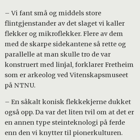
– Vi fant små og middels store
flintgjenstander av det slaget vi kaller
flekker og mikroflekker. Flere av dem
med de skarpe sidekantene så rette og
parallelle at man skulle tro de var
konstruert med linjal, forklarer Fretheim
som er arkeolog ved Vitenskapsmuseet
på NTNU.
– En såkalt konisk flekkekjerne dukket
også opp. Da var det liten tvil om at det er
en annen type steinteknologi på ferde
enn den vi knytter til pionerkulturen.