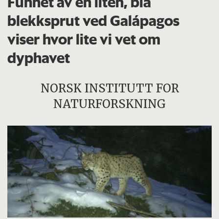
Funnet av en liten, blå
blekksprut ved Galápagos
viser hvor lite vi vet om
dyphavet
NORSK INSTITUTT FOR
NATURFORSKNING