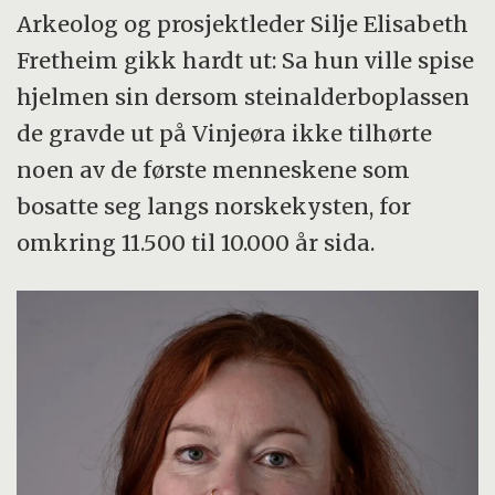
Arkeolog og prosjektleder Silje Elisabeth
Fretheim gikk hardt ut: Sa hun ville spise
hjelmen sin dersom steinalderboplassen
de gravde ut på Vinjeøra ikke tilhørte
noen av de første menneskene som
bosatte seg langs norskekysten, for
omkring 11.500 til 10.000 år sida.