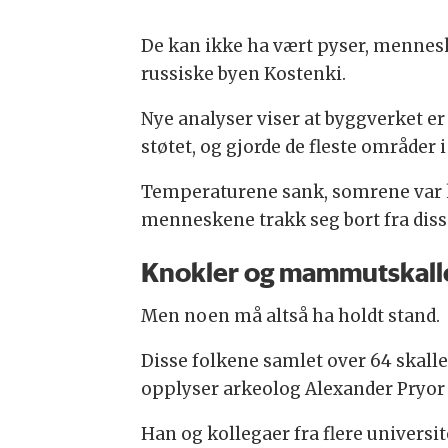
De kan ikke ha vært pyser, mennes
russiske byen Kostenki.
Nye analyser viser at byggverket er 
støtet, og gjorde de fleste områder 
Temperaturene sank, somrene var ko
menneskene trakk seg bort fra diss
Knokler og mammutskall
Men noen må altså ha holdt stand.
Disse folkene samlet over 64 skalle
opplyser arkeolog Alexander Pryor 
Han og kollegaer fra flere universite