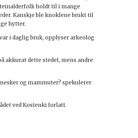
teinalderfolk holdt til i mange
der. Kanskje ble knoklene brukt til
ge hytter.
ar i daglig bruk, opplyser arkeolog
å akkurat dette stedet, mens andre
ennesker og mammuter? spekulerer
ådet ved Kostenki forlatt.