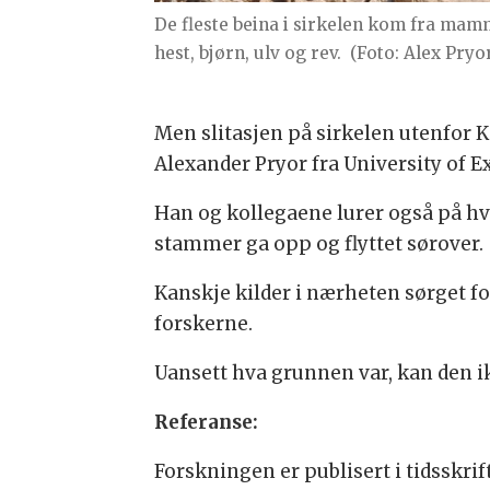
De fleste beina i sirkelen kom fra mam
hest, bjørn, ulv og rev.
(Foto: Alex Pryo
Men slitasjen på sirkelen utenfor 
Alexander Pryor fra University of E
Han og kollegaene lurer også på hv
stammer ga opp og flyttet sørover.
Kanskje kilder i nærheten sørget
forskerne.
Uansett hva grunnen var, kan den ik
Referanse:
Forskningen er publisert i tidsskrift