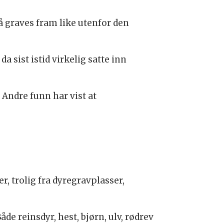
graves fram like utenfor den
a sist istid virkelig satte inn
Andre funn har vist at
, trolig fra dyregravplasser,
åde reinsdyr, hest, bjørn, ulv, rødrev