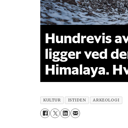
Hundrevis a
ligger ved d
Himalaya. H
KULTUR
ISTIDEN
ARKEOLOGI