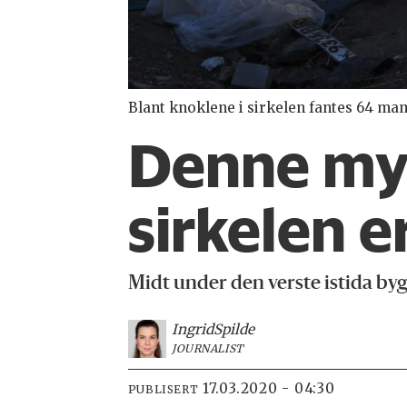
Blant knoklene i sirkelen fantes 64 m
Denne my
sirkelen 
Midt under den verste istida b
Ingrid
Spilde
JOURNALIST
17.03.2020 - 04:30
PUBLISERT