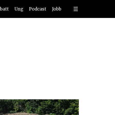
batt
Ung
Podcast
Jobb