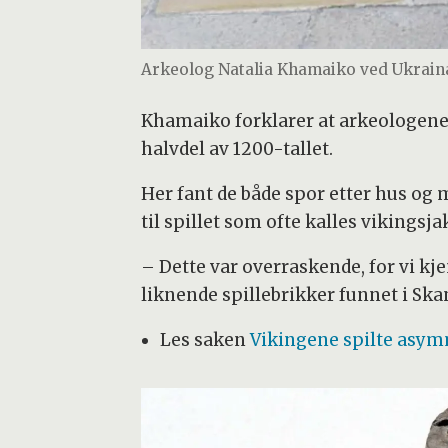
Arkeolog Natalia Khamaiko ved Ukrain
Khamaiko forklarer at arkeologene av
halvdel av 1200-tallet.
Her fant de både spor etter hus og 
til spillet som ofte kalles vikingsja
– Dette var overraskende, for vi kjen
liknende spillebrikker funnet i Ska
Les saken
Vikingene spilte asym