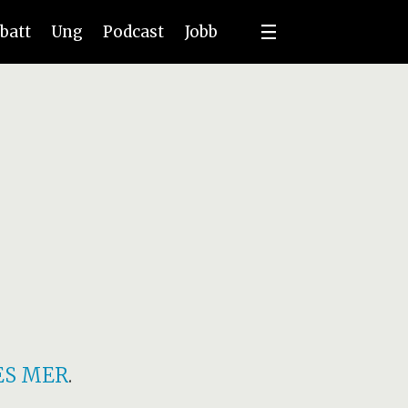
batt
Ung
Podcast
Jobb
ES MER
.