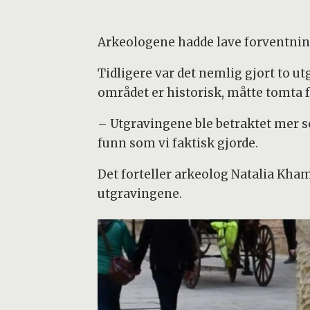
Arkeologene hadde lave forventning
Tidligere var det nemlig gjort to u
området er historisk, måtte tomta 
– Utgravingene ble betraktet mer so
funn som vi faktisk gjorde.
Det forteller arkeolog Natalia Kh
utgravingene.