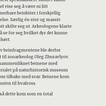
el vise seg å være ni litt
nerbare beinbiter i forskjellig
relse. Særlig én stor og massiv
it skilte seg ut. Arkeologene klarte
å se for seg hvilket dyr det kunne
lhørt.
av beinfragmentene ble derfor
t til zooarkeolog Oleg Zhuravlyov.
sammenliknet beinene med
rialet på naturhistorisk museum
om tilbake med svar: Beinene kom
nuten til hvalross.
så dette kom som en total