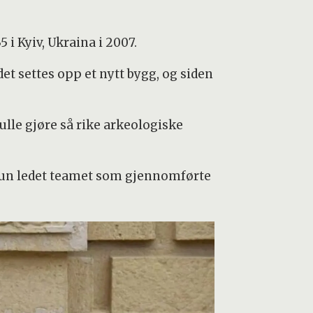
i Kyiv, Ukraina i 2007.
et settes opp et nytt bygg, og siden
ulle gjøre så rike arkeologiske
Hun ledet teamet som gjennomførte