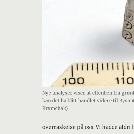
Nye analyser viser at elfenben fra grønl
kan det ha blitt handlet videre til Bysan
Krymchak)
overraskelse på oss. Vi hadde aldri