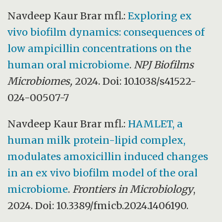
Navdeep Kaur Brar mfl.:
Exploring ex
vivo biofilm dynamics: consequences of
low ampicillin concentrations on the
human oral microbiome
.
NPJ Biofilms
Microbiomes,
2024. Doi: 10.1038/s41522-
024-00507-7
Navdeep Kaur Brar mfl.:
HAMLET, a
human milk protein-lipid complex,
modulates amoxicillin induced changes
in an ex vivo biofilm model of the oral
microbiome
.
Frontiers in Microbiology
,
2024. Doi: 10.3389/fmicb.2024.1406190.