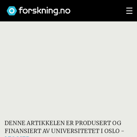
DENNE ARTIKKELEN ER PRODUSERT OG
FINANSIERT AV
UNIVERSITETET I OSLO
-