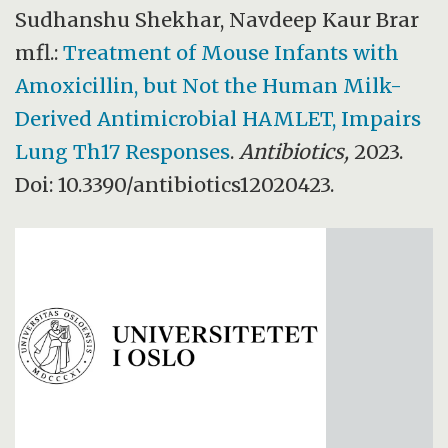
Sudhanshu Shekhar, Navdeep Kaur Brar
mfl.:
Treatment of Mouse Infants with
Amoxicillin, but Not the Human Milk-
Derived Antimicrobial HAMLET, Impairs
Lung Th17 Responses
.
Antibiotics,
2023.
Doi: 10.3390/antibiotics12020423.