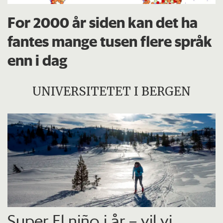
For 2000 år siden kan det ha
fantes mange tusen flere språk
enn i dag
UNIVERSITETET I BERGEN
Super El niño i år – vil vi