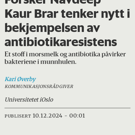
Kaur Brar tenker nytt i
bekjempelsen av
antibiotikaresistens
Et stoff i morsmelk og antibiotika påvirker
bakteriene i munnhulen.
Kari
Øverby
KOMMUNIKASJONSRÅDGIVER
Universitetet i
Oslo
10.12.2024 - 00:01
PUBLISERT