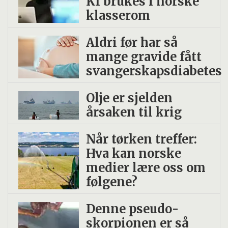
KI brukes i norske
klasserom
Aldri før har så
mange gravide fått
svangerskapsdiabetes
Olje er sjelden
årsaken til krig
Når tørken treffer:
Hva kan norske
medier lære oss om
følgene?
Denne pseudo­
skorpionen er så