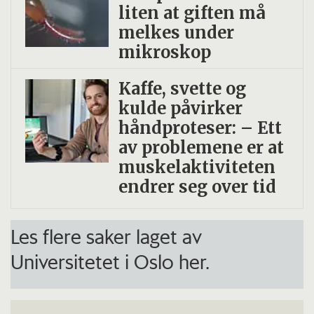
liten at giften må
melkes under
mikroskop
Kaffe, svette og
kulde påvirker
håndproteser: – Ett
av problemene er at
muskelaktiviteten
endrer seg over tid
Les flere saker laget av
Universitetet i Oslo her.