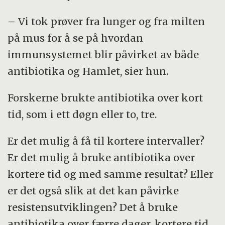
– Vi tok prøver fra lunger og fra milten
på mus for å se på hvordan
immunsystemet blir påvirket av både
antibiotika og Hamlet, sier hun.
Forskerne brukte antibiotika over kort
tid, som i ett døgn eller to, tre.
Er det mulig å få til kortere intervaller?
Er det mulig å bruke antibiotika over
kortere tid og med samme resultat? Eller
er det også slik at det kan påvirke
resistensutviklingen? Det å bruke
antibiotika over færre dager, kortere tid,