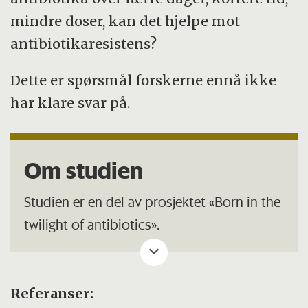
mindre doser, kan det hjelpe mot
antibiotikaresistens?
Dette er spørsmål forskerne ennå ikke
har klare svar på.
Om studien
Studien er en del av prosjektet «Born in the
twilight of antibiotics».
Forskningsprosjektet har flere
samarbeidspartnere og er finansiert av
blant annet Olav Thon Stiftelsen.
Referanser: