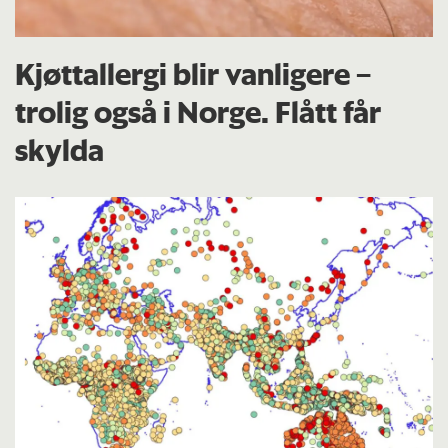
Kjøttallergi blir vanligere –
trolig også i Norge. Flått får
skylda