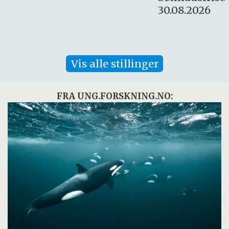
30.08.2026
Vis alle stillinger
FRA UNG.FORSKNING.NO: