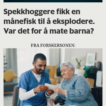
Spekkhoggere fikk en
månefisk til å eksplodere.
Var det for å mate barna?
FRA FORSKERSONEN: