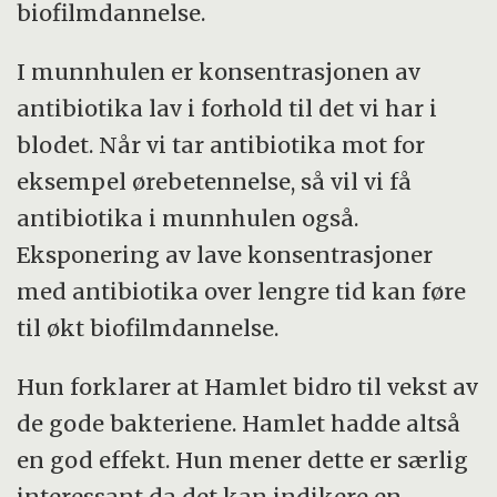
biofilmdannelse.
I munnhulen er konsentrasjonen av
antibiotika lav i forhold til det vi har i
blodet. Når vi tar antibiotika mot for
eksempel ørebetennelse, så vil vi få
antibiotika i munnhulen også.
Eksponering av lave konsentrasjoner
med antibiotika over lengre tid kan føre
til økt biofilmdannelse.
Hun forklarer at Hamlet bidro til vekst av
de gode bakteriene. Hamlet hadde altså
en god effekt. Hun mener dette er særlig
interessant da det kan indikere en