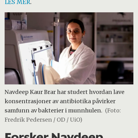
LES MER
.
Navdeep Kaur Brar har studert hvordan lave
konsentrasjoner av antibiotika påvirker
samfunn av bakterier i munnhulen.
(Foto:
Fredrik Pedersen / OD / UiO)
Forsker Navdeep