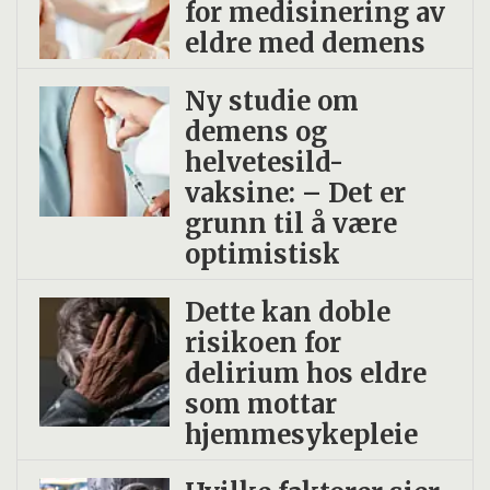
for medisinering av
eldre med demens
Ny studie om
demens og
helvetesild-
vaksine: – Det er
grunn til å være
optimistisk
Dette kan doble
risikoen for
delirium hos eldre
som mottar
hjemmesykepleie