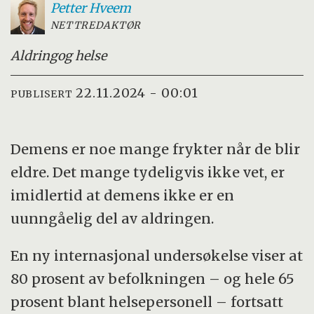
Petter
Hveem
NETTREDAKTØR
Aldring
og helse
22.11.2024 - 00:01
PUBLISERT
Demens er noe mange frykter når de blir
eldre. Det mange tydeligvis ikke vet, er
imidlertid at demens ikke er en
uunngåelig del av aldringen.
En ny internasjonal undersøkelse viser at
80 prosent av befolkningen – og hele 65
prosent blant helsepersonell – fortsatt