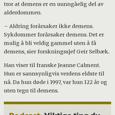
tror at demens er en uunngåelig del av
alderdommen.
– Aldring forårsaker ikke demens.
Sykdommer forårsaker demens. Det er
mulig å bli veldig gammel uten å få
demens, sier forskningssjef Geir Selbæk.
Han viser til franske Jeanne Calment.
Hun er sannsynligvis verdens eldste til
nå. Da hun døde i 1997, var hun 122 år og
uten tegn til demens.