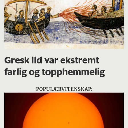
Gresk ild var ekstremt
farlig og topphemmelig
POPULÆRVITENSKAP: