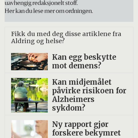
uavhengig redaksjonelt stoff.
Her kan du lese mer om ordningen.
Fikk du med deg disse artiklene fra
Aldring og helse?
Kan egg beskytte
mot demens?
Kan midjemålet
påvirke risikoen for
Alzheimers
sykdom?
Ny rapport gjør
forskere bekymret