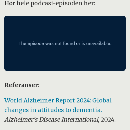
Hør hele podcast-episoden her:
Referanser:
World Alzheimer Report 2024: Global
changes in attitudes to dementia.
Alzheimer’s Disease International
, 2024.