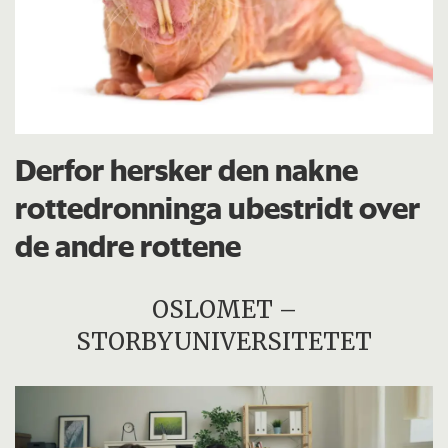
Derfor hersker den nakne
rottedronninga ubestridt over
de andre rottene
OSLOMET –
STORBYUNIVERSITETET