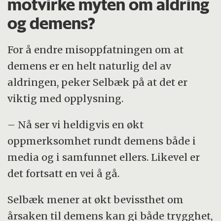
motvirke myten om aldring
og demens?
For å endre misoppfatningen om at
demens er en helt naturlig del av
aldringen, peker Selbæk på at det er
viktig med opplysning.
– Nå ser vi heldigvis en økt
oppmerksomhet rundt demens både i
media og i samfunnet ellers. Likevel er
det fortsatt en vei å gå.
Selbæk mener at økt bevissthet om
årsaken til demens kan gi både trygghet,