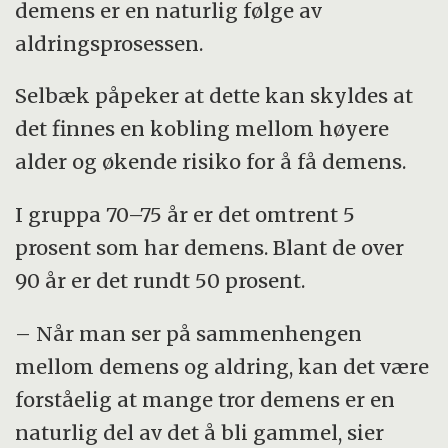
og økonomi.
demens er en naturlig følge av
aldringsprosessen.
Hør hele episoden her.
Selbæk påpeker at dette kan skyldes at
det finnes en kobling mellom høyere
alder og økende risiko for å få demens.
I gruppa 70–75 år er det omtrent 5
prosent som har demens. Blant de over
90 år er det rundt 50 prosent.
– Når man ser på sammenhengen
mellom demens og aldring, kan det være
forståelig at mange tror demens er en
naturlig del av det å bli gammel, sier