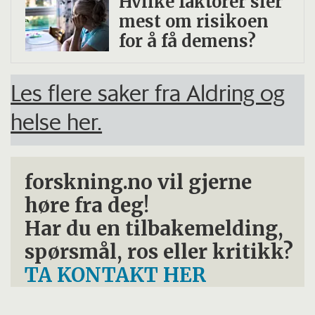
Hvilke faktorer sier
mest om risikoen
for å få demens?
Les flere saker fra Aldring og
helse her.
forskning.no vil gjerne
høre fra deg!
Har du en tilbakemelding,
spørsmål, ros eller kritikk?
TA KONTAKT HER