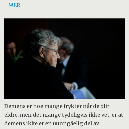
MER
.
Demens er noe mange frykter når de blir
eldre, men det mange tydeligvis ikke vet, er at
demens ikke er en uunngåelig del av