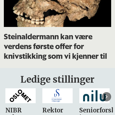
Steinaldermann kan være
verdens første offer for
knivstikking som vi kjenner til
Ledige stillinger
Rektor
Seniorforsker
Forskning.