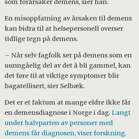
som forårsaker demens, sier han.
En misoppfatning av årsaken til demens
kan bidra til at helsepersonell overser
tidlige tegn på demens.
– Når selv fagfolk ser på demens som en
uunngåelig del av det å bli gammel, kan
det føre til at viktige symptomer blir
bagatellisert, sier Selbæk.
Det er et faktum at mange eldre ikke får
en demensdiagnose i Norge i dag.
Langt
under halvparten av personer med
demens får diagnosen, viser forskning.