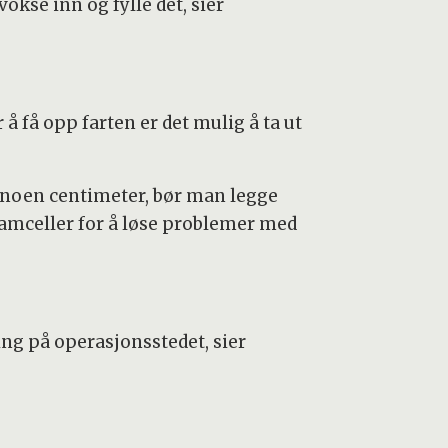
vokse inn og fylle det, sier
r å få opp farten er det mulig å ta ut
 noen centimeter, bør man legge
stamceller for å løse problemer med
ng på operasjonsstedet, sier