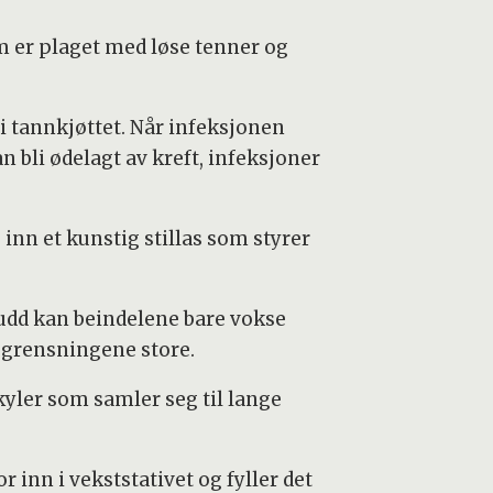
m er plaget med løse tenner og
 tannkjøttet. Når infeksjonen
n bli ødelagt av kreft, infeksjoner
nn et kunstig stillas som styrer
rudd kan beindelene bare vokse
egrensningene store.
yler som samler seg til lange
 inn i vekststativet og fyller det