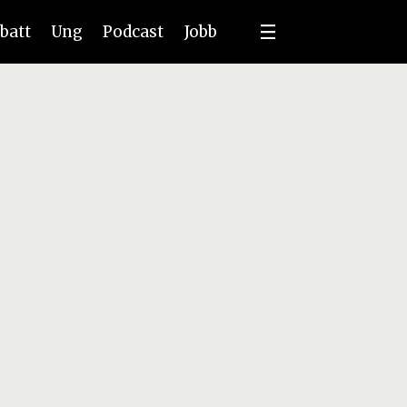
batt
Ung
Podcast
Jobb