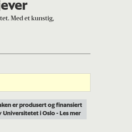
jever
tet. Med et kunstig,
aken er produsert og finansiert
v Universitetet i Oslo
- Les mer