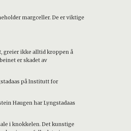
eholder margceller. De er viktige
, greier ikke alltid kroppen å
 beinet er skadet av
tadaas på Institutt for
stein Haugen har Lyngstadaas
iale i knokkelen. Det kunstige