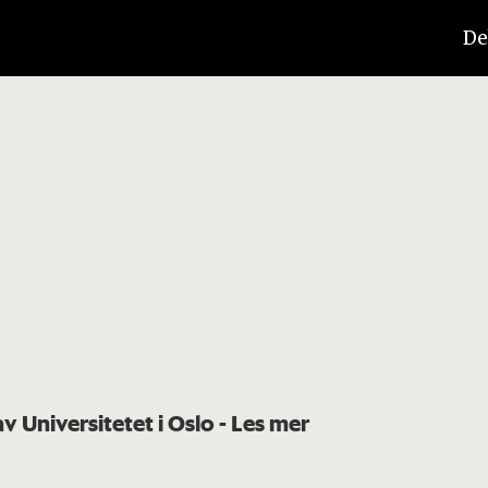
De
av Universitetet i Oslo
- Les mer