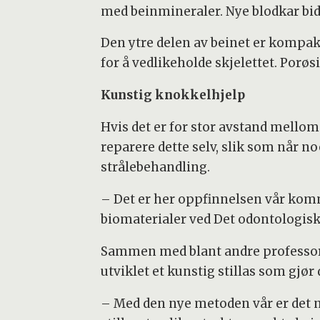
med beinmineraler. Nye blodkar bi
Den ytre delen av beinet er kompakt
for å vedlikeholde skjelettet. Porø
Kunstig knokkelhjelp
Hvis det er for stor avstand mellom 
reparere dette selv, slik som når no
strålebehandling.
– Det er her oppfinnelsen vår komme
biomaterialer ved Det odontologisk
Sammen med blant andre professor 
utviklet et kunstig stillas som gjør
– Med den nye metoden vår er det no