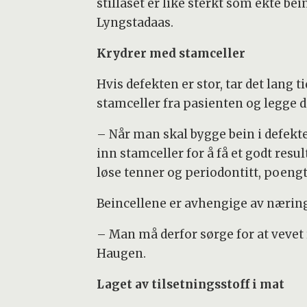
stillaset er like sterkt som ekte bei
Lyngstadaas.
Krydrer med stamceller
Hvis defekten er stor, tar det lang t
stamceller fra pasienten og legge de
– Når man skal bygge bein i defek
inn stamceller for å få et godt res
løse tenner og periodontitt, poeng
Beincellene er avhengige av næring
– Man må derfor sørge for at vevet
Haugen.
Laget av tilsetningsstoff i mat