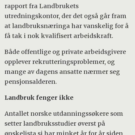
rapport fra Landbrukets
utredningskontor, der det også går fram
at landbruksnæringa har vanskelig for å
få tak i nok kvalifisert arbeidskraft.
Både offentlige og private arbeidsgivere
opplever rekrutteringsproblemer, og
mange av dagens ansatte nærmer seg
pensjonsalderen.
Landbruk fenger ikke
Antallet norske utdanningssøkere som
setter landbruksstudier øverst på
ønskelista si har minket år for år siden