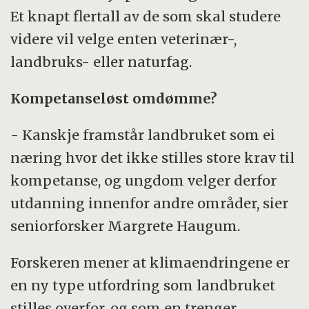
Et knapt flertall av de som skal studere
videre vil velge enten veterinær-,
landbruks- eller naturfag.
Kompetanseløst omdømme?
- Kanskje framstår landbruket som ei
næring hvor det ikke stilles store krav til
kompetanse, og ungdom velger derfor
utdanning innenfor andre områder, sier
seniorforsker Margrete Haugum.
Forskeren mener at klimaendringene er
en ny type utfordring som landbruket
stilles overfor, og som en trenger