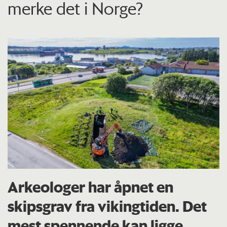
merke det i Norge?
Arkeologer har åpnet en
skipsgrav fra vikingtiden. Det
mest spennende kan ligge