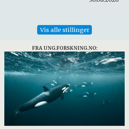
Vis alle stillinger
FRA UNG.FORSKNING.NO: