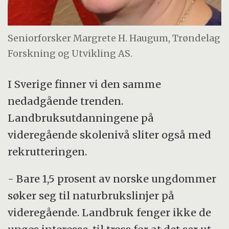
Seniorforsker Margrete H. Haugum, Trøndelag
Forskning og Utvikling AS.
I Sverige finner vi den samme
nedadgående trenden.
Landbruksutdanningene på
videregående skolenivå sliter også med
rekrutteringen.
- Bare 1,5 prosent av norske ungdommer
søker seg til naturbrukslinjer på
videregående. Landbruk fenger ikke de