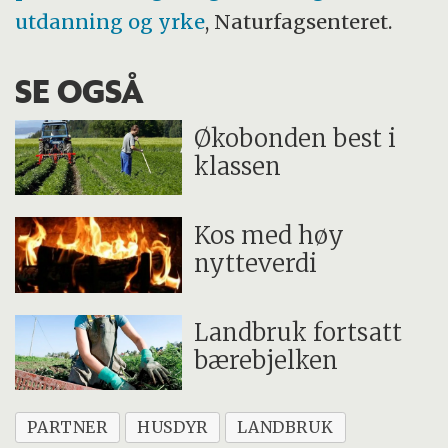
utdanning og yrke
, Naturfagsenteret.
SE OGSÅ
Økobonden best i
klassen
Kos med høy
nytteverdi
Landbruk fortsatt
bærebjelken
PARTNER
HUSDYR
LANDBRUK