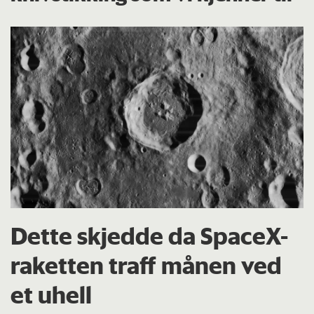
Dette skjedde da SpaceX-
raketten traff månen ved
et uhell