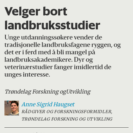
Velger bort
landbruksstudier
Unge utdanningssøkere vender de
tradisjonelle landbruksfagene ryggen, og
det er i ferd med å bli mangel på
landbruksakademikere. Dyr og
veterinærstudier fanger imidlertid de
unges interesse.
Trøndelag Forskning og
Utvikling
Anne Sigrid
Haugset
RÅDGIVER OG FORSKNINGSFORMIDLER,
TRØNDELAG FORSKNING OG UTVIKLING