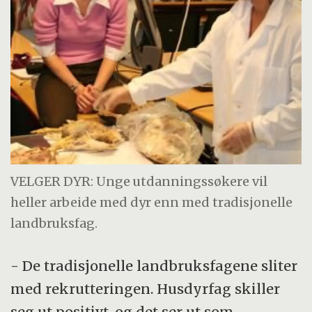
VELGER DYR: Unge utdanningssøkere vil
heller arbeide med dyr enn med tradisjonelle
landbruksfag.
- De tradisjonelle landbruksfagene sliter
med rekrutteringen. Husdyrfag skiller
seg ut positivt, og det ser ut som