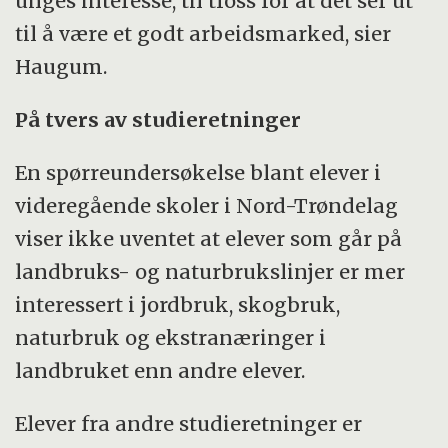
unges interesse, til tross for at det ser ut
til å være et godt arbeidsmarked, sier
Haugum.
På tvers av studieretninger
En spørreundersøkelse blant elever i
videregående skoler i Nord-Trøndelag
viser ikke uventet at elever som går på
landbruks- og naturbrukslinjer er mer
interessert i jordbruk, skogbruk,
naturbruk og ekstranæringer i
landbruket enn andre elever.
Elever fra andre studieretninger er