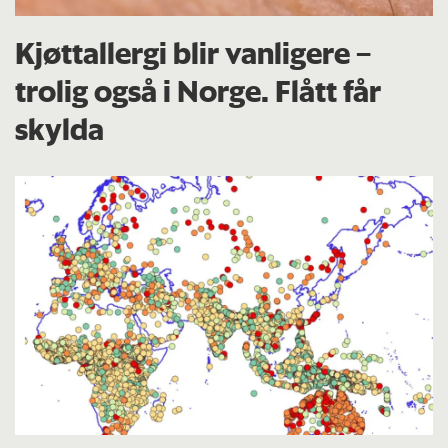
Kjøttallergi blir vanligere –
trolig også i Norge. Flått får
skylda