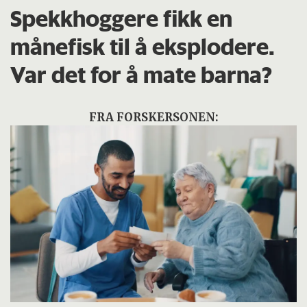
Spekkhoggere fikk en
månefisk til å eksplodere.
Var det for å mate barna?
FRA FORSKERSONEN: