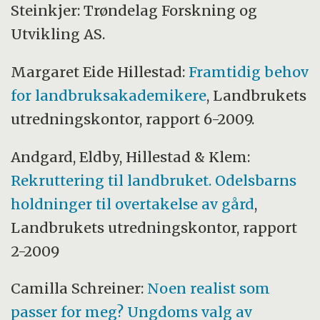
Steinkjer: Trøndelag Forskning og
Utvikling AS.
Margaret Eide Hillestad:
Framtidig behov
for landbruksakademikere
, Landbrukets
utredningskontor, rapport 6-2009.
Andgard, Eldby, Hillestad
&
Klem:
Rekruttering til landbruket. Odelsbarns
holdninger til overtakelse av gård
,
Landbrukets utredningskontor, rapport
2-2009
Camilla Schreiner:
Noen realist som
passer for meg? Ungdoms valg av