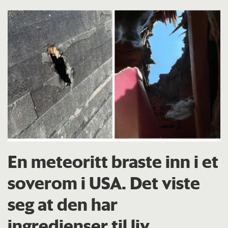
En meteoritt braste inn i et
soverom i USA. Det viste
seg at den har
ingredienser til liv