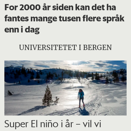
For 2000 år siden kan det ha
fantes mange tusen flere språk
enn i dag
UNIVERSITETET I BERGEN
Super El niño i år – vil vi