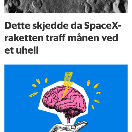
Dette skjedde da SpaceX-
raketten traff månen ved
et uhell