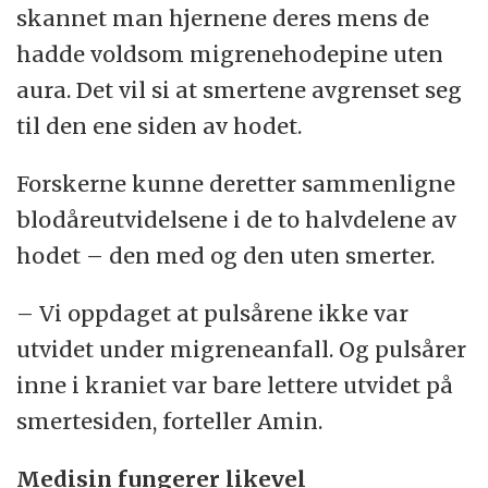
skannet man hjernene deres mens de
hadde voldsom migrenehodepine uten
aura. Det vil si at smertene avgrenset seg
til den ene siden av hodet.
Forskerne kunne deretter sammenligne
blodåreutvidelsene i de to halvdelene av
hodet – den med og den uten smerter.
– Vi oppdaget at pulsårene ikke var
utvidet under migreneanfall. Og pulsårer
inne i kraniet var bare lettere utvidet på
smertesiden, forteller Amin.
Medisin fungerer likevel