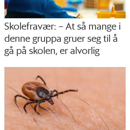
Skolefravær: – At så mange i
denne gruppa gruer seg til å
gå på skolen, er alvorlig