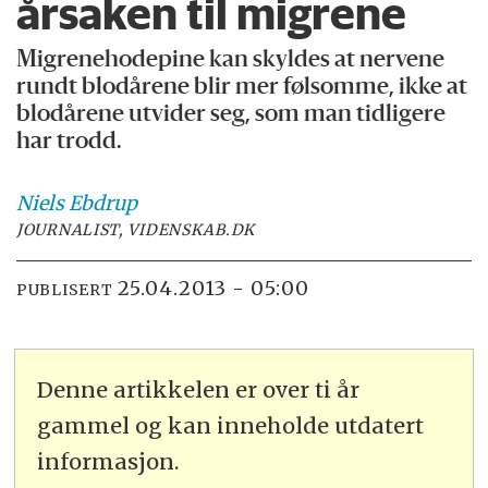
årsaken til migrene
Migrenehodepine kan skyldes at nervene
rundt blodårene blir mer følsomme, ikke at
blodårene utvider seg, som man tidligere
har trodd.
Niels
Ebdrup
JOURNALIST, VIDENSKAB.DK
25.04.2013 - 05:00
PUBLISERT
Denne artikkelen er over ti år
gammel og kan inneholde utdatert
informasjon.