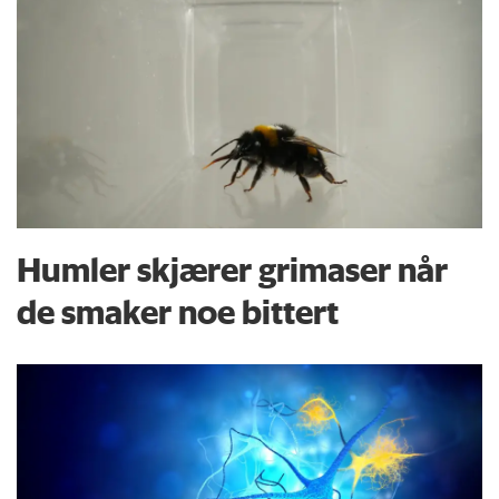
Humler skjærer grimaser når
de smaker noe bittert