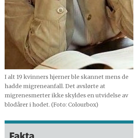
I alt 19 kvinners hjerner ble skannet mens de
hadde migreneanfall. Det avslørte at
migrenesmerter ikke skyldes en utvidelse av
blodårer i hodet. (Foto: Colourbox)
Fakta