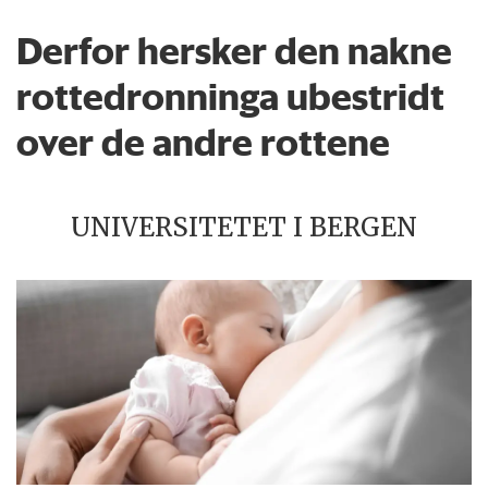
Derfor hersker den nakne
rottedronninga ubestridt
over de andre rottene
UNIVERSITETET I BERGEN