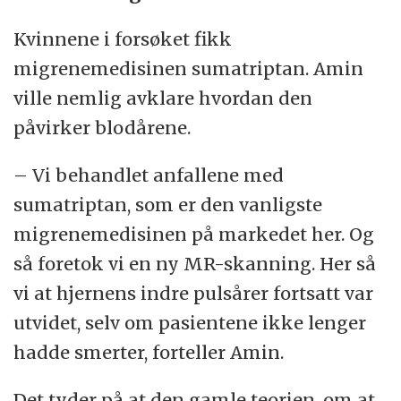
Kvinnene i forsøket fikk
migrenemedisinen sumatriptan. Amin
ville nemlig avklare hvordan den
påvirker blodårene.
– Vi behandlet anfallene med
sumatriptan, som er den vanligste
migrenemedisinen på markedet her. Og
så foretok vi en ny MR-skanning. Her så
vi at hjernens indre pulsårer fortsatt var
utvidet, selv om pasientene ikke lenger
hadde smerter, forteller Amin.
Det tyder på at den gamle teorien, om at