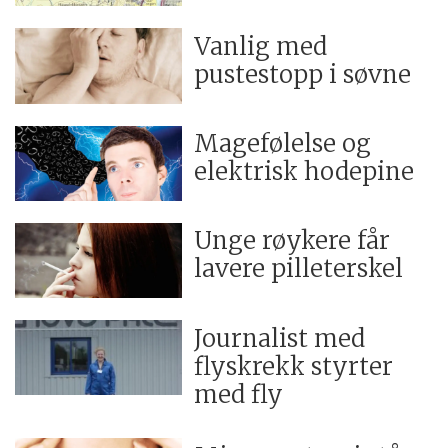
Vanlig med
pustestopp i søvne
Magefølelse og
elektrisk hodepine
Unge røykere får
lavere pilleterskel
Journalist med
flyskrekk styrter
med fly