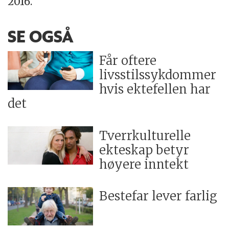
2016.
SE OGSÅ
Får oftere
livsstilssykdommer
hvis ektefellen har
det
Tverrkulturelle
ekteskap betyr
høyere inntekt
Bestefar lever farlig