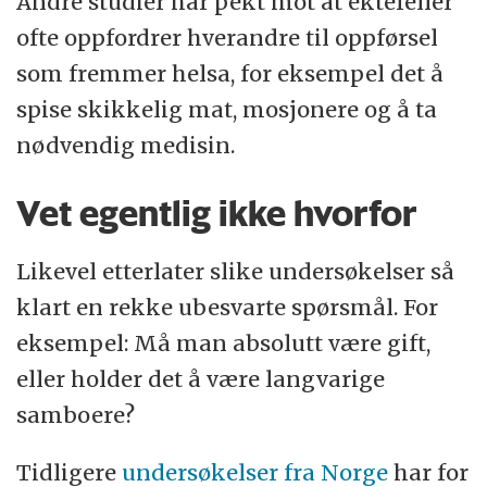
Andre studier har pekt mot at ektefeller
ofte oppfordrer hverandre til oppførsel
som fremmer helsa, for eksempel det å
spise skikkelig mat, mosjonere og å ta
nødvendig medisin.
Vet egentlig ikke hvorfor
Likevel etterlater slike undersøkelser så
klart en rekke ubesvarte spørsmål. For
eksempel: Må man absolutt være gift,
eller holder det å være langvarige
samboere?
Tidligere
undersøkelser fra Norge
har for