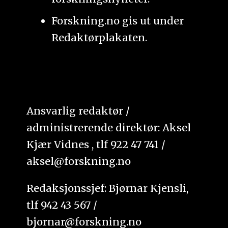
Forskning.no gis ut under
Redaktørplakaten
.
Ansvarlig redaktør /
administrerende direktør: Aksel
Kjær Vidnes , tlf 922 47 741 /
aksel@forskning.no
Redaksjonssjef: Bjørnar Kjensli,
tlf 942 43 567 /
bjornar@forskning.no