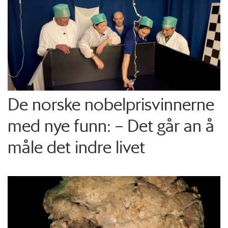
De norske nobelprisvinnerne
med nye funn: – Det går an å
måle det indre livet