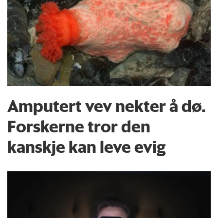
Amputert vev nekter å dø.
Forskerne tror den
kanskje kan leve evig