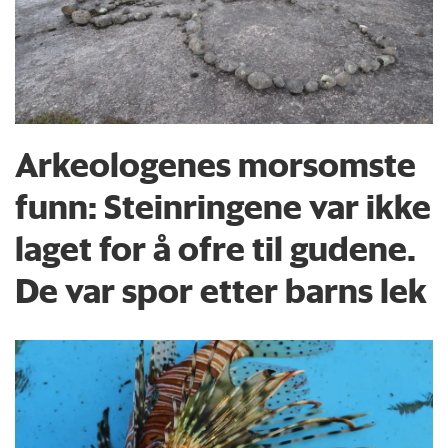
Arkeologenes morsomste
funn: Steinringene var ikke
laget for å ofre til gudene.
De var spor etter barns lek