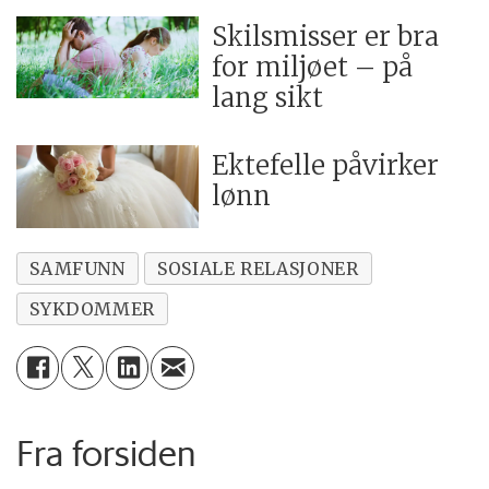
Skilsmisser er bra
for miljøet – på
lang sikt
Ektefelle påvirker
lønn
SAMFUNN
SOSIALE RELASJONER
SYKDOMMER
Fra forsiden