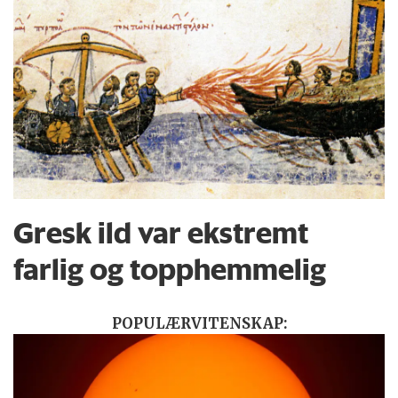
Gresk ild var ekstremt
farlig og topphemmelig
POPULÆRVITENSKAP: