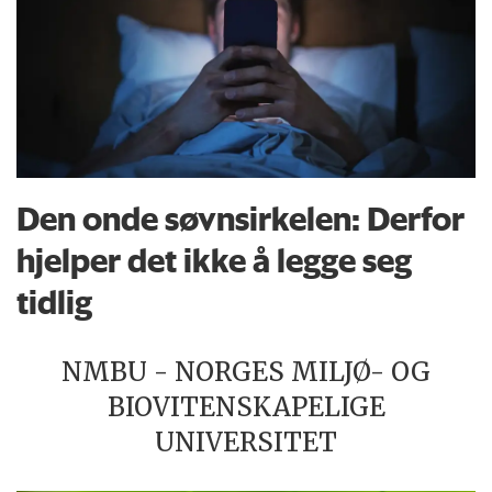
Den onde søvnsirkelen: Derfor
hjelper det ikke å legge seg
tidlig
NMBU - NORGES MILJØ- OG
BIOVITENSKAPELIGE
UNIVERSITET