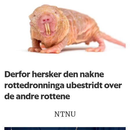
Derfor hersker den nakne
rottedronninga ubestridt over
de andre rottene
NTNU