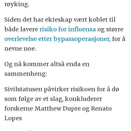
røyking.
Siden det har ekteskap vært koblet til
både lavere
risiko for influensa
og større
overlevelse etter bypassoperasjoner
, for å
nevne noe.
Og nå kommer altså enda en
sammenheng:
Sivilstatusen påvirker risikoen for å dø
som følge av et slag, konkluderer
forskerne Matthew Dupre og Renato
Lopes