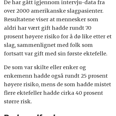
De har gått igjennom intervju-data fra
over 2000 amerikanske slagpasienter.
Resultatene viser at mennesker som
aldri har vært gift hadde rundt 70
prosent høyere risiko for å dø like etter et
slag, sammenlignet med folk som
fortsatt var gift med sin første ektefelle.
De som var skilte eller enker og
enkemenn hadde også rundt 25 prosent
høyere risiko, mens de som hadde mistet
flere ektefeller hadde cirka 40 prosent
større risk.