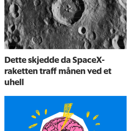
Dette skjedde da SpaceX-
raketten traff månen ved et
uhell