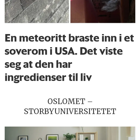
En meteoritt braste inn i et
soverom i USA. Det viste
seg at den har
ingredienser til liv
OSLOMET –
STORBYUNIVERSITETET