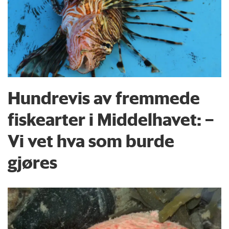
Hundrevis av fremmede
fiskearter i Middelhavet: –
Vi vet hva som burde
gjøres