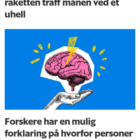
raketten traff månen ved et
uhell
Forskere har en mulig
forklaring på hvorfor personer