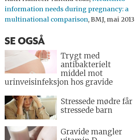
information needs during pregnancy: a
multinational comparison
, BMJ, mai 2013
SE OGSÅ
Trygt med
antibakterielt
middel mot
urinveisinfeksjon hos gravide
Stressede mødre får
stressede barn
Gravide mangler