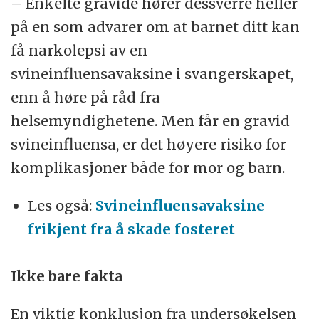
– Enkelte gravide hører dessverre heller
på en som advarer om at barnet ditt kan
få narkolepsi av en
svineinfluensavaksine i svangerskapet,
enn å høre på råd fra
helsemyndighetene. Men får en gravid
svineinfluensa, er det høyere risiko for
komplikasjoner både for mor og barn.
Les også:
Svineinfluensavaksine
frikjent fra å skade fosteret
Ikke bare fakta
En viktig konklusjon fra undersøkelsen