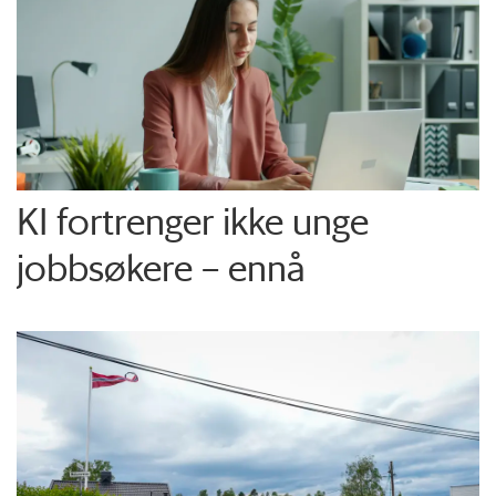
KI fortrenger ikke unge
jobbsøkere – ennå