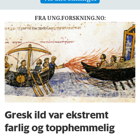
FRA UNG.FORSKNING.NO:
Gresk ild var ekstremt
farlig og topphemmelig