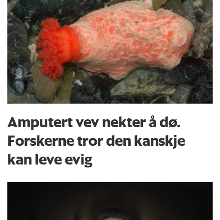
Amputert vev nekter å dø.
Forskerne tror den kanskje
kan leve evig