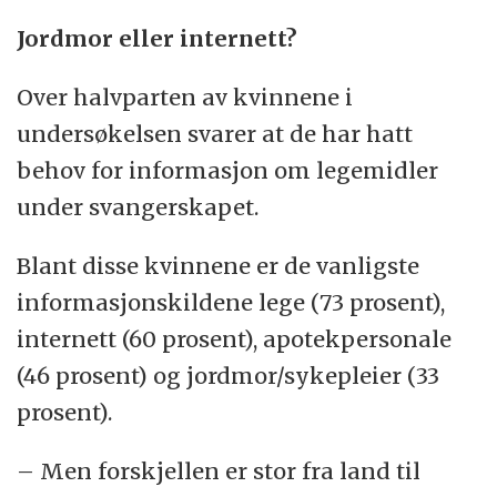
Jordmor eller internett?
Over halvparten av kvinnene i
undersøkelsen svarer at de har hatt
behov for informasjon om legemidler
under svangerskapet.
Blant disse kvinnene er de vanligste
informasjonskildene lege (73 prosent),
internett (60 prosent), apotekpersonale
(46 prosent) og jordmor/sykepleier (33
prosent).
– Men forskjellen er stor fra land til