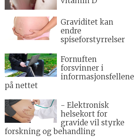
vitamin D
Graviditet kan
endre
spiseforstyrrelser
Fornuften
forsvinner i
informasjonsfellene
på nettet
- Elektronisk
helsekort for
gravide vil styrke
forskning og behandling