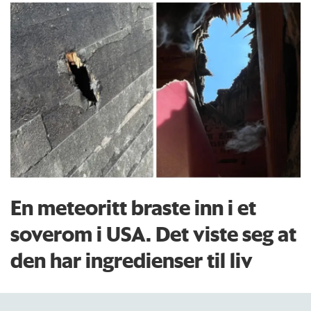
En meteoritt braste inn i et
soverom i USA. Det viste seg at
den har ingredienser til liv