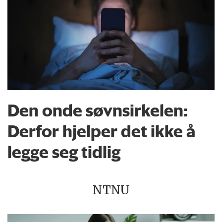
Den onde søvnsirkelen:
Derfor hjelper det ikke å
legge seg tidlig
NTNU