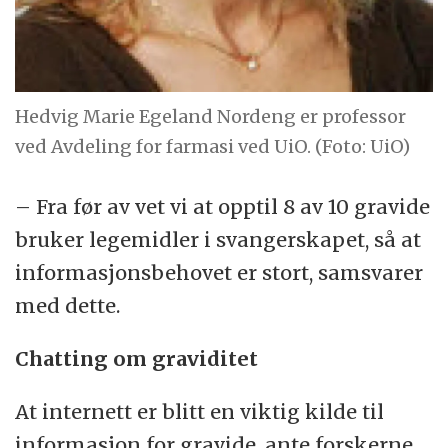
Hedvig Marie Egeland Nordeng er professor
ved Avdeling for farmasi ved UiO. (Foto: UiO)
– Fra før av vet vi at opptil 8 av 10 gravide
bruker legemidler i svangerskapet, så at
informasjonsbehovet er stort, samsvarer
med dette.
Chatting om graviditet
At internett er blitt en viktig kilde til
informasjon for gravide, ante forskerne.