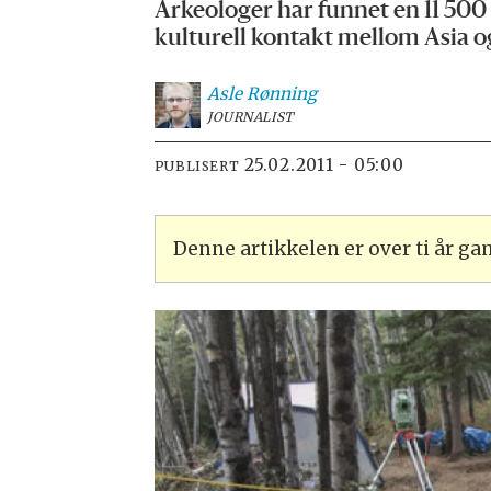
Arkeologer har funnet en 11 50
kulturell kontakt mellom Asia 
Asle
Rønning
JOURNALIST
25.02.2011 - 05:00
PUBLISERT
Denne artikkelen er over ti år g