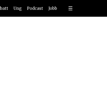
batt
Ung
Podcast
Jobb