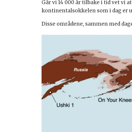
Går vi 14 000 år tilbake i tid vet v
kontinentalsokkelen som i dag er un
Disse områdene, sammen med dagens 