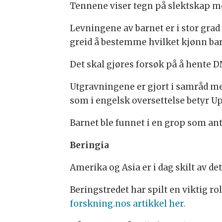
Tennene viser tegn på slektskap me
Levningene av barnet er i stor grad 
greid å bestemme hvilket kjønn ba
Det skal gjøres forsøk på å hente D
Utgravningene er gjort i samråd med
som i engelsk oversettelse betyr U
Barnet ble funnet i en grop som ant
Beringia
Amerika og Asia er i dag skilt av de
Beringstredet har spilt en viktig r
forskning.nos artikkel her.