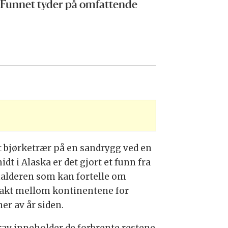
. Funnet tyder på omfattende
t bjørketrær på en sandrygg ved en
idt i Alaska er det gjort et funn fra
nalderen som kan fortelle om
akt mellom kontinentene for
er av år siden.