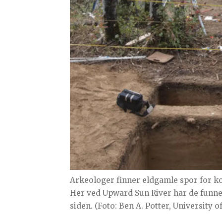
Arkeologer finner eldgamle spor for k
Her ved Upward Sun River har de funnet
siden. (Foto: Ben A. Potter, University