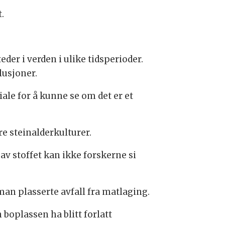
.
der i verden i ulike tidsperioder.
lusjoner.
iale for å kunne se om det er et
re steinalderkulturer.
av stoffet kan ikke forskerne si
man plasserte avfall fra matlaging.
 boplassen ha blitt forlatt