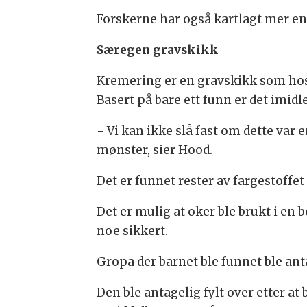
Forskerne har også kartlagt mer en
Særegen gravskikk
Kremering er en gravskikk som hos o
Basert på bare ett funn er det imid
- Vi kan ikke slå fast om dette var 
mønster, sier Hood.
Det er funnet rester av fargestoffet
Det er mulig at oker ble brukt i en 
noe sikkert.
Gropa der barnet ble funnet ble ant
Den ble antagelig fylt over etter at