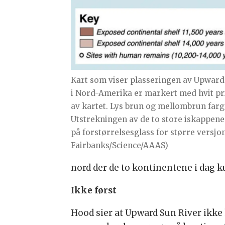
Kart som viser plasseringen av Upward S
i Nord-Amerika er markert med hvit pri
av kartet. Lys brun og mellombrun farge
Utstrekningen av de to store iskappen
på forstørrelsesglass for større versjon.
Fairbanks/Science/AAAS)
nord der de to kontinentene i dag ku
Ikke først
Hood sier at Upward Sun River ikke k