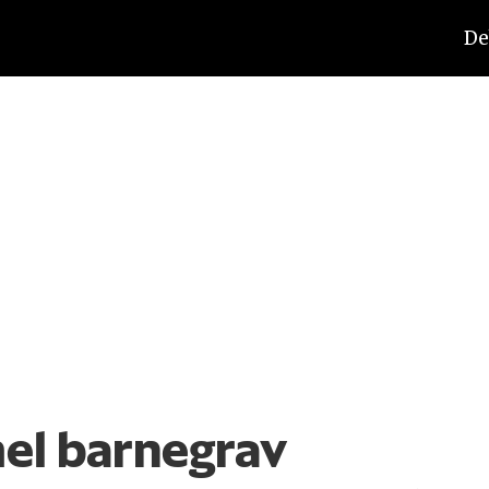
De
el barnegrav