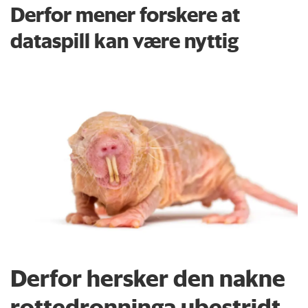
Derfor mener forskere at
dataspill kan være nyttig
Derfor hersker den nakne
rottedronninga ubestridt