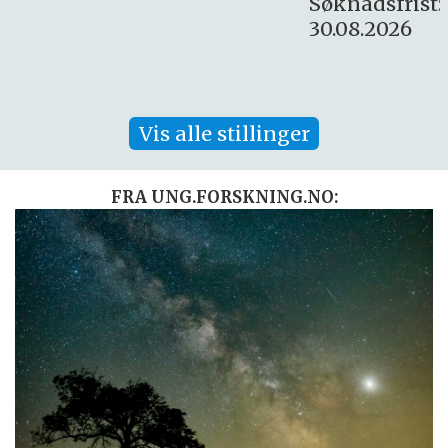
Søknadsfrist:
30.08.2026
Vis alle stillinger
FRA UNG.FORSKNING.NO: