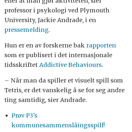
eller at man gjør aktiviteten, sier
professor i psykologi ved Plymouth
University, Jackie Andrade, i en
pressemelding
.
Hun er en av forskerne bak
rapporten
som er publisert i det internasjonale
tidsskriftet
Addictive Behaviours
.
– Når man da spiller et visuelt spill som
Tetris, er det vanskelig å se for seg andre
ting samtidig, sier Andrade.
Prøv P3’s
kommunesammenslåingsspill!