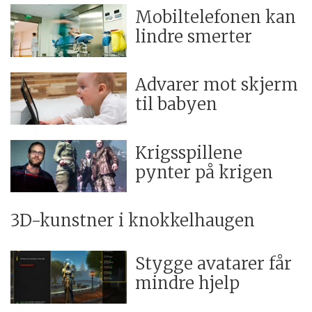
Mobiltelefonen kan
lindre smerter
Advarer mot skjerm
til babyen
Krigsspillene
pynter på krigen
3D-kunstner i knokkelhaugen
Stygge avatarer får
mindre hjelp