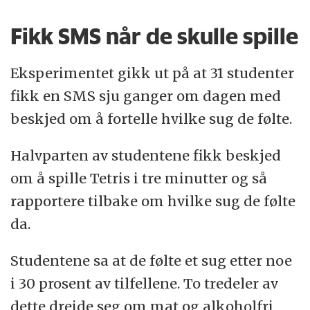
Fikk SMS når de skulle spille
Eksperimentet gikk ut på at 31 studenter
fikk en SMS sju ganger om dagen med
beskjed om å fortelle hvilke sug de følte.
Halvparten av studentene fikk beskjed
om å spille Tetris i tre minutter og så
rapportere tilbake om hvilke sug de følte
da.
Studentene sa at de følte et sug etter noe
i 30 prosent av tilfellene. To tredeler av
dette dreide seg om mat og alkoholfri