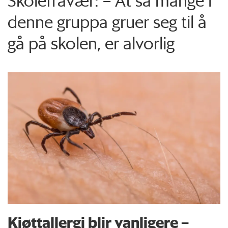
Skolefravær: – At så mange i
denne gruppa gruer seg til å
gå på skolen, er alvorlig
Kjøttallergi blir vanligere –