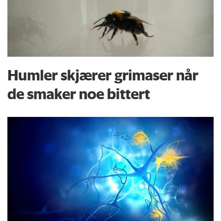
Humler skjærer grimaser når
de smaker noe bittert