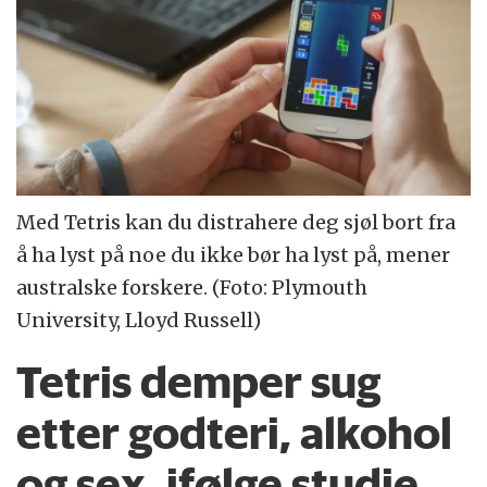
Med Tetris kan du distrahere deg sjøl bort fra
å ha lyst på noe du ikke bør ha lyst på, mener
australske forskere. (Foto: Plymouth
University, Lloyd Russell)
Tetris demper sug
etter godteri, alkohol
og sex, ifølge studie