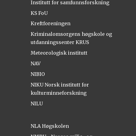
Institutt for samfunnsforskning
KS FoU
Kreftforeningen
Kriminalomsorgens høgskole og
utdanningssenter KRUS
Meteorologisk institutt
NAV
NIBIO
NIKU Norsk institutt for
kulturminneforskning
NILU
NLA Høgskolen