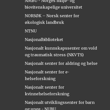
NMBU - Norges miljø- og
biovitenskapelige universitet
NORSØK – Norsk senter for
økologisk landbruk
NTNU
Nasjonalbiblioteket
Nasjonalt kunnskapssenter om vold
og traumatisk stress (NKVTS)
Nasjonalt senter for aldring og helse
Nasjonalt senter for e-
helseforskning
Nasjonalt senter for
kvinnehelseforskning
Nasjonalt utviklingssenter for barn
og unge - NUBU