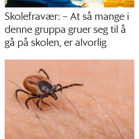
Skolefravær: – At så mange i
denne gruppa gruer seg til å
gå på skolen, er alvorlig