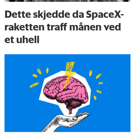
Dette skjedde da SpaceX-
raketten traff månen ved
et uhell