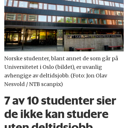
Norske studenter, blant annet de som går på
Universitetet i Oslo (bildet), er uvanlig
avhengige av deltidsjobb. (Foto: Jon Olav
Nesvold / NTB scanpix)
7 av 10 studenter sier
de ikke kan studere
uten deltidsjobb