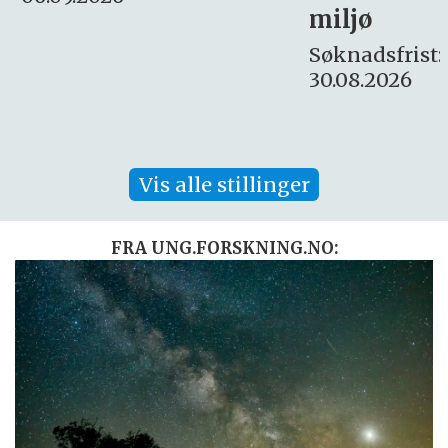
miljø
16. august.
Søknadsfrist:
30.08.2026
Vis alle stillinger
FRA UNG.FORSKNING.NO: