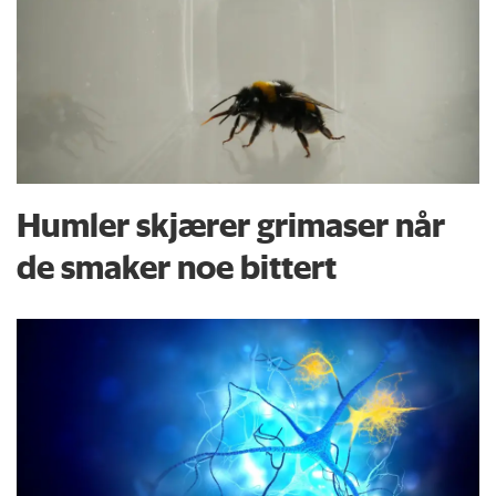
Humler skjærer grimaser når
de smaker noe bittert