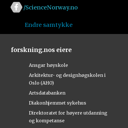
/ScienceNorway.no
Endre samtykke
forskning.nos eiere
Ansgar høyskole
Arkitektur- og designhøgskolen i
Oslo (AHO)
Artsdatabanken
Diakonhjemmet sykehus
Direktoratet for høyere utdanning
og kompetanse