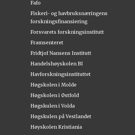
Fafo
Fiskeri- og havbruksnæringens
forskningsfinansiering
Forsvarets forskningsinstitutt
Framsenteret
Fridtjof Nansens Institutt
Handelshøyskolen BI
Havforskningsinstituttet
Høgskolen i Molde
Høgskolen i Østfold
Høgskulen i Volda
Høgskulen på Vestlandet
Høyskolen Kristiania