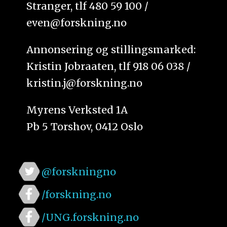
Stranger, tlf 480 59 100 /
even@forskning.no
Annonsering og stillingsmarked:
Kristin Jobraaten, tlf 918 06 038 /
kristin.j@forskning.no
Myrens Verksted 1A
Pb 5 Torshov, 0412 Oslo
@forskningno
/forskning.no
/UNG.forskning.no