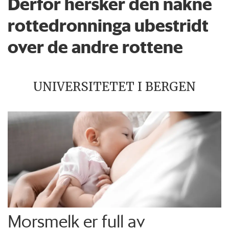
Derfor hersker den nakne
rottedronninga ubestridt
over de andre rottene
UNIVERSITETET I BERGEN
Morsmelk er full av