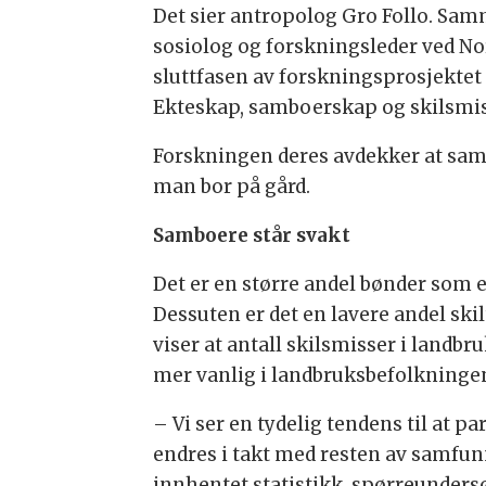
Det sier antropolog Gro Follo. Sam
sosiolog og forskningsleder ved No
sluttfasen av forskningsprosjektet 
Ekteskap, samboerskap og skilsmis
Forskningen deres avdekker at sam
man bor på gård.
Samboere står svakt
Det er en større andel bønder som 
Dessuten er det en lavere andel skil
viser at antall skilsmisser i landbr
mer vanlig i landbruksbefolkninge
– Vi ser en tydelig tendens til at p
endres i takt med resten av samfun
innhentet statistikk, spørreunders