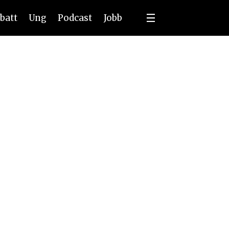
batt
Ung
Podcast
Jobb