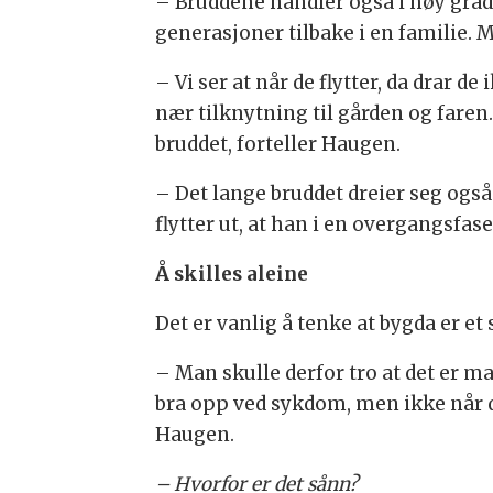
– Bruddene handler også i høy gra
generasjoner tilbake i en familie. 
– Vi ser at når de flytter, da drar d
nær tilknytning til gården og faren.
bruddet, forteller Haugen.
– Det lange bruddet dreier seg også
flytter ut, at han i en overgangsfase
Å skilles aleine
Det er vanlig å tenke at bygda er et
– Man skulle derfor tro at det er 
bra opp ved sykdom, men ikke når de
Haugen.
– Hvorfor er det sånn?