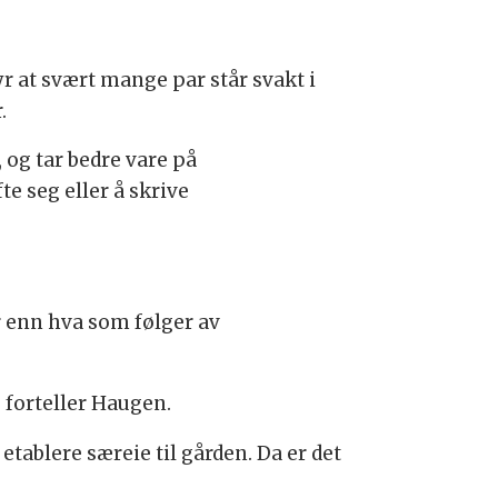
r at svært mange par står svakt i
.
og tar bedre vare på
e seg eller å skrive
r enn hva som følger av
 forteller Haugen.
etablere særeie til gården. Da er det