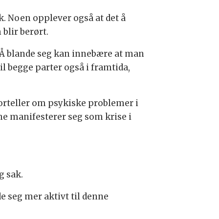
kk. Noen opplever også at det å
blir berørt.
. Å blande seg kan innebære at man
il begge parter også i framtida,
forteller om psykiske problemer i
ene manifesterer seg som krise i
g sak.
 seg mer aktivt til denne