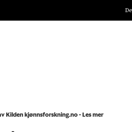
De
 av Kilden kjønnsforskning.no
- Les mer