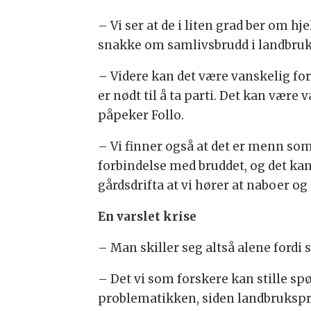
– Vi ser at de i liten grad ber om h
snakke om samlivsbrudd i landbruket
– Videre kan det være vanskelig for
er nødt til å ta parti. Det kan være
påpeker Follo.
– Vi finner også at det er menn som
forbindelse med bruddet, og det kan
gårdsdrifta at vi hører at naboer o
En varslet krise
– Man skiller seg altså alene fordi 
– Det vi som forskere kan stille s
problematikken, siden landbrukspro