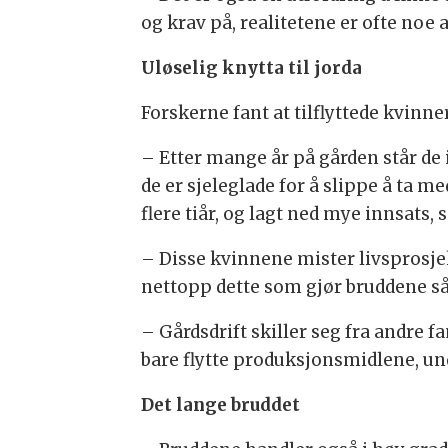
og krav på, realitetene er ofte noe
Uløselig knytta til jorda
Forskerne fant at tilflyttede kvin
– Etter mange år på gården står de 
de er sjeleglade for å slippe å ta m
flere tiår, og lagt ned mye innsats, 
– Disse kvinnene mister livsprosjekt
nettopp dette som gjør bruddene s
– Gårdsdrift skiller seg fra andre f
bare flytte produksjonsmidlene, und
Det lange bruddet