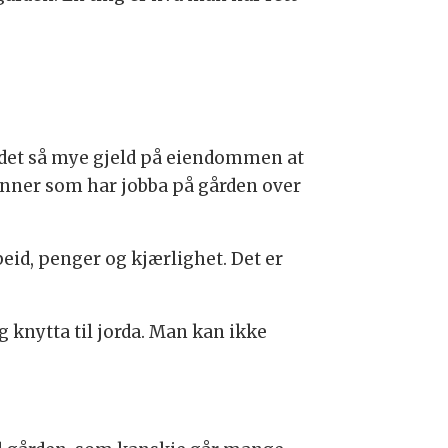
r det så mye gjeld på eiendommen at
kvinner som har jobba på gården over
beid, penger og kjærlighet. Det er
g knytta til jorda. Man kan ikke