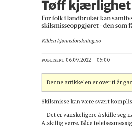
Tøff kjærlighet
For folk i landbruket kan samliv
skilsmisseoppgjøret - den som f
Kilden kjønnsforskning.no
06.09.2012 - 05:00
PUBLISERT
Denne artikkelen er over ti år g
Skilsmisse kan være svært komplise
– Det er vanskeligere å skille seg n
Atskillig verre. Både følelsesmessi