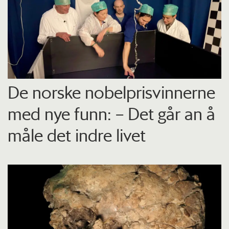
De norske nobelprisvinnerne
med nye funn: – Det går an å
måle det indre livet