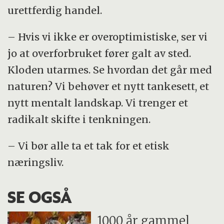
urettferdig handel.
– Hvis vi ikke er overoptimistiske, ser vi
jo at overforbruket fører galt av sted.
Kloden utarmes. Se hvordan det går med
naturen? Vi behøver et nytt tankesett, et
nytt mentalt landskap. Vi trenger et
radikalt skifte i tenkningen.
– Vi bør alle ta et tak for et etisk
næringsliv.
SE OGSÅ
1000 år gammel