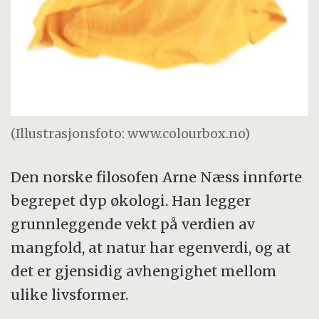
(Illustrasjonsfoto: www.colourbox.no)
Den norske filosofen Arne Næss innførte
begrepet dyp økologi. Han legger
grunnleggende vekt på verdien av
mangfold, at natur har egenverdi, og at
det er gjensidig avhengighet mellom
ulike livsformer.