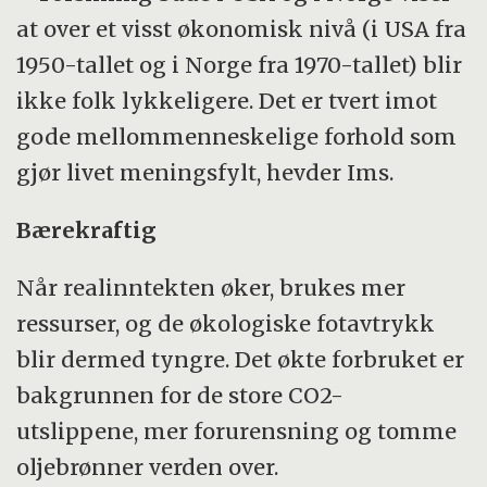
at over et visst økonomisk nivå (i USA fra
1950-tallet og i Norge fra 1970-tallet) blir
ikke folk lykkeligere. Det er tvert imot
gode mellommenneskelige forhold som
gjør livet meningsfylt, hevder Ims.
Bærekraftig
Når realinntekten øker, brukes mer
ressurser, og de økologiske fotavtrykk
blir dermed tyngre. Det økte forbruket er
bakgrunnen for de store CO2-
utslippene, mer forurensning og tomme
oljebrønner verden over.