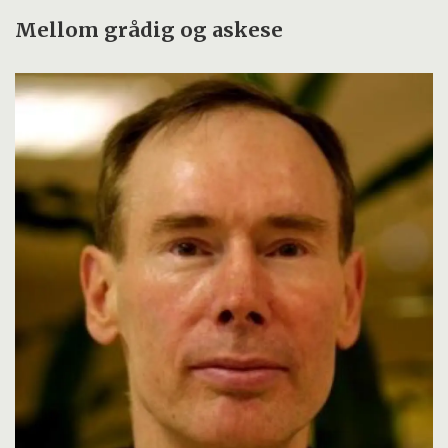
Mellom grådig og askese