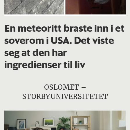
En meteoritt braste inn i et
soverom i USA. Det viste
seg at den har
ingredienser til liv
OSLOMET –
STORBYUNIVERSITETET