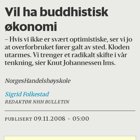
Vil ha buddhistisk
økonomi
– Hvis vi ikke er svært optimistiske, ser vi jo
at overforbruket fører galt av sted. Kloden
utarmes. Vi trenger et radikalt skifte i vår
tenkning, sier Knut Johannessen Ims.
Norges
Handelshøyskole
Sigrid
Folkestad
REDAKTØR NHH BULLETIN
09.11.2008 - 05:00
PUBLISERT