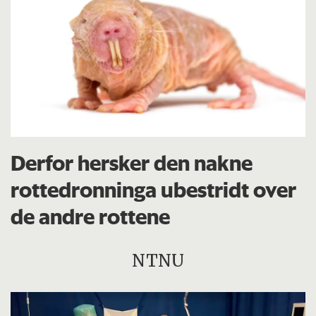
Derfor hersker den nakne
rottedronninga ubestridt over
de andre rottene
NTNU