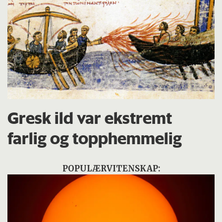
Gresk ild var ekstremt
farlig og topphemmelig
POPULÆRVITENSKAP: