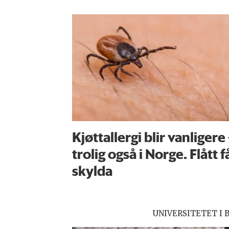
Kjøttallergi blir vanligere
trolig også i Norge. Flått f
skylda
UNIVERSITETET I 