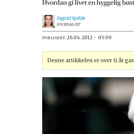
Hvordan gi livet en hyggelig høs
Ingrid
Spilde
JOURNALIST
26.04.2012 - 05:00
PUBLISERT
Denne artikkelen er over ti år g