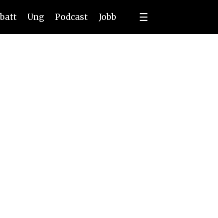
batt
Ung
Podcast
Jobb