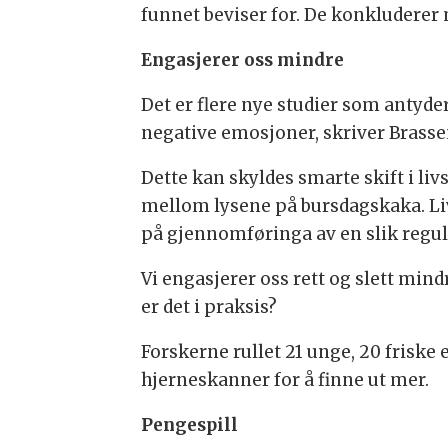
funnet beviser for. De konkluderer 
Engasjerer oss mindre
Det er flere nye studier som antyde
negative emosjoner, skriver Brasse
Dette kan skyldes smarte skift i liv
mellom lysene på bursdagskaka. Liv
på gjennomføringa av en slik regu
Vi engasjerer oss rett og slett mind
er det i praksis?
Forskerne rullet 21 unge, 20 friske 
hjerneskanner for å finne ut mer.
Pengespill