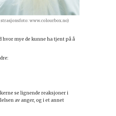
lustrasjonsfoto: www.colourbox.no)
d hvor mye de kunne ha tjent på å
dre:
skerne se lignende reaksjoner i
lelsen av anger, og i et annet