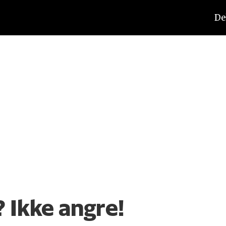
De
 Ikke angre!