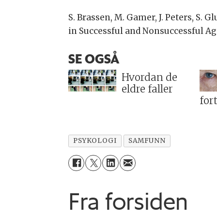
S. Brassen, M. Gamer, J. Peters, S. 
in Successful and Nonsuccessful Agin
SE OGSÅ
Hvordan de
eldre faller
for
PSYKOLOGI
SAMFUNN
Fra forsiden