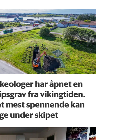
keologer har åpnet en
ipsgrav fra vikingtiden.
t mest spennende kan
gge under skipet