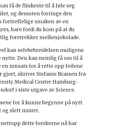
an få de flinkeste til å føle seg
ilet, og dessuten forringe den
rs fortreffelige smaken av en
ers, bare fordi du kom på at du
tlig foretrekker melkesjokolade.
vel kan selvbebreidelsen muligens
 nytte. Den kan nemlig få oss til å
 en innsats for å rette opp feilene
r gjort, skriver Stefanie Brassen fra
ersity Medical Center Hamburg-
ndorf i siste utgave av Science.
ansene for å kunne begynne på nytt.
 og slett mistet.
er nettopp dette forskerne nå har