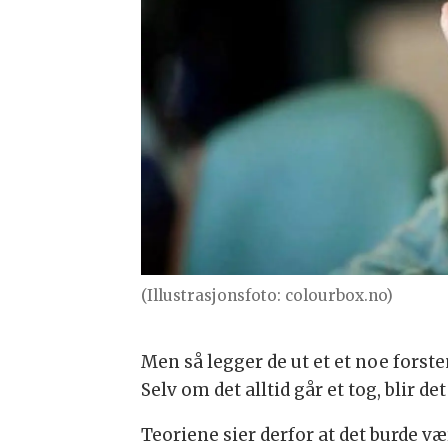
(Illustrasjonsfoto: colourbox.no)
Men så legger de ut et et noe forste
Selv om det alltid går et tog, blir 
Teoriene sier derfor at det burde væ