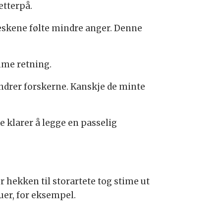
etterpå.
neskene følte mindre anger. Denne
mme retning.
undrer forskerne. Kanskje de minte
e klarer å legge en passelig
r hekken til storartete tog stime ut
uer, for eksempel.