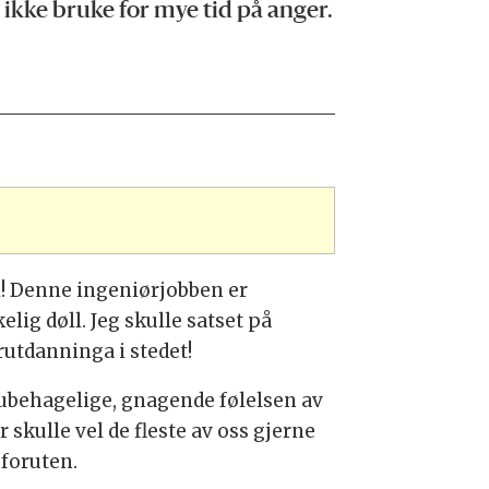
 ikke bruke for mye tid på anger.
i! Denne ingeniørjobben er
elig døll. Jeg skulle satset på
rutdanninga i stedet!
ubehagelige, gnagende følelsen av
 skulle vel de fleste av oss gjerne
 foruten.