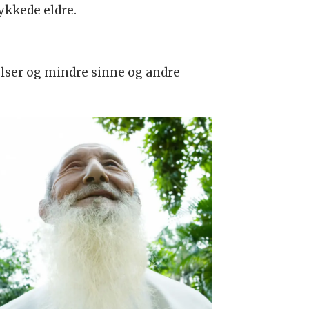
ykkede eldre.
lelser og mindre sinne og andre