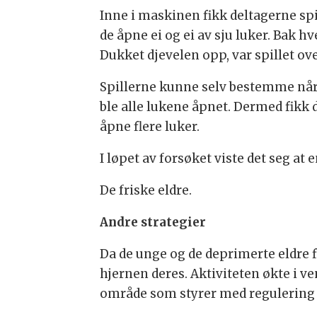
Inne i maskinen fikk deltagerne sp
de åpne ei og ei av sju luker. Bak h
Dukket djevelen opp, var spillet ov
Spillerne kunne selv bestemme når
ble alle lukene åpnet. Dermed fikk 
åpne flere luker.
I løpet av forsøket viste det seg at
De friske eldre.
Andre strategier
Da de unge og de deprimerte eldre f
hjernen deres. Aktiviteten økte i ve
område som styrer med regulering a