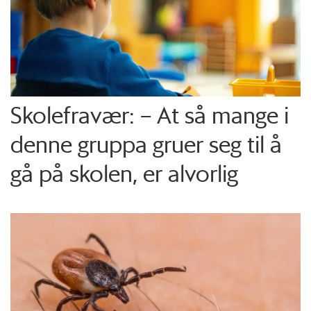
Skolefravær: – At så mange i
denne gruppa gruer seg til å
gå på skolen, er alvorlig