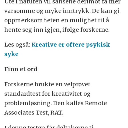
Ute i naturen vil sansene derimot få mer
varsomme og myke inntrykk. De kan gi
oppmerksomheten en mulighet til å
hente seg inn igjen, ifølge forskerne.
Les også:
Kreative er oftere psykisk
syke
Finn et ord
Forskerne brukte en velprøvet
standardtest for kreativitet og
problemløsning. Den kalles Remote
Associates Test, RAT.
I denne testen får deltakerne ti