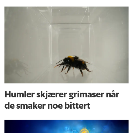
Humler skjærer grimaser når
de smaker noe bittert