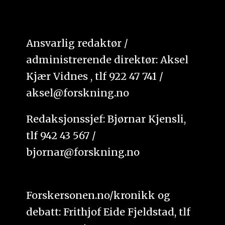
Ansvarlig redaktør /
administrerende direktør: Aksel
Kjær Vidnes , tlf 922 47 741 /
aksel@forskning.no
Redaksjonssjef: Bjørnar Kjensli,
tlf 942 43 567 /
bjornar@forskning.no
Forskersonen.no/kronikk og
debatt: Frithjof Eide Fjeldstad, tlf