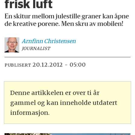
frisk luft
En skitur mellom julestille graner kan åpne
de kreative porene. Men skru av mobilen!
Arnfinn
Christensen
JOURNALIST
20.12.2012 - 05:00
PUBLISERT
Denne artikkelen er over ti år
gammel og kan inneholde utdatert
informasjon.