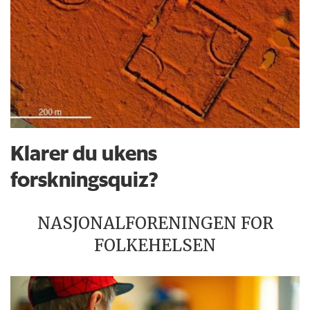
Klarer du ukens
forskningsquiz?
NASJONALFORENINGEN FOR
FOLKEHELSEN