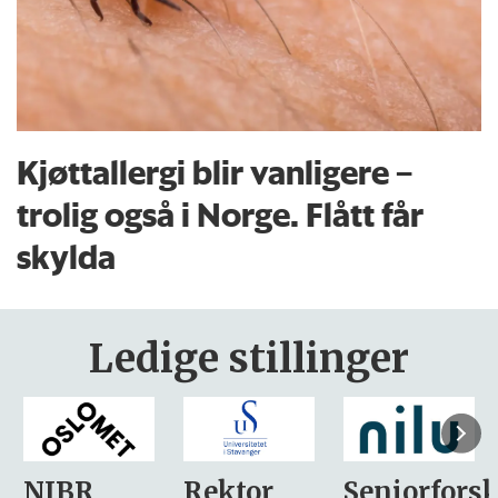
Kjøttallergi blir vanligere –
trolig også i Norge. Flått får
skylda
Ledige stillinger
Rektor
Seniorforsker
Forskning.