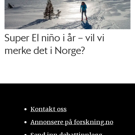
Super El niño i år – vil vi
merke det i Norge?
Kontakt oss
Annonsere på forskning.no
Send inn debattinnlegg