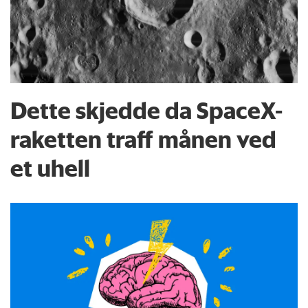
Dette skjedde da SpaceX-
raketten traff månen ved
et uhell