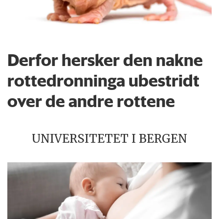
Derfor hersker den nakne
rottedronninga ubestridt
over de andre rottene
UNIVERSITETET I BERGEN