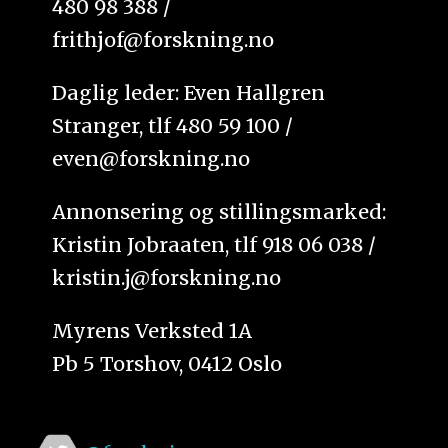
480 98 388 /
frithjof@forskning.no
Daglig leder: Even Hallgren
Stranger, tlf 480 59 100 /
even@forskning.no
Annonsering og stillingsmarked:
Kristin Jobraaten, tlf 918 06 038 /
kristin.j@forskning.no
Myrens Verksted 1A
Pb 5 Torshov, 0412 Oslo