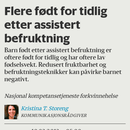
Flere født for tidlig
etter assistert
befruktning
Barn født etter assistert befruktning er
oftere født for tidlig og har oftere lav
fødselsvekt. Redusert fruktbarhet og
befruktningsteknikker kan påvirke barnet
negativt.
Nasjonal kompetansetjeneste for
kvinnehelse
Kristina T.
Storeng
KOMMUNIKASJONSRÅDGIVER