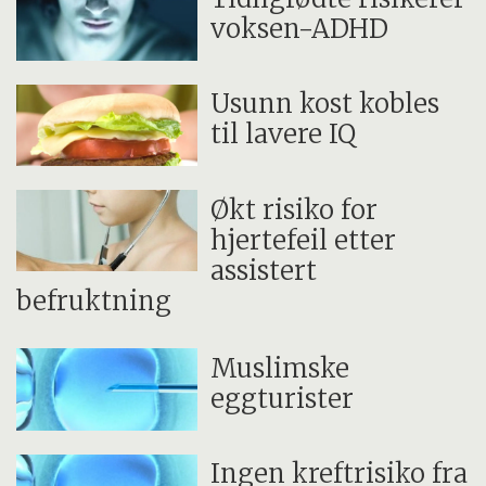
voksen-ADHD
Usunn kost kobles
til lavere IQ
Økt risiko for
hjertefeil etter
assistert
befruktning
Muslimske
eggturister
Ingen kreftrisiko fra