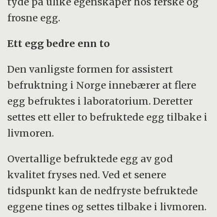
tyde på ulike egenskaper hos ferske og
frosne egg.
Ett egg bedre enn to
Den vanligste formen for assistert
befruktning i Norge innebærer at flere
egg befruktes i laboratorium. Deretter
settes ett eller to befruktede egg tilbake i
livmoren.
Overtallige befruktede egg av god
kvalitet fryses ned. Ved et senere
tidspunkt kan de nedfryste befruktede
eggene tines og settes tilbake i livmoren.