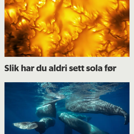
Slik har du aldri sett sola før