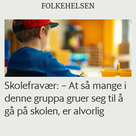
FOLKEHELSEN
Skolefravær: – At så mange i
denne gruppa gruer seg til å
gå på skolen, er alvorlig