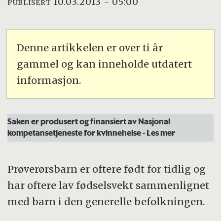
10.03.2013 - 05:00
PUBLISERT
Denne artikkelen er over ti år
gammel og kan inneholde utdatert
informasjon.
Saken er produsert og finansiert av Nasjonal
kompetansetjeneste for kvinnehelse
- Les mer
Prøverørsbarn er oftere født for tidlig og
har oftere lav fødselsvekt sammenlignet
med barn i den generelle befolkningen.