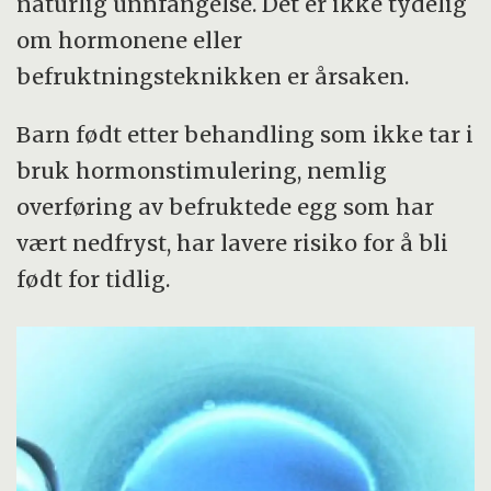
naturlig unnfangelse. Det er ikke tydelig
om hormonene eller
befruktningsteknikken er årsaken.
Barn født etter behandling som ikke tar i
bruk hormonstimulering, nemlig
overføring av befruktede egg som har
vært nedfryst, har lavere risiko for å bli
født for tidlig.