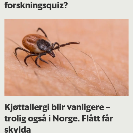
forskningsquiz?
Kjøttallergi blir vanligere –
trolig også i Norge. Flått får
skylda