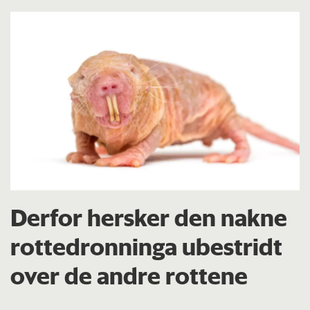
Derfor hersker den nakne
rottedronninga ubestridt
over de andre rottene