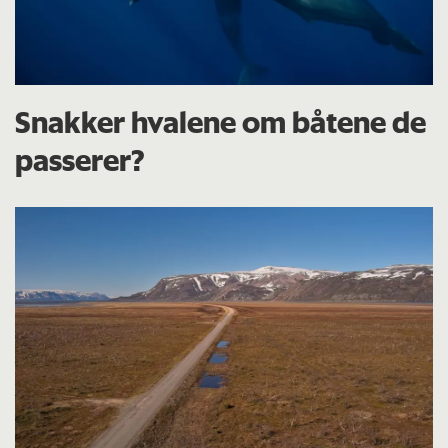
Snakker hvalene om båtene de
passerer?