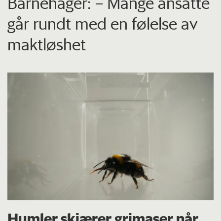
Barnehager: – Mange ansatte
går rundt med en følelse av
maktløshet
Humler skjærer grimaser når