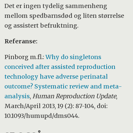
Det er ingen tydelig sammenheng
mellom spedbarnsdød og liten størrelse
og assistert befruktning.
Referanse:
Pinborg m.fl.:
Why do singletons
conceived after assisted reproduction
technology have adverse perinatal
outcome? Systematic review and meta-
analysis
,
Human Reproduction Update
,
March/April 2013, 19 (2): 87-104, doi:
10.1093/humupd/dms044.