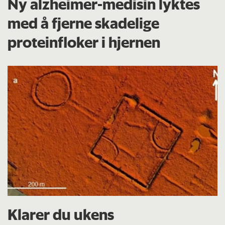
Ny alzheimer-medisin lyktes
med å fjerne skadelige
proteinfloker i hjernen
Klarer du ukens