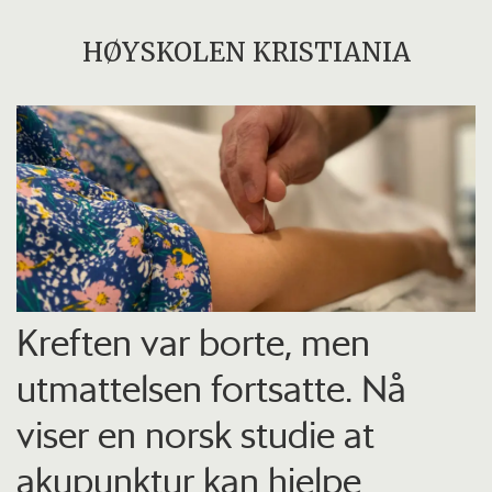
HØYSKOLEN KRISTIANIA
Kreften var borte, men
utmattelsen fortsatte. Nå
viser en norsk studie at
akupunktur kan hjelpe