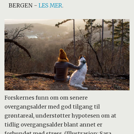
BERGEN
-
LES MER
.
Forskernes funn om om senere
overgangsalder med god tilgang til
grøntareal, understøtter hypotesen om at
tidlig overgangsalder blant annet er
forbundet med stress. (Illustrasjon: Sara