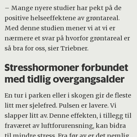
– Mange nyere studier har pekt på de
positive helseeffektene av grøntareal.
Med denne studien mener vi at vi er
nærmere et svar på hvorfor grøntareal er
så bra for oss, sier Triebner.
Stresshormoner forbundet
med tidlig overgangsalder
En tur i parken eller i skogen gir de fleste
litt mer sjelefred. Pulsen er lavere. Vi
slapper litt av. Denne effekten, i tillegg til
fraværet av luftforurensning, kan bidra
til mindre stress. Fra før av er det nemlig