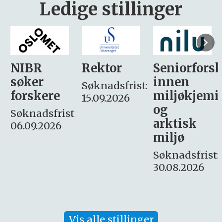
Ledige stillinger
Rektor
Seniorforsker
Forskning.
innen
søker
Søknadsfrist:
miljøkjemi
nyhetsjour
15.09.2026
og
– fast
:
arktisk
Søknadsfrist:
miljø
16. august.
Søknadsfrist:
30.08.2026
Vis alle stillinger