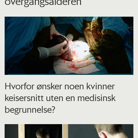
overgangsalderen
Hvorfor ønsker noen kvinner
keisersnitt uten en medisinsk
begrunnelse?