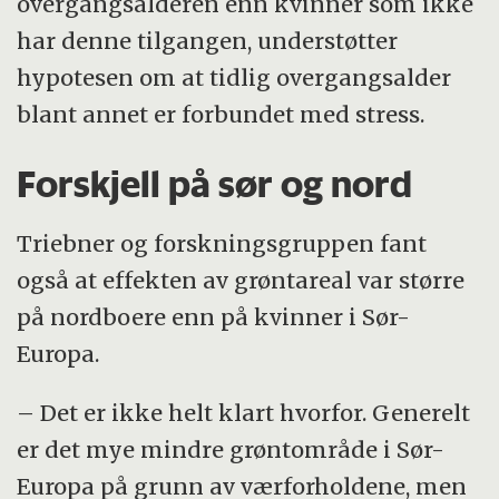
overgangsalderen enn kvinner som ikke
har denne tilgangen, understøtter
hypotesen om at tidlig overgangsalder
blant annet er forbundet med stress.
Forskjell på sør og nord
Triebner og forskningsgruppen fant
også at effekten av grøntareal var større
på nordboere enn på kvinner i Sør-
Europa.
– Det er ikke helt klart hvorfor. Generelt
er det mye mindre grøntområde i Sør-
Europa på grunn av værforholdene, men