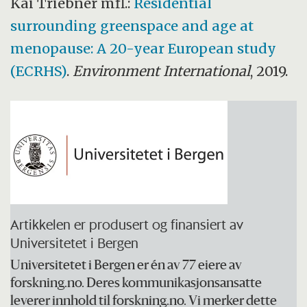
Kai Triebner mfl.:
Residential
surrounding greenspace and age at
menopause: A 20-year European study
(ECRHS)
.
Environment International
, 2019.
Artikkelen er produsert og finansiert av
Universitetet i Bergen
Universitetet i Bergen er én av 77 eiere av
forskning.no. Deres kommunikasjonsansatte
leverer innhold til forskning.no. Vi merker dette