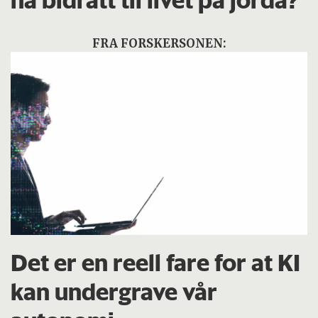
ha bidratt til livet på jorda?
FRA FORSKERSONEN:
Det er en reell fare for at KI
kan undergrave vår