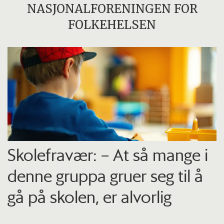
NASJONALFORENINGEN FOR
FOLKEHELSEN
Skolefravær: – At så mange i
denne gruppa gruer seg til å
gå på skolen, er alvorlig