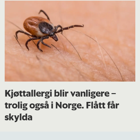
Kjøttallergi blir vanligere –
trolig også i Norge. Flått får
skylda