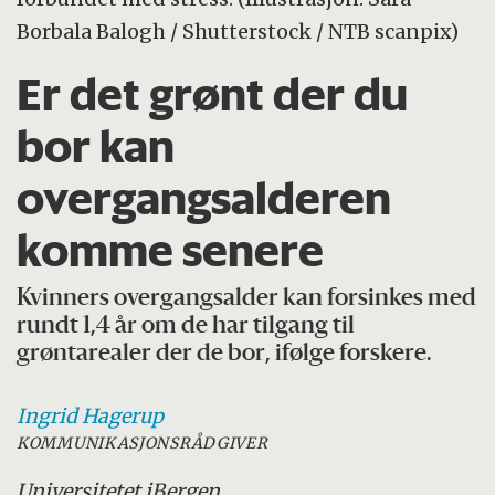
Borbala Balogh / Shutterstock / NTB scanpix)
Er det grønt der du
bor kan
overgangsalderen
komme senere
Kvinners overgangsalder kan forsinkes med
rundt 1,4 år om de har tilgang til
grøntarealer der de bor, ifølge forskere.
Ingrid
Hagerup
KOMMUNIKASJONSRÅDGIVER
Universitetet i
Bergen