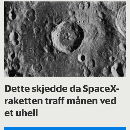
Dette skjedde da SpaceX-
raketten traff månen ved
et uhell