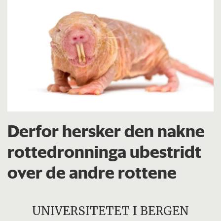
Derfor hersker den nakne
rottedronninga ubestridt
over de andre rottene
UNIVERSITETET I BERGEN