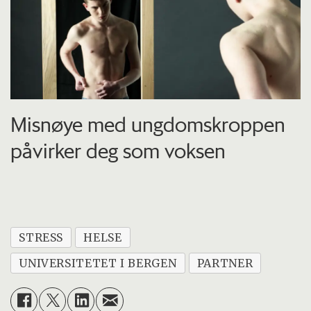
Misnøye med ungdomskroppen
påvirker deg som voksen
STRESS
HELSE
UNIVERSITETET I BERGEN
PARTNER