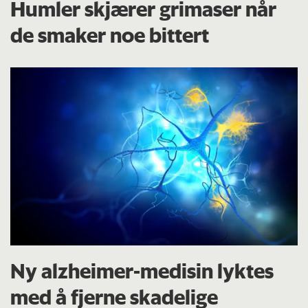
Humler skjærer grimaser når
de smaker noe bittert
Ny alzheimer-medisin lyktes
med å fjerne skadelige