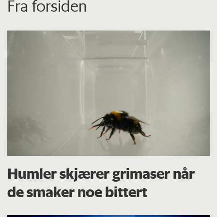
Fra forsiden
Humler skjærer grimaser når
de smaker noe bittert