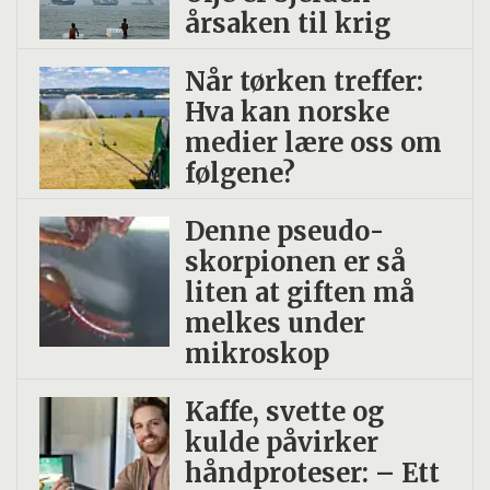
årsaken til krig
Når tørken treffer:
Hva kan norske
medier lære oss om
følgene?
Denne pseudo­
skorpionen er så
liten at giften må
melkes under
mikroskop
Kaffe, svette og
kulde påvirker
håndproteser: – Ett