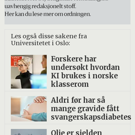
uavhengig redaksjonelt stoff.
Her kan du lese mer om ordningen.
Les også disse sakene fra
Universitetet i Oslo:
Forskere har
undersøkt hvordan
KI brukes i norske
klasserom
Aldri før har så
mange gravide fått
svangerskapsdiabetes
Olje er sjelden