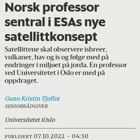
Norsk professor
sentral i ESAs nye
satellittkonsept
Satellittene skal observere isbreer,
vulkaner, hav og is og følge med på
endringer i miljøet på jorda. En professor
ved Universitetet i Oslo er med på
oppdraget.
Gunn Kristin
Tjoflot
SENIORRÅDGIVER
Universitetet i
Oslo
07.10.2022 - 04:30
PUBLISERT