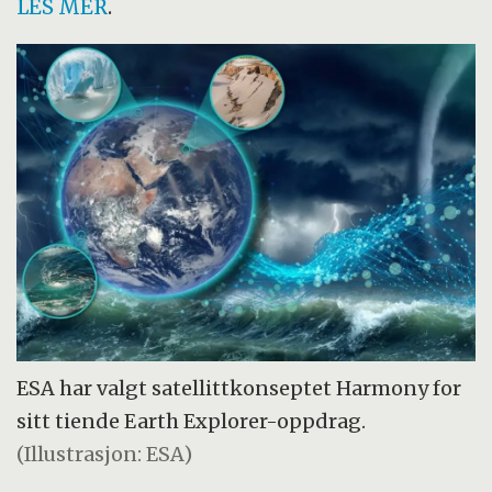
LES MER
.
ESA har valgt satellittkonseptet Harmony for
sitt tiende Earth Explorer-oppdrag.
(Illustrasjon: ESA)