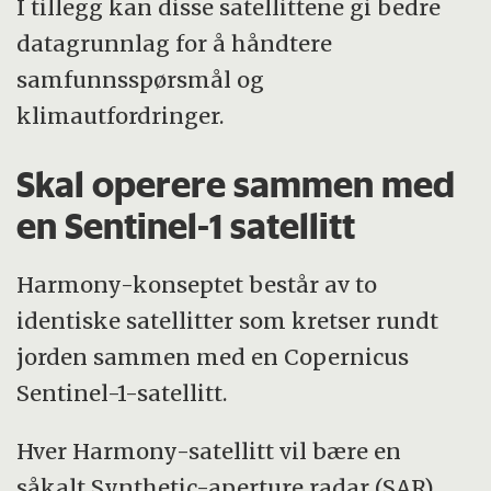
I tillegg kan disse satellittene gi bedre
datagrunnlag for å håndtere
samfunnsspørsmål og
klimautfordringer.
Skal operere sammen med
en Sentinel-1 satellitt
Harmony-konseptet består av to
identiske satellitter som kretser rundt
jorden sammen med en Copernicus
Sentinel-1-satellitt.
Hver Harmony-satellitt vil bære en
såkalt Synthetic-aperture radar (SAR)