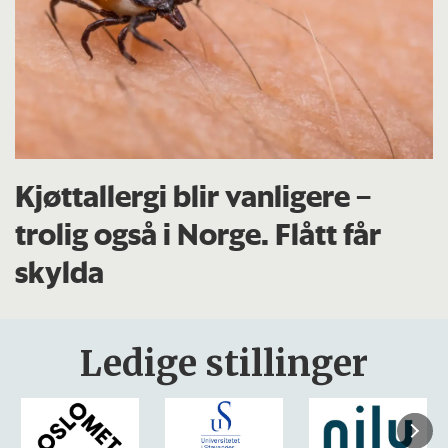
Kjøttallergi blir vanligere –
trolig også i Norge. Flått får
skylda
Ledige stillinger