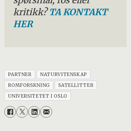
spørsmål, ros eller
kritikk?
TA KONTAKT
HER
PARTNER
NATURVITENSKAP
ROMFORSKNING
SATELLITTER
UNIVERSITETET I OSLO