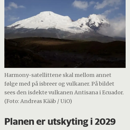
Harmony-satellittene skal mellom annet
følge med på isbreer og vulkaner. På bildet
sees den isdekte vulkanen Antisana i Ecuador.
(Foto: Andreas Kääb / UiO)
Planen er utskyting i 2029