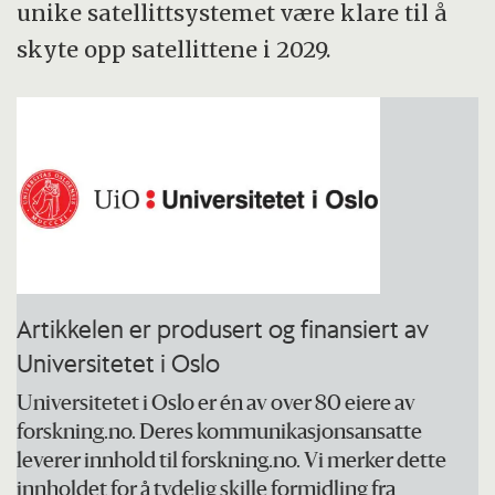
unike satellittsystemet være klare til å
skyte opp satellittene i 2029.
Artikkelen er produsert og finansiert av
Universitetet i Oslo
Universitetet i Oslo er én av over 80 eiere av
forskning.no. Deres kommunikasjonsansatte
leverer innhold til forskning.no. Vi merker dette
innholdet for å tydelig skille formidling fra