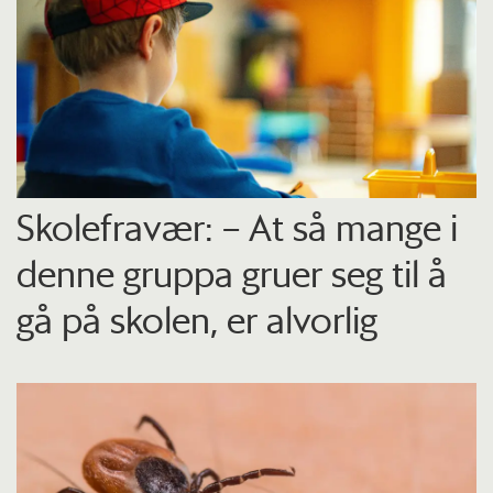
Skolefravær: – At så mange i
denne gruppa gruer seg til å
gå på skolen, er alvorlig