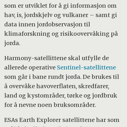
og «karttekniske fag».
som er utviklet for å gi informasjon om
hav, is, jordskjelv og vulkaner – samt gi
Kilde:
Store norske leksikon
data innen jordobservasjon til
klimaforskning og risikoovervåking på
jorda.
Harmony-satellittene skal utfylle de
allerede operative
Sentinel-satellittene
som går i bane rundt jorda. De brukes til
å overvåke havoverflaten, skredfarer,
land og kystområder, tørke og jordbruk
for å nevne noen bruksområder.
ESAs Earth Explorer satellittene har som