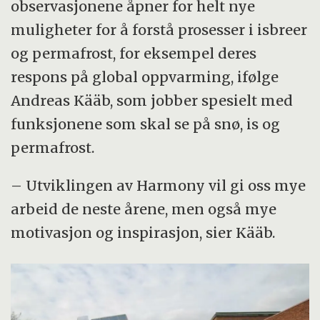
observasjonene åpner for helt nye
muligheter for å forstå prosesser i isbreer
og permafrost, for eksempel deres
respons på global oppvarming, ifølge
Andreas Kääb, som jobber spesielt med
funksjonene som skal se på snø, is og
permafrost.
– Utviklingen av Harmony vil gi oss mye
arbeid de neste årene, men også mye
motivasjon og inspirasjon, sier Kääb.