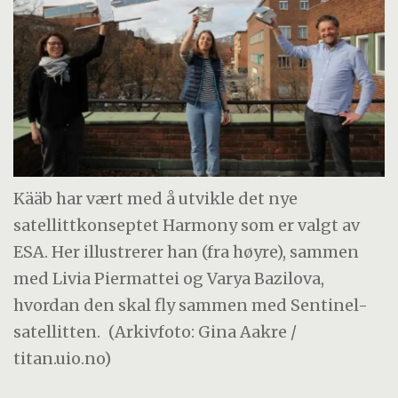
Kääb har vært med å utvikle det nye
satellittkonseptet Harmony som er valgt av
ESA. Her illustrerer han (fra høyre), sammen
med Livia Piermattei og Varya Bazilova,
hvordan den skal fly sammen med Sentinel-
satellitten.
(Arkivfoto: Gina Aakre /
titan.uio.no)