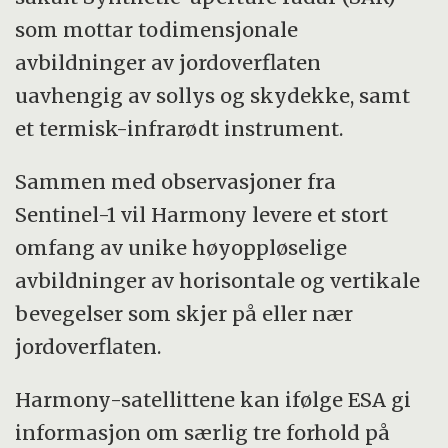
som mottar todimensjonale
avbildninger av jordoverflaten
uavhengig av sollys og skydekke, samt
et termisk-infrarødt instrument.
Sammen med observasjoner fra
Sentinel-1 vil Harmony levere et stort
omfang av unike høyoppløselige
avbildninger av horisontale og vertikale
bevegelser som skjer på eller nær
jordoverflaten.
Harmony-satellittene kan ifølge ESA gi
informasjon om særlig tre forhold på