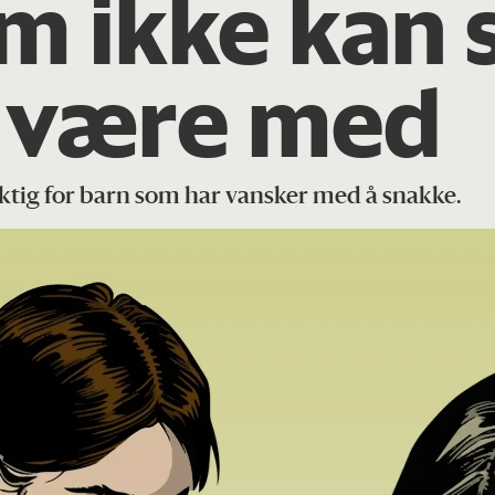
m ikke kan 
å være med
ktig for barn som har vansker med å snakke.