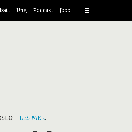
batt
Ung
Podcast
Jobb
OSLO
-
LES MER
.