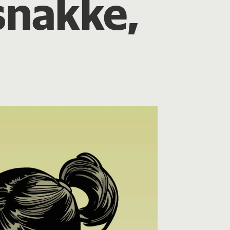
snakke,