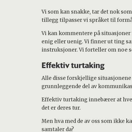
Vi som kan snakke, tar det nok som e
tillegg tilpasser vi språket til fo
Vi kan kommentere på situasjoner v
enig eller uenig. Vi finner ut ting
instruksjoner. Vi forteller om noe 
Effektiv turtaking
Alle disse forskjellige situasjonene
grunnleggende del av kommunikasjon
Effektiv turtaking innebærer at hve
det er deres tur.
Men hva med de av oss som ikke kan 
samtaler da?