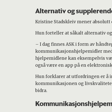
Alternativ og suppleren
Kristine Stadskleiv mener absolutt d
Hun forteller at såkalt alternativ
– I dag finnes ASK i form av håndte
kommunikasjonshjelpemidler med g
hjelpemidlene kan eksempelvis vær
også være en app på en elektronisk 
Hun forklarer at utfordringen er å 
kommunikasjonen og livskvaliteten
bidra.
Kommunikasjonshjelpem