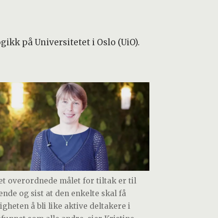
ikk på Universitetet i Oslo (UiO).
et overordnede målet for tiltak er til
ende og sist at den enkelte skal få
gheten å bli like aktive deltakere i