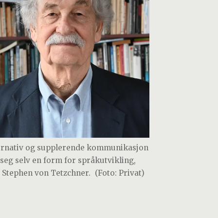
ernativ og supplerende kommunikasjon
i seg selv en form for språkutvikling,
r Stephen von Tetzchner.
(Foto: Privat)