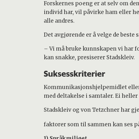
Forskernes poeng er at selv om de
individ har, vil påvirke ham eller he
alle andres.
Det avgjørende er å velge de best
– Vi må bruke kunnskapen vi har for
kan snakke, presiserer Stadskleiv.
Suksesskriterier
Kommunikasjonshjelpemidlet eller
med deltakelse i samtaler. Ei heller 
Stadskleiv og von Tetzchner har gj
faktorer som til sammen kan ses på
1) Språkmiljøet