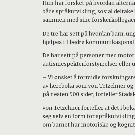
Hun har forsket på hvordan altern
både språkutvikling, sosial deltake
sammen med sine forskerkollegaer
De tre har sett på hvordan barn, u
hjelpes til bedre kommunikasjonsfer
De har sett på personer med motor
autismespekterforstyrrelser eller 
– Vi ønsket å formidle forskningsre
av læreboka som von Tetzchner og Ma
på nesten 500 sider, forteller Stadsk
von Tetzchner forteller at det i bo
seg selv en form for språkutvikling
om barnet har motoriske og kognitiv