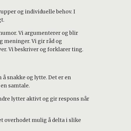
rupper og individuelle behov. I
gt.
 humor. Vi argumenterer og blir
g meninger. Vi gir råd og
r. Vi beskriver og forklarer ting.
 å snakke og lytte. Det er en
 en samtale.
dre lytter aktivt og gir respons når
 overhodet mulig å delta i slike