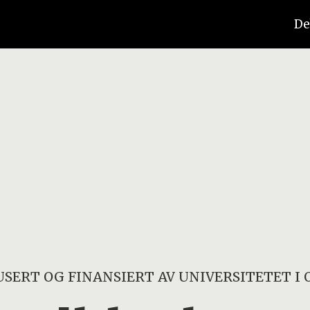
De
SERT OG FINANSIERT AV
UNIVERSITETET I 