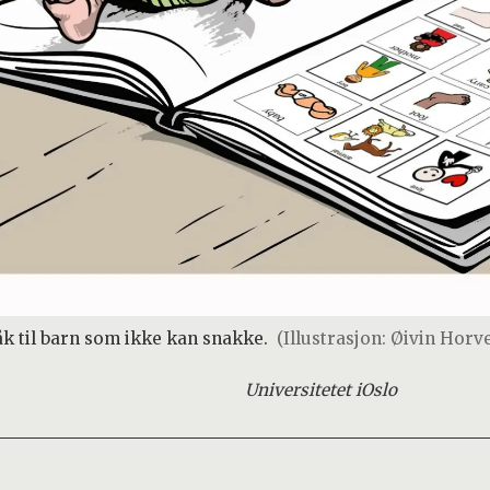
åk til barn som ikke kan snakke.
(Illustrasjon: Øivin Horve
Universitetet i
Oslo