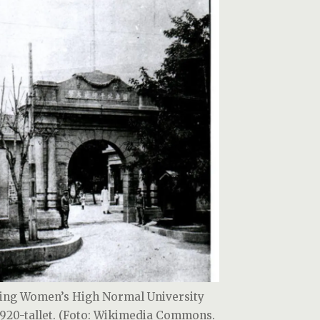
ing Women’s High Normal University
1920-tallet. (Foto: Wikimedia Commons.