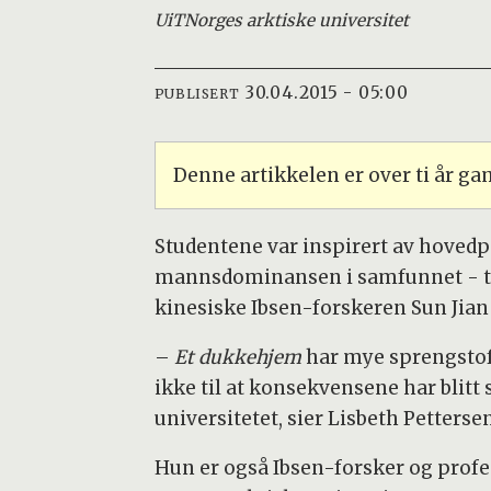
UiT
Norges arktiske universitet
30.04.2015 - 05:00
PUBLISERT
Denne artikkelen er over ti år g
Studentene var inspirert av hovedp
mannsdominansen i samfunnet - til 
kinesiske Ibsen-forskeren Sun Jian i
–
Et dukkehjem
har mye sprengstoff
ikke til at konsekvensene har blitt 
universitetet, sier Lisbeth Petters
Hun er også Ibsen-forsker og profess