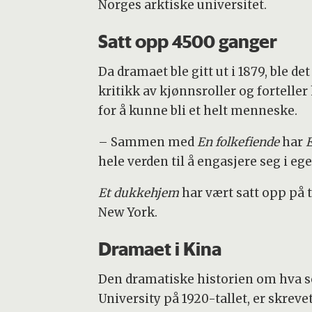
Norges arktiske universitet.
Satt opp 4500 ganger
Da dramaet ble gitt ut i 1879, ble d
kritikk av kjønnsroller og fortell
for å kunne bli et helt menneske.
– Sammen med
En folkefiende
har
hele verden til å engasjere seg i eg
Et dukkehjem
har vært satt opp på t
New York.
Dramaet i Kina
Den dramatiske historien om hva 
University på 1920-tallet, er skrev