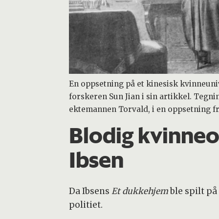
En oppsetning på et kinesisk kvinneuniv
forskeren Sun Jian i sin artikkel. Teg
ektemannen Torvald, i en oppsetning fr
Blodig kvinneop
Ibsen
Da Ibsens
Et dukkehjem
ble spilt på
politiet.