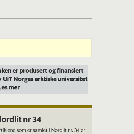
aken er produsert og finansiert
v UiT Norges arktiske universitet
 Les mer
ordlit nr 34
rtiklene som er samlet i Nordlit nr. 34 er