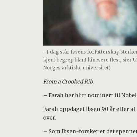
- I dag står Ibsens forfatterskap sterke
kjent begrep blant kinesere flest, sier 
Norges arktiske universitet)
From a Crooked Rib
.
– Farah har blitt nominert til Nobelp
Farah oppdaget Ibsen 90 år etter at
over.
– Som Ibsen-forsker er det spennend