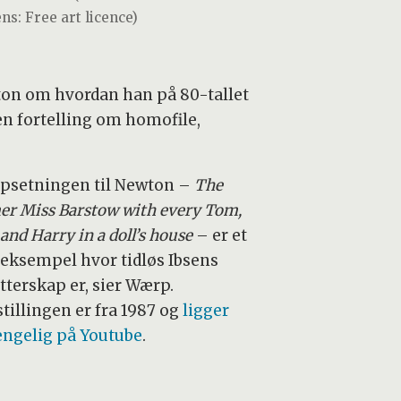
ns: Free art licence)
ton om hvordan han på 80-tallet
en fortelling om homofile,
psetningen til Newton –
The
er Miss Barstow with every Tom,
and Harry in a doll’s house
– er et
 eksempel hvor tidløs Ibsens
tterskap er, sier Wærp.
tillingen er fra 1987 og
ligger
jengelig på Youtube
.