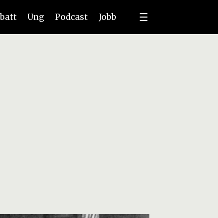
batt
Ung
Podcast
Jobb