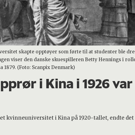
ersitet skapte opptøyer som førte til at studenter ble dre
ningen viser den danske skuespilleren Betty Hennings i ro
a 1879. (Foto: Scanpix Denmark)
prør i Kina i 1926 var 
 et kvinneuniversitet i Kina på 1920-tallet, endte det