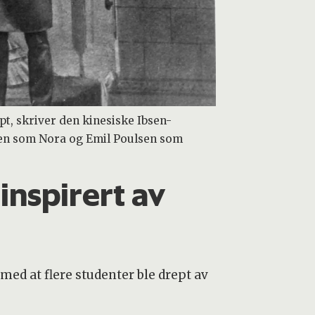
pt, skriver den kinesiske Ibsen-
llen som Nora og Emil Poulsen som
inspirert av
 med at flere studenter ble drept av