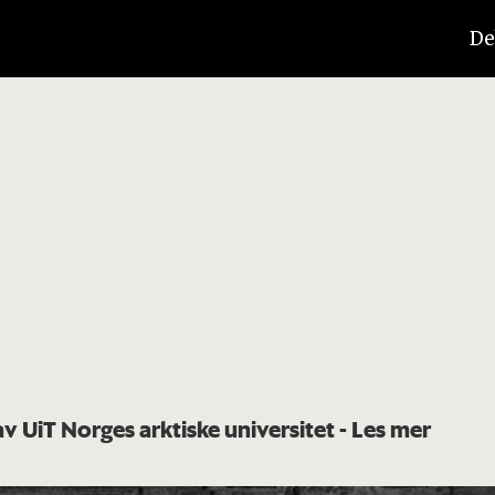
De
av UiT Norges arktiske universitet
- Les mer