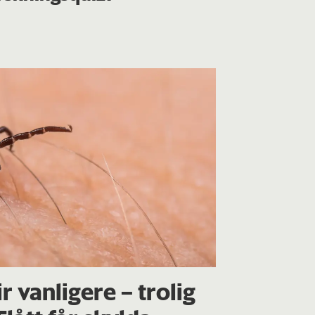
ir vanligere – trolig