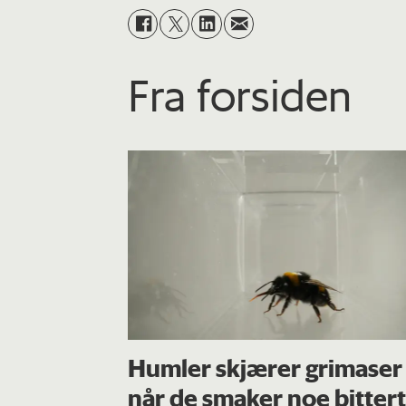
Fra forsiden
Humler skjærer grimaser
når de smaker noe bittert