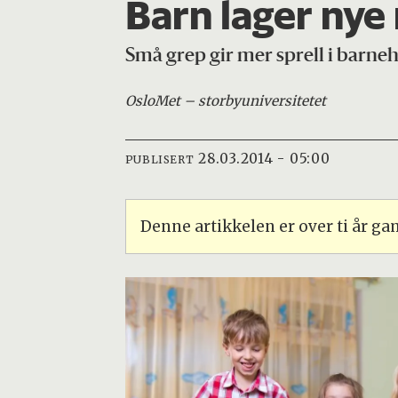
Barn lager nye
Små grep gir mer sprell i barneha
OsloMet – storbyuniversitetet
28.03.2014 - 05:00
PUBLISERT
Denne artikkelen er over ti år g