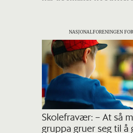
NASJONALFORENINGEN FO
Skolefravær: – At så 
gruppa gruer seg til å 