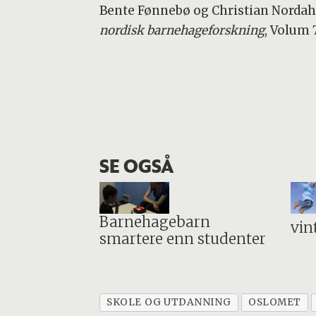
Bente Fønnebø og Christian Nordah
nordisk barnehageforskning
, Volum 7
SE OGSÅ
Barnehagebarn
vin
smartere enn studenter
SKOLE OG UTDANNING
OSLOMET