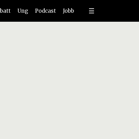
batt
Ung
Podcast
Jobb