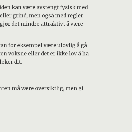
iden kan være avstengt fysisk med
 eller grind, men også med regler
gjør det mindre attraktivt å være
kan for eksempel være ulovlig å gå
ten voksne eller det er ikke lov å ha
eker dit.
.
omten må være oversiktlig, men gi