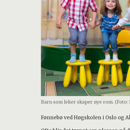
Barn som leker skaper nye rom. (Foto: 
Fønnebø ved Høgskolen i Oslo og A