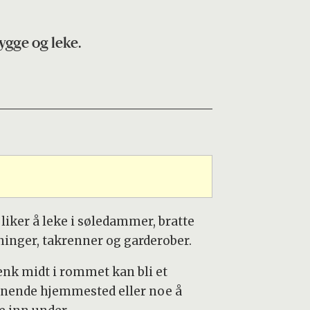
ygge og leke.
liker å leke i søledammer, bratte
ninger, takrenner og garderober.
enk midt i rommet kan bli et
nende hjemmested eller noe å