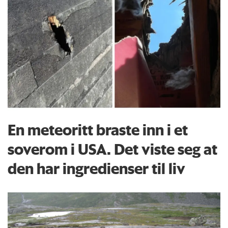
En meteoritt braste inn i et
soverom i USA. Det viste seg at
den har ingredienser til liv