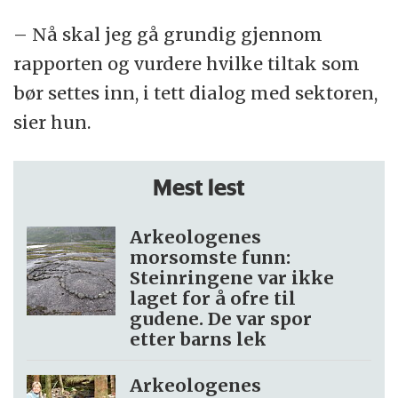
– Nå skal jeg gå grundig gjennom
rapporten og vurdere hvilke tiltak som
bør settes inn, i tett dialog med sektoren,
sier hun.
Mest lest
Arkeologenes
morsomste funn:
Steinringene var ikke
laget for å ofre til
gudene. De var spor
etter barns lek
Arkeologenes