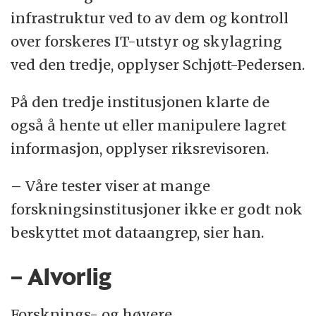
infrastruktur ved to av dem og kontroll
over forskeres IT-utstyr og skylagring
ved den tredje, opplyser Schjøtt-Pedersen.
På den tredje institusjonen klarte de
også å hente ut eller manipulere lagret
informasjon, opplyser riksrevisoren.
– Våre tester viser at mange
forskningsinstitusjoner ikke er godt nok
beskyttet mot dataangrep, sier han.
– Alvorlig
Forsknings- og høyere