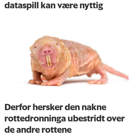
dataspill kan være nyttig
Derfor hersker den nakne
rottedronninga ubestridt over
de andre rottene