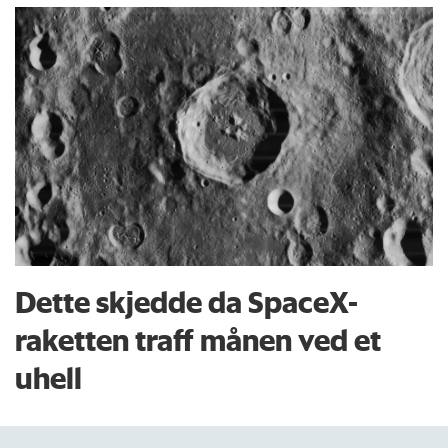
Dette skjedde da SpaceX-
raketten traff månen ved et
uhell