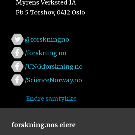
Myrens Verksted 1A
Pb 5 Torshov, 0412 Oslo
@forskningno
/forskning.no
/UNG.forskning.no
/ScienceNorway.no
Endre samtykke
forskning.nos eiere