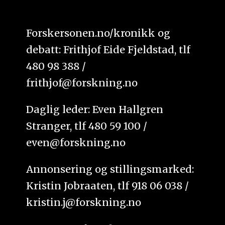
Forskersonen.no/kronikk og
debatt: Frithjof Eide Fjeldstad, tlf
480 98 388 /
frithjof@forskning.no
Daglig leder: Even Hallgren
Stranger, tlf 480 59 100 /
even@forskning.no
Annonsering og stillingsmarked:
Kristin Jobraaten, tlf 918 06 038 /
kristin.j@forskning.no