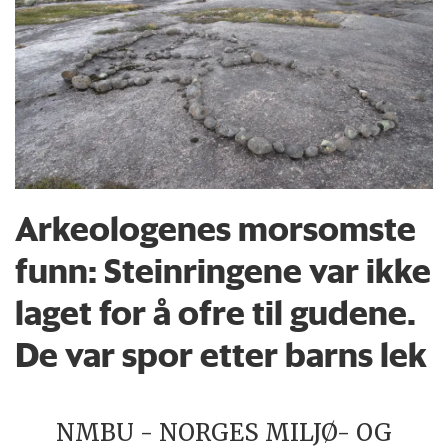
Arkeologenes morsomste
funn: Steinringene var ikke
laget for å ofre til gudene.
De var spor etter barns lek
NMBU - NORGES MILJØ- OG