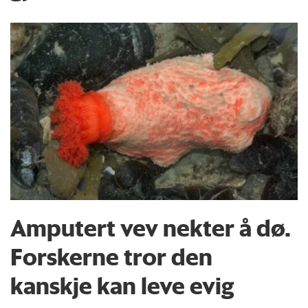
Amputert vev nekter å dø.
Forskerne tror den
kanskje kan leve evig