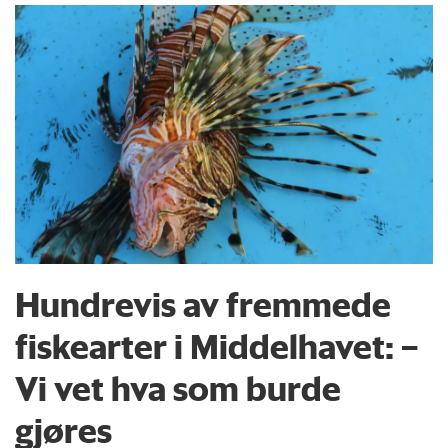
Hundrevis av fremmede
fiskearter i Middelhavet: –
Vi vet hva som burde
gjøres