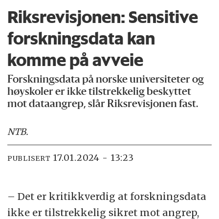
Riksrevisjonen: Sensitive
forsknings­data kan
komme på avveie
Forskningsdata på norske universiteter og
høyskoler er ikke tilstrekkelig beskyttet
mot dataangrep, slår Riksrevisjonen fast.
NTB
.
17.01.2024 - 13:23
PUBLISERT
– Det er kritikkverdig at forskningsdata
ikke er tilstrekkelig sikret mot angrep,