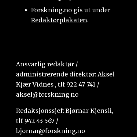
Forskning.no gis ut under
Redaktørplakaten
.
Ansvarlig redaktør /
administrerende direktør: Aksel
Kjær Vidnes , tlf 922 47 741 /
aksel@forskning.no
Redaksjonssjef: Bjørnar Kjensli,
tlf 942 43 567 /
bjornar@forskning.no