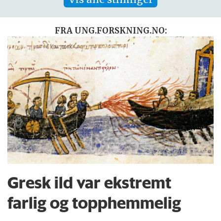
FRA UNG.FORSKNING.NO:
Gresk ild var ekstremt
farlig og topphemmelig