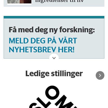
ingredienser til liv
Få med deg ny forskning:
MELD DEG PÅ VÅRT
NYHETSBREV HER!
Ledige stillinger