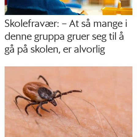
Skolefravær: – At så mange i
denne gruppa gruer seg til å
gå på skolen, er alvorlig