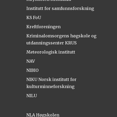
Institutt for samfunnsforskning
KS FoU
Kreftforeningen
Kriminalomsorgens høgskole og
utdanningssenter KRUS
Meteorologisk institutt
NAV
NIBIO
NIKU Norsk institutt for
kulturminneforskning
NILU
NLA Høgskolen