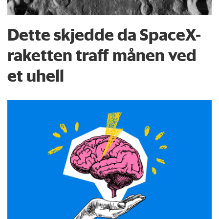
Dette skjedde da SpaceX-
raketten traff månen ved
et uhell