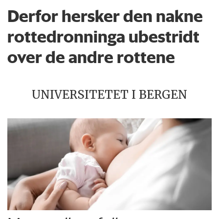
Derfor hersker den nakne
rottedronninga ubestridt
over de andre rottene
UNIVERSITETET I BERGEN