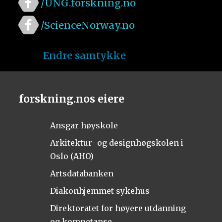
/UNG.forskning.no
/ScienceNorway.no
Endre samtykke
forskning.nos eiere
Ansgar høyskole
Arkitektur- og designhøgskolen i
Oslo (AHO)
Artsdatabanken
Diakonhjemmet sykehus
Direktoratet for høyere utdanning
og kompetanse