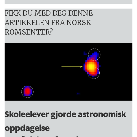
FIKK DU MED DEG DENNE
ARTIKKELEN FRA
NORSK
ROMSENTE
R?
Skoleelever gjorde astronomisk
oppdagelse