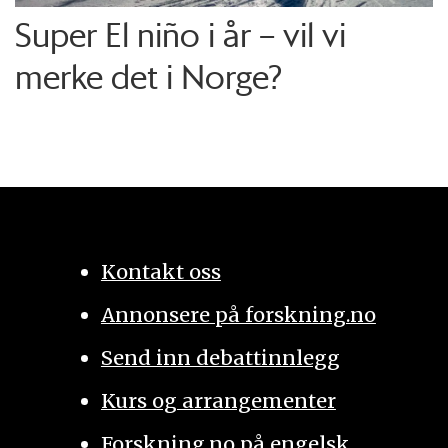
Super El niño i år – vil vi
merke det i Norge?
Kontakt oss
Annonsere på forskning.no
Send inn debattinnlegg
Kurs og arrangementer
Forskning.no på engelsk