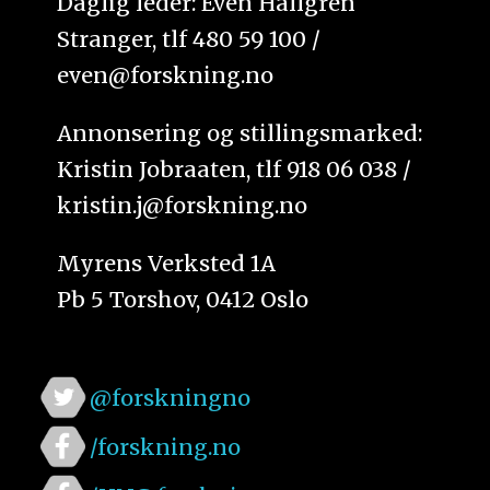
Daglig leder: Even Hallgren
Stranger, tlf 480 59 100 /
even@forskning.no
Annonsering og stillingsmarked:
Kristin Jobraaten, tlf 918 06 038 /
kristin.j@forskning.no
Myrens Verksted 1A
Pb 5 Torshov, 0412 Oslo
@forskningno
/forskning.no