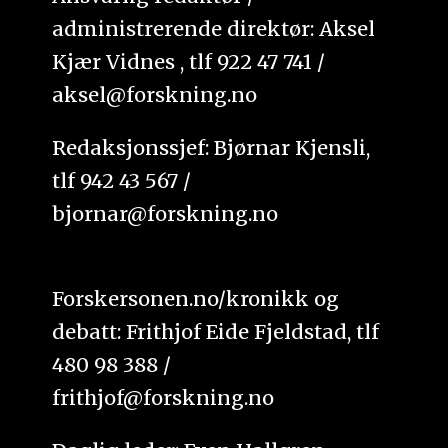
administrerende direktør: Aksel
Kjær Vidnes , tlf 922 47 741 /
aksel@forskning.no
Redaksjonssjef: Bjørnar Kjensli,
tlf 942 43 567 /
bjornar@forskning.no
Forskersonen.no/kronikk og
debatt: Frithjof Eide Fjeldstad, tlf
480 98 388 /
frithjof@forskning.no