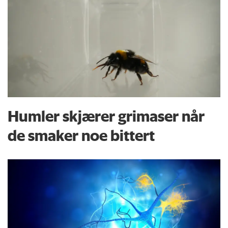
Humler skjærer grimaser når
de smaker noe bittert