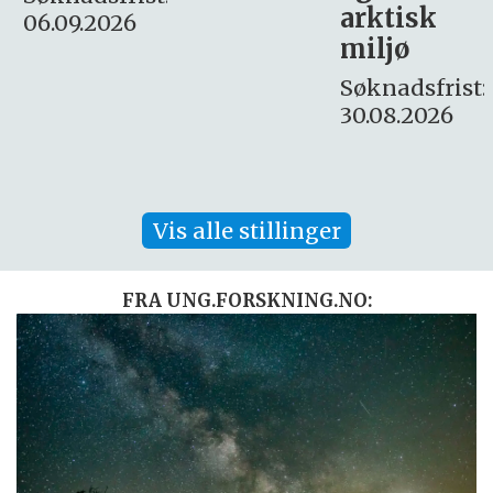
arktisk
Søknadsfrist:
miljø
16. august.
Søknadsfrist:
30.08.2026
Vis alle stillinger
FRA UNG.FORSKNING.NO: