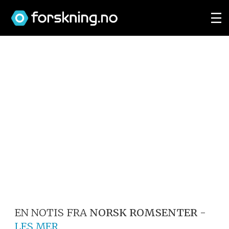
EN NOTIS FRA
NORSK ROMSENTER
-
LES MER
.