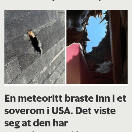
En meteoritt braste inn i et
soverom i USA. Det viste
seg at den har