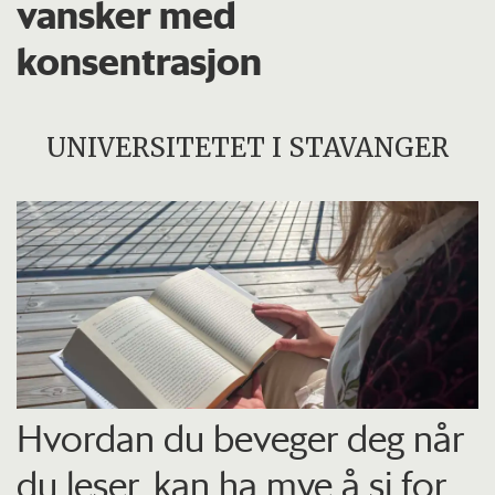
vansker med
konsentrasjon
UNIVERSITETET I STAVANGER
Hvordan du beveger deg når
du leser, kan ha mye å si for