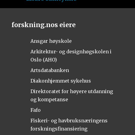
forskning.nos eiere
Ansgar høyskole
Arkitektur- og designhøgskolen i
Oslo (AHO)
Artsdatabanken
Diakonhjemmet sykehus
Direktoratet for høyere utdanning
og kompetanse
Fafo
Fiskeri- og havbruksnæringens
forskningsfinansiering