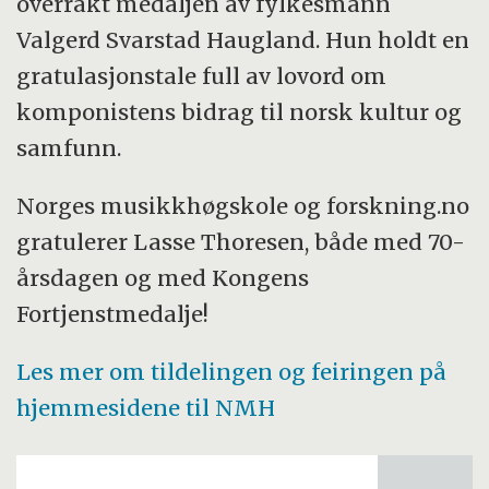
overrakt medaljen av fylkesmann
Valgerd Svarstad Haugland. Hun holdt en
gratulasjonstale full av lovord om
komponistens bidrag til norsk kultur og
samfunn.
Norges musikkhøgskole og forskning.no
gratulerer Lasse Thoresen, både med 70-
årsdagen og med Kongens
Fortjenstmedalje!
Les mer om tildelingen og feiringen på
hjemmesidene til NMH