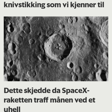
knivstikking som vi kjenner til
Dette skjedde da SpaceX-
raketten traff månen ved et
uhell