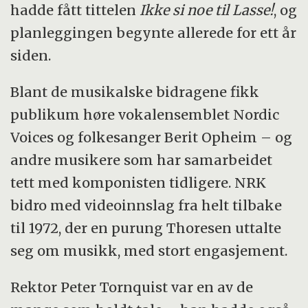
hadde fått tittelen
Ikke si noe til Lasse!
, og
planleggingen begynte allerede for ett år
siden.
Blant de musikalske bidragene fikk
publikum høre vokalensemblet Nordic
Voices og folkesanger Berit Opheim – og
andre musikere som har samarbeidet
tett med komponisten tidligere. NRK
bidro med videoinnslag fra helt tilbake
til 1972, der en purung Thoresen uttalte
seg om musikk, med stort engasjement.
Rektor Peter Tornquist var en av de