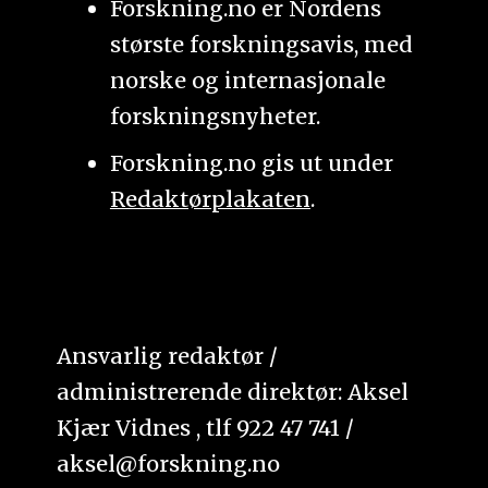
Forskning.no er Nordens
største forskningsavis, med
norske og internasjonale
forskningsnyheter.
Forskning.no gis ut under
Redaktørplakaten
.
Ansvarlig redaktør /
administrerende direktør: Aksel
Kjær Vidnes , tlf 922 47 741 /
aksel@forskning.no