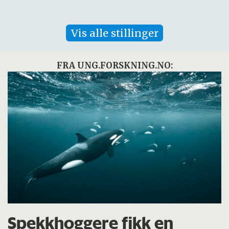
Vis alle stillinger
FRA UNG.FORSKNING.NO:
Spekkhoggere fikk en