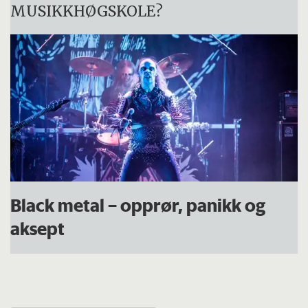
MUSIKKHØGSKOLE
?
Black metal – opprør, panikk og
aksept