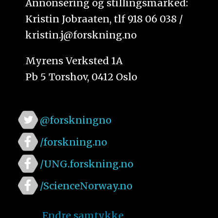
Annonsering og stillingsmarked:
Kristin Jobraaten, tlf 918 06 038 /
kristin.j@forskning.no
Myrens Verksted 1A
Pb 5 Torshov, 0412 Oslo
@forskningno
/forskning.no
/UNG.forskning.no
/ScienceNorway.no
Endre samtykke