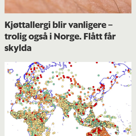
Kjøttallergi blir vanligere –
trolig også i Norge. Flått får
skylda