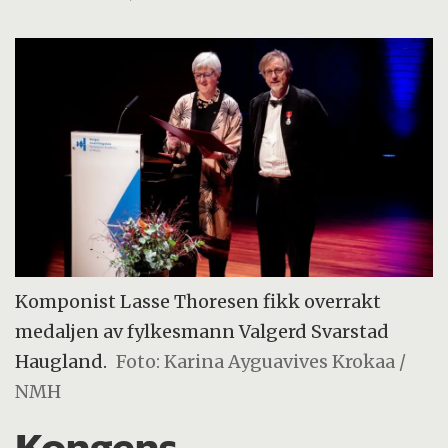
Komponist Lasse Thoresen fikk overrakt
medaljen av fylkesmann Valgerd Svarstad
Haugland.
Foto: Karina Ayguavives Krokaa /
NMH
Kongens