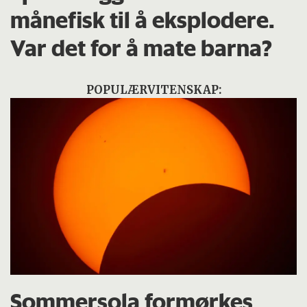
månefisk til å eksplodere.
Var det for å mate barna?
POPULÆRVITENSKAP:
Sommersola formørkes