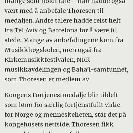
mange som holdt tale – han hadde også
vært med å anbefale Thoresen til
medaljen. Andre talere hadde reist helt
fra Tel Aviv og Barcelona for å være til
stede. Mange av anbefalingene kom fra
Musikkhøgskolen, men også fra
Kirkemusikkfestivalen, NRK
musikkavdelingen og Baha’i-samfunnet,
som Thoresen er medlem av.
Kongens Fortjenestmedalje blir tildelt
som lønn for særlig fortjenstfullt virke
for Norge og menneskeheten, står det på
kongehusets nettside. Thoresen fikk