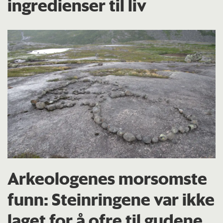
ingredienser til liv
Arkeologenes morsomste
funn: Steinringene var ikke
laget for å ofre til gudene.